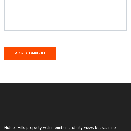
Hidden Hills property with mountain and city views boasts nine