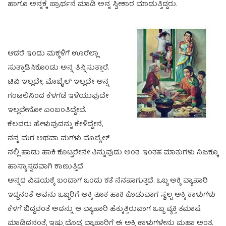
ಹಾಗೂ ಅನ್ನಕ್ಕೆ ಪ್ರಾರ್ಥನೆ ಮಾಡಿ ಅನ್ನ ಸ್ವೀಕಾರ ಮಾಡುತ್ತಿದ್ದರು.
ಆದರೆ ಇಂದು ಮಕ್ಕಳಿಗೆ ಊರೆಲ್ಲಾ
ಸುತ್ತಾಡಿಸಿಕೊಂಡು ಅನ್ನ ತಿನ್ನಿಸುತ್ತಾರೆ.
ಟಿವಿ ಇಲ್ಲದೇ, ಮೊಬೈಲ್ ಇಲ್ಲದೇ ಅನ್ನ
ಗಂಟಲಿನಿಂದ ಕೆಳಗಡೆ ಇಳಿಯುವುದೇ
ಇಲ್ಲವೇನೋ ಎಂಬಂತಿದ್ದೇವೆ.
ಕೆಲವರು ಹೇಳುವುದನ್ನು ಕೇಳಿದ್ದೇನೆ,
ನನ್ನ ಮಗ ಅಥವಾ ಮಗಳು ಮೊಬೈಲ್
ನಲ್ಲಿ ಹಾಡು ಹಾಕಿ ಕೊಟ್ಟರೇನೇ ತಿನ್ನುವುದು ಅಂತ. ಇಂತಹ ಮಾತುಗಳು ನಿಜಕ್ಕೂ
ಹಾಸ್ಯಾಸ್ಪದವಾಗಿ‌ ಕಾಣುತ್ತಿದೆ.
ಅನ್ನದ ವಿಷಯಕ್ಕೆ ಬಂದಾಗ ಒಂದು ಕತೆ ನೆನಪಾಗುತ್ತದೆ. ಒಬ್ಬ ಅಕ್ಕಿ ವ್ಯಾಪಾರಿ
ಇದ್ದನಂತೆ ಅವನು ಒಬ್ಬರಿಗೆ ಅಕ್ಕಿ ತೂಕ ಹಾಕಿ ಕೊಡುವಾಗ ಸ್ವಲ್ಪ ಅಕ್ಕಿ ಕಾಳುಗಳು
ಕೆಳಗೆ ಬಿದ್ದವಂತೆ ಅದನ್ನು ಆ ವ್ಯಾಪಾರಿ ಹೆಕ್ಕುತ್ತಿರುವಾಗ ಒಬ್ಬ ವ್ಯಕ್ತಿ ತಮಾಷೆ
ಮಾಡಿದನಂತೆ, ಇಷ್ಟು ದೊಡ್ಡ ವ್ಯಾಪಾರಿಗೆ ಈ ಅಕ್ಕಿ ಕಾಳುಗಳೇನು ಮಹಾ ಅಂತ.