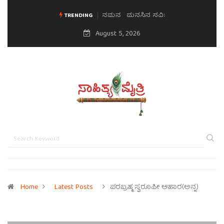
ಮನಸಿನ ಸವಿಭಾವ
TRENDING
August 5, 2026
Home
Latest Posts
ಪರಬ್ರಹ್ಮ ಸ್ವರೂಪೀ ಆಹಾರ(ಅನ್ನ)