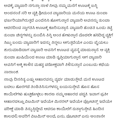
ಅದಕ್ಕೆ, ವ್ಯಾಪಾರಿ ನಗುತ್ತಾ ನಾಳೆ ನೀವು ನಮ್ಮ ಮನೆಗೆ ಊಟಕ್ಕೆ ಬನ್ನಿ
ಅಂದನಂತೆ ಸರಿ‌ ಆ ವ್ಯಕ್ತಿ ಶ್ರೀಮಂತ ವ್ಯಾಪಾರಿಯ ಮನೆಯ ಊಟ ತುಂಬಾ
ಭರ್ಜರಿಯಾಗಿರುತ್ತದೆ ಎಂದೆನಿಸಿ ಹೋಗುತ್ತಾನೆ ವ್ಯಾಪಾರಿ ಅವನನ್ನು ತುಂಬಾ
ಆದರದಿಂದ ಸ್ವಾಗತಿಸಿ ಊಟಕ್ಕೆ ಕೂರಿಸುತ್ತಾನೆ. ವ್ಯಾಪಾರಿ ಹೆಂಡತಿ ಒಂದು ತಟ್ಟೆ
ತುಂಬಾ ಚಿನ್ನಗಳನ್ನು ತುಂಬಿಸಿ ತಿನ್ನಿ ಅಂತ ಹೇಳುತ್ತಾನೆ ಮೊದಲೇ ಹಸಿದಿದ್ದ ವ್ಯಕ್ತಿಗೆ
ಸಿಟ್ಟು ಬಂದು ವ್ಯಾಪಾರಿಗೆ ಇದನ್ನು ತಿನ್ನಲು ಆಗುತ್ತದೆಯೇ ಎಂದು ಬೈಯಲು
ಶುರುಮಾಡಿದಾಗ ವ್ಯಾಪಾರಿ ಅವನಿಗೆ ಊಟದ ವ್ಯವಸ್ಥೆ ಮಾಡುತ್ತಾನೆ. ಆ ವ್ಯಕ್ತಿ
ತುಂಬಾ ಖುಷಿಯಿಂದ ಊಟ ಮಾಡಿ ತೃಪ್ತಿಯಾಗುತ್ತಾನೆ. ಆಗ ವ್ಯಾಪಾರಿ
ಅವನಿಗೆ ಅಕ್ಕಿ ಕಾಳಿನ ಮಹತ್ವ ಪರೋಕ್ಷವಾಗಿ ತಿಳಿಸುತ್ತಾನೆ ಎಂಬುದು ಕಥೆಯ
ಸಾರಾಂಶ.
ನಾವು ದಿನನಿತ್ಯ ಎಷ್ಟು ಆಹಾರವನ್ನು ವ್ಯರ್ಥ ಮಾಡುತ್ತೇವೆ. ಮನೆ ಊಟದ
ಬದಲು ಹೊರಗಡೆ ತಿಂಡಿತಿನಿಸುಗಳನ್ನು ಬಯಸುತ್ತೇವೆ. ಹೊಸ ಹೊಸ
ಕಾಯಿಲೆಗಳು ಹುಟ್ಟಿಕೊಳ್ಳಲು ಕಾರಣ ನಮ್ಮ ಆಹಾರದ ಪದ್ಧತಿ. ಇವಾಗ ಪ್ರತೀ
ಆಹಾರದಲ್ಲೂ ವಿಟಮಿನ್ ಇದೆಯೇ ಮಿನರಲ್ ಇದೆಯೇ ಪ್ರೋಟಿನ್ಸ್ ಇದೆಯೇ
ಪರೀಕ್ಷೆ ಮಾಡಿ ತಿನ್ನುತ್ತಿದ್ದೇವೆ. ಆದರೂ ಕಾಯಿಲೆಗೆ ತುತ್ತಾಗುತ್ತೇವೆ. ಹಿಂದಿನ
ಕಾಲದಲ್ಲಿ ಅವರಿಗೆ ವಿಟಮಿನ್ ಅಂದ್ರೆ ಏನು, ಪ್ರೋಟಿನ್ ಏನು ಅಂತಾನೇ