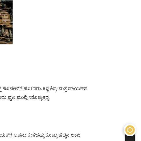
್ಕೆ ಹೊಟೇಲ್‌ಗೆ ಹೋದರು. ಕಳ್ಳ ಶಿಷ್ಯ ಮತ್ತೆ ನಾಯಕ್‌ನ
ನಿ ಮುದ್ರಿಸಿಕೊಳ್ಳುತ್ತಿದ್ದ.
‌ಗೆ ಅವನು ಕೇಳಿದಷ್ಟು ಕೊಟ್ಟು ಹೆಚ್ಚಿನ ಲಾಭ