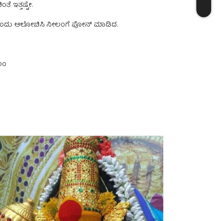
 ಇತ್ತಷ್ಟೇ.
 ಎಂದು ಆಲೋಚಿಸಿ ನೀಲಂಗೆ ಫೋನ್‌ ಮಾಡಿದ.
ೀಲಂ