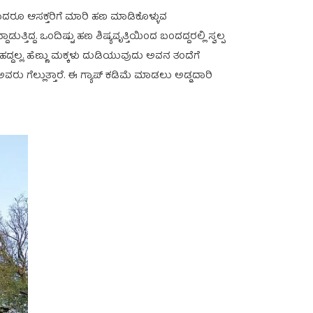
ರಾದರೂ ಆಸಕ್ತರಿಗೆ ಮಾರಿ ಹಣ ಮಾಡಿಕೊಳ್ಳುವ
ಿದ್ದ. ಒಂದಿಷ್ಟು ಹಣ ಶಿಷ್ಯವೃತ್ತಿಯಿಂದ ಬಂದದ್ದರಲ್ಲಿ ಸ್ವಲ್ಪ
್ದಲ್ಲ. ಹೆಣ್ಣು ಮಕ್ಕಳು ದುಡಿಯುವುದು ಅವನ ತಂದೆಗೆ
ರು ಗೆಲ್ಲುತ್ತಾರೆ. ಈ ಗ್ಯಾಪ್‌ ಕಡಿಮೆ ಮಾಡಲು ಅಡ್ಡದಾರಿ