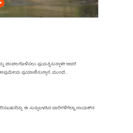
ು ಚಂಚಲಗೊಳಿಸಲು ಪ್ರಯತ್ನಿಸುತ್ತಾಳೇ ಆದರೆ
ೆ ಅಪ್ರಮೇಯ ಪ್ರಯಾಣಿಸುತ್ತಾನೆ. ಮುಂದೆ…
ಿಸಬಹುದಿತ್ತು. ಈ ಸುತ್ತುಬಳಸಿನ ದಾರಿಗಳಿಗೆಲ್ಲಾ ನಾಯಕ್‌ನ