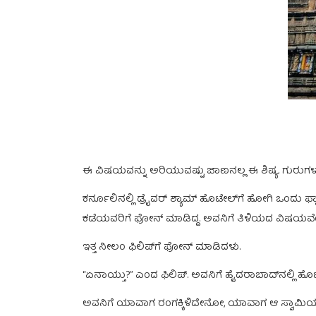
ಈ ವಿಷಯವನ್ನು ಅರಿಯುವಷ್ಟು ಜಾಣನಲ್ಲ ಈ ಶಿಷ್ಯ. ಗುರುಗಳು 
ಕರ್ನೂಲಿನಲ್ಲಿ ಡ್ರೈವರ್‌ ಶ್ಯಾಮ್‌ ಹೊಟೇಲ್‌ಗೆ ಹೋಗಿ ಒಂದು ಫ್
ಕಡೆಯವರಿಗೆ ಫೋನ್‌ ಮಾಡಿದ್ದ. ಅವನಿಗೆ ತಿಳಿಯದ ವಿಷಯವೆಂದರೆ ಡ್
ಇತ್ತ ನೀಲಂ ಫಿಲಿಪ್‌ಗೆ ಫೋನ್‌ ಮಾಡಿದಳು.
“ಏನಾಯ್ತು?” ಎಂದ ಫಿಲಿಪ್.‌ ಅವನಿಗೆ ಹೈದರಾಬಾದ್‌ನಲ್ಲಿ ಹೊಟೇಲ್
ಅವನಿಗೆ ಯಾವಾಗ ರಂಗಕ್ಕಿಳಿದೇನೋ, ಯಾವಾಗ ಆ ಸ್ವಾಮಿಯನ್ನು