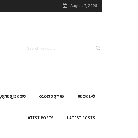
August 7, 2026
್ರತ್ಯಗಾತ್ಮ ಚಿಂತನ
ಯುವರತ್ನಗಳು
ಕಾದಂಬರಿ
LATEST POSTS
LATEST POSTS