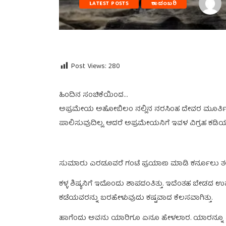
LATEST POSTS
ಕಾದಂಬರಿ
Post Views:
280
ಹಿಂದಿನ ಸಂಚಿಕೆಯಿಂದ…
ಅಪ್ರಮೇಯ ಅಹೋಬಿಲಂ ನಲ್ಲಿನ ನರಸಿಂಹ ದೇವರ ಮೂರ್ತಿಗಳನ
ಪಾಲಿಸುವುದಿಲ್ಲ. ಆದರೆ ಅಪ್ರಮೇಯನಿಗೆ ಇವಳ ವಿಗ್ರಹ ಕಡಿಯ
ಸುಮಾರು ಎರಡೂವರೆ ಗಂಟೆ ಪ್ರಯಾಣ ಮಾಡಿ ಕರ್ನೂಲು ತಲು
ಕಳ್ಳ ಶಿಷ್ಯನಿಗೆ ಇದೊಂದು ಶಾಪದಂತಿತ್ತು. ಇದೆಂತಹ ಬೇಡದ ಉಪ
ಕಡೆಯವರನ್ನು ಬರಹೇಳುವುದು ಕಷ್ಟವಾದ ಕೆಲಸವಾಗಿತ್ತು.
ಹಾಗೆಂದು ಅವನು ಯಾರಿಗೂ ಏನೂ ಹೇಳಲಾರ. ಯಾರನ್ನೂ ಏನ