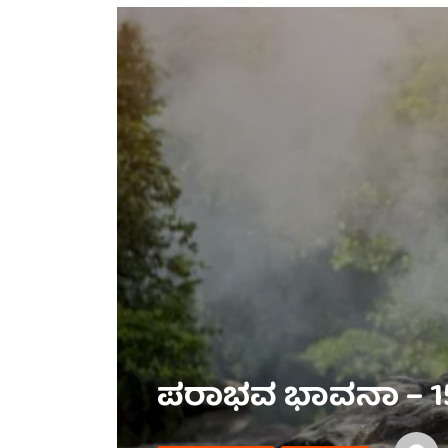
ಪರಾಭವ ಭಾವನಾ – 1