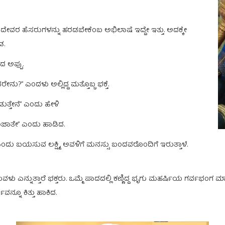
ದೇವರ ಹೆಸರುಗಳನ್ನು ಹರಡಬೇಕೆಂಬ ಅಭಿಲಾಷೆ ಇದ್ದೇ ಇತ್ತು. ಅದಕ್ಕೇ
ಡ.
ದ ಅಪ್ಪು.
?” ಎಂದಳು ಅಲ್ಲಿದ್ದ ಮತ್ತೊಬ್ಬ ಭಕ್ತೆ.
ಡುತ್ತೇನೆ” ಎಂದು ಹೇಳಿ
 ಸಂಜಾತೇ” ಎಂದು ಹಾಡಿದ.
 ಎಂದು ಬಯಸುವ ಲಕ್ಷ್ಮಿ, ಅವಳಿಗೆ ಮನಸ್ಸು ಬಂದವರೊಂದಿಗೆ ಇರುತ್ತಾಳೆ.
ುವಳು ಎನ್ನುತ್ತಾರೆ ಭಕ್ತರು. ಒಮ್ಮೆ ಪಾದದಲ್ಲಿ ಕಣ್ಣಿದ್ದ ಭೃಗು ಮಹರ್ಷಿಯ ಗರ್ವ
ನ್ನೂ ಕಿತ್ತು ಹಾಕಿದ.