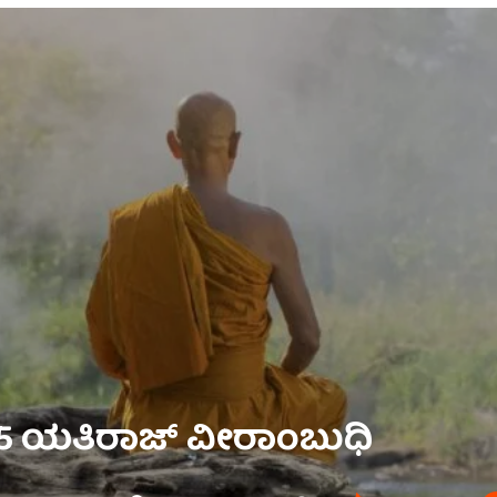
5 ಯತಿರಾಜ್ ವೀರಾಂಬುಧಿ