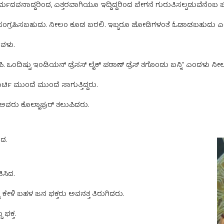
ದವನಾದ್ದರಿಂದ, ಎತ್ತರವಾಗಿಯೂ ಇದ್ದಿದ್ದರಿಂದ ಬೇಗನೆ ಗುರುತಿಸಲ್ಪಡುವೆನೆಂಬ ಚಿಂತೆ
ಿಷಯ ಸಂಗ್ರಹಿಸಬಹುದು. ನೀಲಂ ಕೂಡ ಬರಲಿ. ಇಬ್ಬರೂ ಜೋಡಿಗಳಂತೆ ಓಡಾಡಬಹುದು
ಅವಳು.
ಪಿ. ಒಂದಿಷ್ಟು ಇಂಡಿಯನ್‌ ಡ್ರೆಸಸ್‌ ಲೈಕ್‌ ಪಠಾಣ್‌ ಡ್ರೆಸ್‌ ತಗೊಂಡು ಬನ್ನಿ” ಎಂದಳು ನ
್ಟಿ ಮುಂದೆ ಮುಂದೆ ಸಾಗುತ್ತಿದ್ದರು.
ವರು ಕೊಲ್ಹಾಪುರ್‌ ತಲುಪಿದರು.
ದ.
ಿಸಿದ.
ಕೇಳಿ ಬಹಳ ಜನ ಭಕ್ತರು ಅವನತ್ತ ತಿರುಗಿದರು.
ಭಕ್ತ.