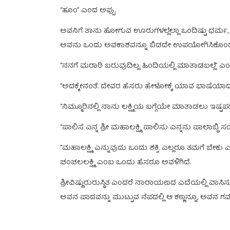
“ಹೂಂ” ಎಂದ ಅಪ್ಪು.
ಅವನಿಗೆ ತಾನು ಹೋಗುವ ಊರುಗಳಲ್ಲೆಲ್ಲಾ ಒಂದಿಷ್ಟು ಧರ್ಮ, 
ಅವನು ಒಂದು ಅವಕಾಶವನ್ನೂ ಬಿಡದೇ ಉಪಯೋಗಿಸಿಕೊಂ
“ನನಗೆ ಮರಾಠಿ ಬರುವುದಿಲ್ಲ. ಹಿಂದಿಯಲ್ಲಿ ಮಾತಾಡಬಲ್ಲೆ” ಎಂ
“ಅದಕ್ಕೇನಂತೆ. ದೇವರ ಹೆಸರು ಹೇಳೋಕ್ಕೆ ಯಾವ ಭಾಷೆಯಾದರೇನು
“ನಿಮ್ಮೂರಿನಲ್ಲಿ ನಾನು ಲಕ್ಷ್ಮಿಯ ಬಗ್ಗೆಯೇ ಮಾತಾಡಲು ಇಷ್ಟಪ
“ಪಾಲಿಸೆ ಎನ್ನ ಶ್ರೀ ಮಹಾಲಕ್ಷ್ಮಿ ಪಾಲಿಸು ಎನ್ನನು ಪಾಲಾಬ್ದಿ
“ಮಹಾಲಕ್ಷ್ಮಿ ಎನ್ನುವುದು ಒಂದು ಶಕ್ತಿ. ಎಲ್ಲರೂ ತಮಗೆ ಬೇಕು
ಚಂಚಲಲಕ್ಷ್ಮಿ ಎಂಬ ಒಂದು ಹೆಸರೂ ಅವಳಿಗಿದೆ.
ಶ್ರೀವಿಷ್ಣುರುರುಸ್ಥಿತ ಎಂದರೆ ನಾರಾಯಣದ ಎದೆಯಲ್ಲಿ ವಾಸಿಸ
ಅವನ ಪಾದವನ್ನು ಮುಟ್ಟುವ ನೆಪದಲ್ಲಿ ಆ ಕಣ್ಣನ್ನೂ, ಅವನ ಗರ್ವವ