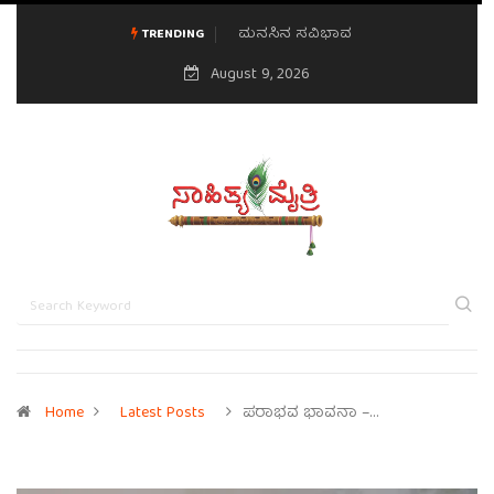
ಮನಸಿನ ಸವಿಭಾವ
TRENDING
August 9, 2026
Home
Latest Posts
ಪರಾಭವ ಭಾವನಾ –…