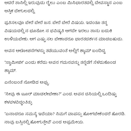
ಆದರೆ ತಾನಿಲ್ಲಿ ಇರುವುದು ರೈಲು ಎಂಬ ಮಿನಿಭಾರತದಲ್ಲಿ. ದೇವಸ್ಥಾನ ಎಂಬ
ಆಸ್ತಿಕ ದೇಗುಲದಲ್ಲಿ.
ಪ್ರತಿಸಲವೂ ಬೇರೆ ಬೇರೆ ಜನ. ಬೇರೆ ಬೇರೆ ವಿಷಯ. ಇದಂತೂ ತನ್ನ
ವಿಷಯದಲ್ಲಿ ನ ಭೂತೋ. ನ ಭವಿಷ್ಯತಿ ಆಗದೇ ಇರಲು ತಾನು ಬದುಕಿ
ಉಳಿಯಬೇಕು. ಆಗ ಎಷ್ಟು ಸಲ ಬೇಕಾದರೂ ಭಾರತದರ್ಶನ ಮಾಡಬಹುದು.
ಅವನ ಆಲೋಚನೆಗಳನ್ನು ತಡೆಯುವಂತೆ ಅಲ್ಲಿಗೆ ಶ್ಯಾಮ್‌ ಬಂದಿದ್ದ.
“ಸ್ವಾಮೀಜೀ” ಎಂದು ಕರೆದು ಅವನ ಗಮನವನ್ನು ತನ್ನೆಡೆಗೆ ಸೆಳೆದುಕೊಂಡ
ಶ್ಯಾಮ್.‌
ಏನೆಂಬಂತೆ ನೋಡಿದ ಅಪ್ಪು.
“ನೀವು ಈ ಟೂರ್‌ ಮಾಡಲೇಬೇಕಾ?” ಎಂದ. ಅವನ ದನಿಯಲ್ಲಿ ಒಂದಿಷ್ಟು
ಕಳವಳವಿದ್ದಂತಿತ್ತು.
“ಏನಾದರೂ ಸಮಸ್ಯೆ ಇದೆಯಾ? ನಿಮಗೆ ವಾಪಸ್ಸು ಹೋಗಬೇಕೆಂದರೆ ಹೊರಡಿ.
ನಾವು ಬಸ್ಸಿನಲ್ಲಿ ಹೋಗುತ್ತೇವೆ” ಎಂದ ಅಪ್ರಮೇಯ.