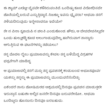
ಈ ಶ್ಯಾಮ್‌ ಎಲ್ಲೋ ದೈವವೇ ಕಳಿಸಿರುವಂತಿದೆ. ಒಂದಿಷ್ಟು ಕೂಡ ವಿರೋಧಿಸದೇ
ಜೊತೆಯಲ್ಲಿ ಬರುವೆ ಎನ್ನುತ್ತಿದ್ದಾನೆ. ನಿಜಕ್ಕೂ ಇವನು ಡ್ರೈವರಾ? ಅಥವಾ ತನಗೆ
ತಿಳಿಯದಿರುವುದು ಇನ್ನೇನಾದರೂ ಇದೆಯೇ?
ತೇ ನ ವಿನಾ ತೃಣಮಪಿ ನ ಚಲತಿ ಎಂದುಕೊಂಡ. ಹೌದು, ಆ ದೇವದೇವನಿಲ್ಲದೇ
ಒಂದು ಹುಲ್ಲುಕಡ್ಡಿ ಕೂಡ ಅಲುಗಾಡುವುದಿಲ್ಲ. ಹಾಗಿರುವಾಗ ತಾನ್ಯಾರು
ಆಗುತ್ತಿರುವ ಈ ಘಟನೆಗಳನ್ನು ತಡೆಯಲು?
ತನ್ನ ಮೊದಲ ರೈಲು ಪ್ರಯಾಣವನ್ನು ಕೇವಲ ತನ್ನ ಬಳಿಯಿದ್ದ ವಿಗ್ರಹಗಳ
ಭದ್ರತೆಗಾಗಿ ಮಾಡಿದ್ದ.
ಆ ಪ್ರಯಾಣದಲ್ಲಿ ತನಗೆ ಮತ್ತು ತನ್ನ ಪ್ರವಚನಕ್ಕೆ ಕಂಡುಬಂದ ಅಭೂತಪೂರ್ವ
ಯಶಸ್ಸು ತನ್ನನ್ನು ಈ ಪ್ರಯಾಣವನ್ನು ಮುಂದುವರೆಸೆಂದಿತ್ತು.
ಏಕೆಂದರೆ ತಾನು ಜೋಷಿಮಠದ ಆಶ್ರಮದಲ್ಲಿ ದಿನವೂ ಪ್ರವಚನ ಮಾಡುತ್ತಲೇ
ಇರುತ್ತಾನೆ. ಬಹುಶಃ ಅಲ್ಲಿನ ಜನರೇ ದಿನವೂ ಬರುವರೇನೋ… ಅಥವಾ
ಒಂದಿಬ್ಬರು ಹೊಸಬರು ದಿನವೂ ಬರಬಹುದು.