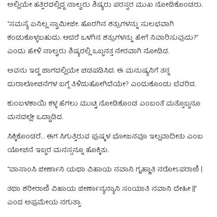
ಅಲ್ಲಿಯೇ ಹತ್ತಿರದಲ್ಲಿದ್ದ ನಾಲ್ವರು ಶಿಷ್ಯರು ಪರಸ್ಪರ ಮುಖ ನೋಡಿಕೊಂಡರು.
“ಸಮಸ್ಯೆ ಏನಿಲ್ಲ ಸ್ವಾಮೀಜೀ. ಹೊರಗಿನ ಶತ್ರುಗಳನ್ನು ಸುಲಭವಾಗಿ
ಕಂಡುಕೊಳ್ಳಬಹುದು. ಆದರೆ ಒಳಗಿನ ಶತ್ರುಗಳನ್ನು ಹೇಗೆ ನಿವಾರಿಸುವುದು?”
ಎಂದು ಹೇಳಿ ನಾಲ್ವರು ಶಿಷ್ಯರಲ್ಲಿ ಒಬ್ಬನತ್ತ ನೇರವಾಗಿ ನೋಡಿದ.
ಅವನು ಇದ್ದ ಜಾಗದಲ್ಲಿಯೇ ಚಡಪಡಿಸಿದ. ಈ ಮನುಷ್ಯನಿಗೆ ತನ್ನ
ದುರಾಲೋಚನೆಗಳ ಬಗ್ಗೆ ತಿಳಿದುಹೋಗಿದೆಯೇ? ಎಂದುಕೊಂಡು ಬೆವರಿದ.
ಕುಂಬಳಕಾಯಿ ಕಳ್ಳ ಹೆಗಲು ಮುಟ್ಟಿ ನೋಡಿಕೊಂಡ ಎಂಬಂತೆ ಮತ್ತೊಬ್ಬನೂ
ಮನದಲ್ಲೇ ಒದ್ದಾಡಿದ.
ಸಿಕ್ಕಿಕೊಂಡರೆ… ಈಗ ಸಿಗುತ್ತಿರುವ ಪುಷ್ಕಳ ಭೋಜನವೂ ಇಲ್ಲವಾದೀತು ಎಂಬ
ಯೋಚನೆ ಇಬ್ಬರ ಮನಸ್ಸನ್ನೂ ಹೊಕ್ಕಿತು.
“ವಾಸಾಂಸಿ ಜೀರ್ಣಾನಿ ಯಥಾ ವಿಹಾಯ ನವಾನಿ ಗೃಹ್ಣಾತಿ ನರೋಽಪರಾಣಿ |
ತಥಾ ಶರೀರಾಣಿ ವಿಹಾಯ ಜೀರ್ಣಾನ್ಯನ್ಯಾನಿ ಸಂಯಾತಿ ನವಾನಿ ದೇಹೀ ||”
ಎಂದ ಅಪ್ರಮೇಯ ನಗುತ್ತಾ.