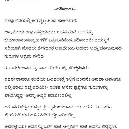
–ಹದಿನಾರು–
ನಾವು ಕಥೆಯಲ್ಲಿ ಈಗ ಸ್ವಲ್ಪ ಹಿಂದೆ ಹೋಗಬೇಕು.
ಅಪ್ರಮೇಯ ತೀರ್ಥಹಳ್ಳಿಯವನು. ಅವನ ತಂದೆ ಅವನನ್ನು
ಕುಮಾರಾನಂದಸ್ವಾಮಿಗಳಿಗೆ ಒಪ್ಪಿಸುವೆನೆಂದ. ಹದಿನಾರನೇ ವಯಸ್ಸಿಗೆ
ಸರಿಯಾಗಿ ಮೊದಲೇ ಹೇಳಿದಂತೆ ಅಪ್ರಮೇಯ ಅಥವಾ ಅಪ್ಪು ಜೋಷಿಮಠದ
ಗುರುಗಳ ಆಶ್ರಮ ಸೇರಿದ.
ಗುರುಗಳು ಅವನನ್ನು ನಾನಾ ರೀತಿಯಲ್ಲಿ ಪರೀಕ್ಷಿಸಿದರು.
ಇವನೇನಾದರೂ ತಂದೆಯ ಬಲವಂತಕ್ಕೆ ಇಲ್ಲಿಗೆ ಬಂದನೇ ಅಥವಾ ಅವನಿಗೂ
ಇಲ್ಲಿ ಇರಲು ಇಚ್ಛೆ ಇದೆಯೇ? ಇಂತಹ ಅನೇಕ ಪ್ರಶ್ನೆಗಳು ಗುರುಗಳನ್ನು
ಬಾಧಿಸಿದ್ದವು. ಅದಕ್ಕೆ ಅಚ್ಚರಿ ಪಡಬೇಕಿರಲಿಲ್ಲ.
ಏಕೆಂದರೆ ಚಿಕ್ಕವಯಸ್ಸಿನಲ್ಲೇ ಸ್ವಾಮೀಜಿಗಳಾದವರು ನಡೆಸುವ ಆಟಗಳು,
ʼಲೀಲೆಗಳುʼ ಗುರುಗಳಿಗೆ ತಿಳಿಯದ್ದೇನಾಗಿರಲಿಲ್ಲ.
ಅದಕ್ಕಾಗಿಯೇ ಅವನನ್ನು ಒರೆಗೆ ಹಾಕಿ, ಅಗ್ಗಿಷ್ಟಿಕೆಗೆ ಹಾಕಿ ಅವನು ಚಿನ್ನವೋ,