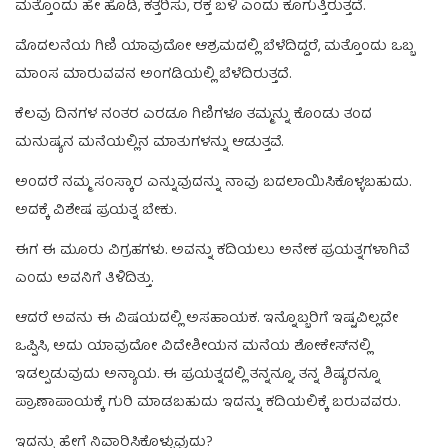
ಮತ್ತೊಂದು ಹೇ ಹೊಡಿ, ಕತ್ತರಿಸು, ರಕ್ತ ಬಳಿ ಎಂದು ಕೂಗುತ್ತಿರುತ್ತದೆ.
ಮೊದಲನೆಯ ಗಿಣಿ ಯಾವುದೋ ಆಶ್ರಮದಲ್ಲಿ ಬೆಳೆದಿದ್ದರೆ, ಮತ್ತೊಂದು ಒಬ್ಬ
ಮಾಂಸ ಮಾರುವವನ ಅಂಗಡಿಯಲ್ಲಿ ಬೆಳೆದಿರುತ್ತದೆ.
ಕೆಲವು ದಿನಗಳ ನಂತರ ಎರಡೂ ಗಿಣಿಗಳೂ ತಮ್ಮನ್ನು ಕೊಂಡು ತಂದ
ಮನುಷ್ಯನ ಮನೆಯಲ್ಲಿನ ಮಾತುಗಳನ್ನು ಆಡುತ್ತವೆ.
ಅಂದರೆ ನಮ್ಮ ಸಂಸ್ಕಾರ ಎನ್ನುವುದನ್ನು ನಾವು ಬದಲಾಯಿಸಿಕೊಳ್ಳಬಹುದು.
ಅದಕ್ಕೆ ವಿಶೇಷ ಪ್ರಯತ್ನ ಬೇಕು.
ಈಗ ಈ ಮೂರು ವಿಗ್ರಹಗಳು. ಅವನ್ನು ಕದಿಯಲು ಅನೇಕ ಪ್ರಯತ್ನಗಳಾಗಿವೆ
ಎಂದು ಅವನಿಗೆ ತಿಳಿದಿತ್ತು.
ಆದರೆ ಅವನು ಈ ವಿಷಯದಲ್ಲಿ ಅಸಹಾಯಕ. ಇನ್ನೊಬ್ಬರಿಗೆ ಇಷ್ಟವಿಲ್ಲದೇ
ಒಪ್ಪಿಸಿ, ಅದು ಯಾವುದೋ ವಿದೇಶೀಯನ ಮನೆಯ ಶೋಕೇಸ್‌ನಲ್ಲಿ
ಇಡಲ್ಪಡುವುದು ಅನ್ಯಾಯ. ಈ ಪ್ರಯತ್ನದಲ್ಲಿ ತನ್ನನ್ನೂ, ತನ್ನ ಶಿಷ್ಯರನ್ನೂ
ಪ್ರಾಣಾಪಾಯಕ್ಕೆ ಗುರಿ ಮಾಡಬಹುದು ಇದನ್ನು ಕದಿಯಲಿಕ್ಕೆ ಬರುವವರು.
ಇದನ್ನು ಹೇಗೆ ನಿವಾರಿಸಿಕೊಳ್ಳುವುದು?