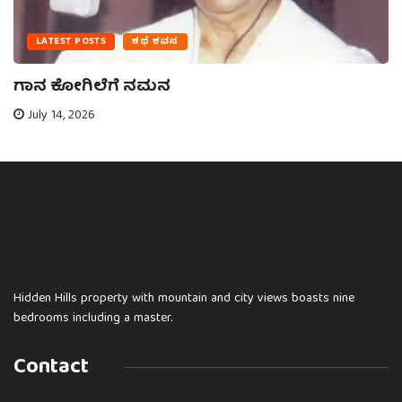
LATEST POSTS
ಕಥೆ ಕವನ
ಗಾನ ಕೋಗಿಲೆಗೆ ನಮನ
July 14, 2026
Hidden Hills property with mountain and city views boasts nine
bedrooms including a master.
Contact