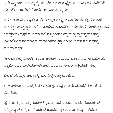
“ಸರಿ ಸ್ವಾಮೀಜೀ. ನಿಮ್ಮ ಧೈರ್ಯವೇ ನಮಗೂ ಧೈರ್ಯ ನೀಡುತ್ತದೆ. ನಡೆಯಿರಿ
ಮುಂದಿನ ಊರಿಗೆ ಹೋಗೋಣ” ಎಂದ ಶ್ಯಾಮ್.‌
ಇತ್ತ ನೀಲಂ ಮತ್ತು ಫಿಲಿಪ್‌ ಫೋರ್‌ವ್ಹೀಲ್‌ ಡ್ರೈವ್‌ ಕಾರೊಂದರಲ್ಲಿ ವೇಗವಾಗಿ
ಇವರತ್ತ ಬರುತ್ತಿದ್ದರು. ಫಿಲಿಪ್‌ ಹಿಂದಿನ ಸೀಟಿನಲ್ಲಿ ನಾಗರದಂತೆ ಮಲಗಿದ್ದ ಅವನ
ಉದ್ದನೆಯ ರೈಫಲ್‌, ಅದರ ಟೆಲಿಸ್ಕೋಪಿಕ್‌ ಲೆನ್ಸ್‌ ಮತ್ತು ಸೈಲೆನ್ಸರ್‌ ಅನ್ನು
ಪ್ರೀತಿಯಿಂದ ನೇವರಿಸಿದ. ಕಾರೋಡಿಸುತ್ತಿದ್ದ ನೀಲಂ ಅವನ ಕೆಲಸವನ್ನು
ನೋಡಿ ನಕ್ಕಳು.
“ಅಂತೂ ನಿನ್ನ ರೈಫಲ್ಲಿಗೆ ಊಟ ಹಾಕೋ ಸಮಯ ಬರ್ತಾ ಇದೆ. ಅಪ್ರಮೇಯ
ಸ್ವಾಮಿ ಇದಕ್ಕೆ ಬಲಿಯಾಗಲಿದ್ದಾನೆ” ಎಂದಳು ನೀಲಂ ಗಟ್ಟಿಯಾಗಿ ನಕ್ಕು.
ಫಿಲಿಪ್‌ ಸುಮ್ಮನೆ ಅವಳನ್ನು ಮುಗುಳ್ನಗುತ್ತಾ ನೋಡಿದ.
ಈ ಕೊಲೆಗಾರ ಬರುತ್ತಿರುವ ಅರಿವಿಲ್ಲದ ಅಪ್ರಮೇಯ ಮುಂದಿನ ಊರಿಗೆ
ಹೊರಟಿದ್ದ.
ಪುಣೆಯನ್ನು ನಾಲ್ಕು ಗಂಟೆಗಳ ಪ್ರಯಾಣದ ನಂತರ ತಲುಪಿ ಭಂಡಾರ್ಕರ್‌
ಇನ್ಸ್ಟಿಟ್ಯೂಟ್‌ ರಸ್ತೆಯ ಹೊಟೇಲ್‌ ಒಂದರನ್ನು ರೂಮುಗಳನ್ನು ಪಡೆದರು.