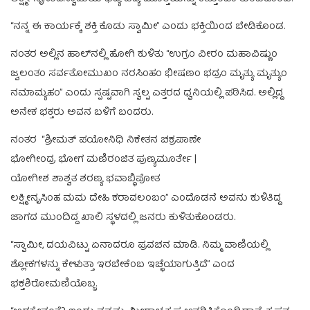
“ನನ್ನ ಈ ಕಾರ್ಯಕ್ಕೆ ಶಕ್ತಿ ಕೊಡು ಸ್ವಾಮೀ” ಎಂದು ಭಕ್ತಿಯಿಂದ ಬೇಡಿಕೊಂಡ.
ನಂತರ ಅಲ್ಲಿನ ಹಾಲ್‌ನಲ್ಲಿ ಹೋಗಿ ಕುಳಿತು “ಉಗ್ರಂ ವೀರಂ ಮಹಾವಿಷ್ಣುಂ
ಜ್ವಲಂತಂ ಸರ್ವತೋಮುಖಂ ನರಸಿಂಹಂ ಭೀಷಣಂ ಭದ್ರಂ ಮೃತ್ಯು ಮೃತ್ಯುಂ
ನಮಾಮ್ಯಹಂ” ಎಂದು ಸ್ಪಷ್ಟವಾಗಿ ಸ್ವಲ್ಪ ಎತ್ತರದ ಧ್ವನಿಯಲ್ಲಿ ಪಠಿಸಿದ. ಅಲ್ಲಿದ್ದ
ಅನೇಕ ಭಕ್ತರು ಅವನ ಬಳಿಗೆ ಬಂದರು.
ನಂತರ “ಶ್ರೀಮತ್ ಪಯೋನಿಧಿ ನಿಕೇತನ ಚಕ್ರಪಾಣೇ
ಭೋಗೀಂದ್ರ ಭೋಗ ಮಣಿರಂಜಿತ ಪುಣ್ಯಮೂರ್ತೇ |
ಯೋಗೀಶ ಶಾಶ್ವತ ಶರಣ್ಯ ಭವಾಬ್ಧಿಪೋತ
ಲಕ್ಷ್ಮೀನೃಸಿಂಹ ಮಮ ದೇಹಿ ಕರಾವಲಂಬಂ” ಎಂದೊಡನೆ ಅವನು ಕುಳಿತಿದ್ದ
ಜಾಗದ ಮುಂದಿದ್ದ ಖಾಲಿ ಸ್ಥಳದಲ್ಲಿ ಜನರು ಕುಳಿತುಕೊಂಡರು.
“ಸ್ವಾಮೀ, ದಯವಿಟ್ಟು ಏನಾದರೂ ಪ್ರವಚನ ಮಾಡಿ. ನಿಮ್ಮ ವಾಣಿಯಲ್ಲಿ
ಶ್ಲೋಕಗಳನ್ನು ಕೇಳುತ್ತಾ ಇರಬೇಕೆಂಬ ಇಚ್ಛೆಯಾಗುತ್ತಿದೆ” ಎಂದ
ಭಕ್ತಶಿರೋಮಣಿಯೊಬ್ಬ.