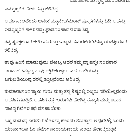
ಮಾಡಿಕೊಂಡು ಸ್ವಲ್ಪ ದೂರದವರೆಗೂ
ಇನ್ನೊಬ್ಬರಿಗೆ ಹೇಳುವಷ್ಟು ಕಲಿತಿದ್ದ.
ಅವೂ ಸಾಲದೆಂದು ಅನೇಕ ಮ್ಯಾನೇಜ್‌ಮೆಂಟ್‌ ಪುಸ್ತಕಗಳನ್ನು ಓದಿ ಅವನ್ನು
ಇನ್ನೊಬ್ಬರಿಗೆ ಹೇಳುವಷ್ಟು ಜ್ಞಾನಸಂಪಾದನೆ ಮಾಡಿದ್ದ.
ತನ್ನ ಸ್ವರಕ್ಷಣೆಗಾಗಿ ಕಳರಿ ಪಯಟ್ಟು ಇತ್ಯಾದಿ ಸಮರಕಲೆಗಳನ್ನೂ ಯಶಸ್ವಿಯಾಗಿ
ಕಲಿತಿದ್ದ.
ತಾವು ಹಿಂಸೆ ಮಾಡುವುದು ಬೇಕಿಲ್ಲ. ಆದರೆ ತಮ್ಮ ಪ್ರಾಣಕ್ಕೇ ಸಂಚಕಾರ
ಬಂದಾಗ ತಮ್ಮನ್ನು ತಾವು ರಕ್ಷಿಸಿಕೊಳ್ಳಲು ಎದುರಾಳಿಯನ್ನು
ಬಗ್ಗುಬಡಿಯುವುದರಲ್ಲಿ ತಪ್ಪಿಲ್ಲವೆಂದು ಅರಿತಿದ್ದ.
ಕುಮಾರಾನಂದಸ್ವಾಮಿ ಗುರು ಮತ್ತು ತನ್ನ ಶಿಷ್ಯರಲ್ಲಿ ಇಬ್ಬರು ಸರಿಯಿಲ್ಲವೆಂದು
ಅವನಿಗೆ ಗೊತ್ತಿದೆ. ಅವನಿಗೆ ತನ್ನ ಗುರುಗಳು ಹೇಳಿದ್ದ ಸನ್ಯಾಸಿ ಮತ್ತು ಕಟುಕ
ಸಾಕಿದ್ದ ಗಿಣಿಗಳ ಕಥೆ ನೆನಪಾಯಿತು.
ಒಬ್ಬ ಮನುಷ್ಯ ಎರಡು ಗಿಣಿಗಳನ್ನು ಕೊಂಡು ತರುತ್ತಾನೆ. ಅವುಗಳಲ್ಲಿ ಒಂದು
ಯಾವಾಗಲೂ ಓಂ ನಮೋ ನಾರಾಯಣಾಯ ಎಂದು ಹೇಳುತ್ತಿರುತ್ತದೆ.