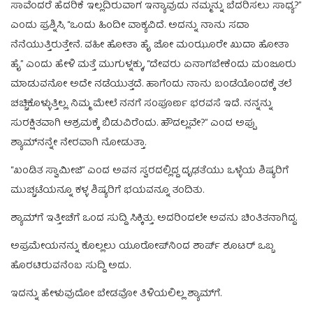
ಸಾವೆಂದರೆ ಹೆದರಿಕೆ ಇಲ್ಲದಿರುವಾಗ ಇನ್ಯಾವುದು ನಮ್ಮನ್ನು ಬೆದರಿಸಲು ಸಾಧ್ಯ?”
ಎಂದು ಪ್ರಶ್ನಿಸಿ, “ಒಂದು ಹಿಂದೀ ವಾಕ್ಯವಿದೆ. ಅದನ್ನು ನಾನು ಸದಾ
ನೆನೆಯುತ್ತಿರುತ್ತೇನೆ. ವಹೀ ಹೋತಾ ಹೈ ಜೋ ಮಂಝೂರೇ ಖುದಾ ಹೋತಾ
ಹೈ” ಎಂದು ಹೇಳಿ ಮತ್ತೆ ಮುಗುಳ್ನಕ್ಕು, “ದೇವರು ಏನಾಗಬೇಕೆಂದು ಮಂಜೂರು
ಮಾಡುವನೋ ಅದೇ ನಡೆಯುತ್ತದೆ. ಹಾಗೆಂದು ನಾನು ಬಂಡೆಯೊಂದಕ್ಕೆ ತಲೆ
ಚಚ್ಚಿಕೊಳ್ಳುತ್ತಿಲ್ಲ. ನಿಮ್ಮ ಮೇಲೆ ನನಗೆ ಸಂಪೂರ್ಣ ಭರವಸೆ ಇದೆ. ನನ್ನನ್ನು
ಸುರಕ್ಷಿತವಾಗಿ ಆಶ್ರಮಕ್ಕೆ ಬಿಡುವಿರೆಂದು. ಹೌದಲ್ಲವೇ?” ಎಂದ ಅಪ್ಪು
ಶ್ಯಾಮ್‌ನನ್ನೇ ನೇರವಾಗಿ ನೋಡುತ್ತಾ.
“ಖಂಡಿತ ಸ್ವಾಮೀಜಿ” ಎಂದ ಅವನ ಸ್ವರದಲ್ಲಿದ್ದ ದೃಢತೆಯು ಒಳ್ಳೆಯ ಶಿಷ್ಯರಿಗೆ
ಮುಚ್ಚಟೆಯನ್ನೂ ಕಳ್ಳ ಶಿಷ್ಯರಿಗೆ ಭಯವನ್ನೂ ತಂದಿತು.
ಶ್ಯಾಮ್‌ಗೆ ಇತ್ತೀಚೆಗೆ ಒಂದ ಸುದ್ದಿ ಸಿಕ್ಕಿತ್ತು. ಅದರಿಂದಲೇ ಅವನು ಚಿಂತಿತನಾಗಿದ್ದ.
ಅಪ್ರಮೇಯನನ್ನು ಕೊಲ್ಲಲು ಯೂರೋಪ್‌ನಿಂದ ಶಾರ್ಪ್‌ ಶೂಟರ್‌ ಒಬ್ಬ
ಹೊರಟಿರುವನೆಂಬ ಸುದ್ದಿ ಅದು.
ಇದನ್ನು ಹೇಳುವುದೋ ಬೇಡವೋ ತಿಳಿಯಲಿಲ್ಲ ಶ್ಯಾಮ್‌ಗೆ.