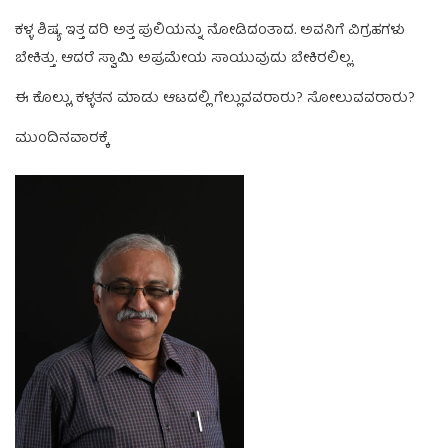
ಕಳ್ಳ ಶಿಷ್ಯ ಇತ್ತ ದರಿ ಅತ್ತ ಪುಲಿಯನ್ನು ನೋಡಿದಂತಾದ. ಅವನಿಗೆ ವಿಗ್ರಹಗಳು
ಬೇಕಿತ್ತು. ಆದರೆ ಸ್ವಾಮಿ ಅಪ್ರಮೇಯ ಸಾಯುವುದು ಬೇಕಿರಲಿಲ್ಲ.
ಈ ಕೊಲ್ಲು, ಕಳ್ಳತನ ಮಾಡು ಆಟದಲ್ಲಿ ಗೆಲ್ಲುವವರಾರು? ಸೋಲುವವರಾರು?
ಮುಂದಿನವಾರಕ್ಕೆ