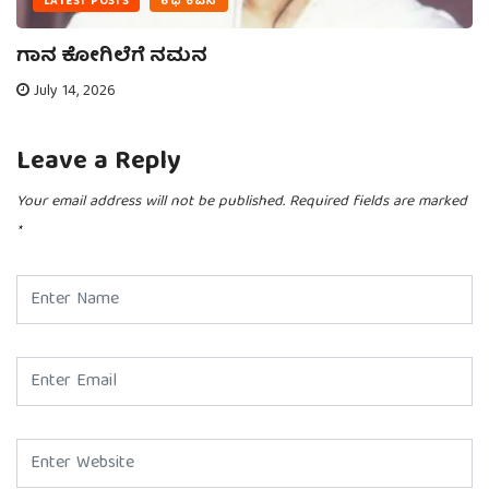
LATEST POSTS
ಕಥೆ ಕವನ
ಗಾನ ಕೋಗಿಲೆಗೆ ನಮನ
July 14, 2026
Leave a Reply
Your email address will not be published.
Required fields are marked
*