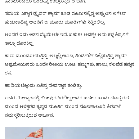
ಹಾಕಿಕೊಂಡರೂ ಒಂದಿಷ್ಟು ಉಬ್ಬಿರುತ್ತದೆ ಆ ಜಾಗ.
ಸಮಯ ಸಿಕ್ಕಾಗ ಡ್ರೈವರ್‌ ಶ್ಯಾಮ್‌ ಕೂಡ ರೂಮಿನಲ್ಲಿದ್ದ ಅಪ್ಪುವಿನ ಲಗೇಜ್‌
ಹುಡುಕಾಡಿದ್ದ. ಅವನಿಗೆ ಈ ಮೂರು ಮೂರ್ತಿಗಳು ಸಿಕ್ಕಿರಲಿಲ್ಲ.
ಅಂದರೆ ಇದು ಆತನ ಮೈಮೇಲೇ ಇದೆ. ಬಹುಶಃ ಅದಕ್ಕೇ ಅದು ಕಳ್ಳ ಶಿಷ್ಯನಿಗೆ
ಇನ್ನೂ ದೊರಕಿಲ್ಲ!
ಕಾರು ಮುಂದೋಡುತ್ತಿತ್ತು. ಅಲ್ಲಲ್ಲಿ ಊಟ, ತಿಂಡಿಗಳಿಗೆ ನಿಲ್ಲಿಸುತ್ತಿದ್ದ ಶ್ಯಾಮ್.‌
ಅಪ್ರಮೇಯನದು ಒಂದೇ ರೀತಿಯ ಊಟ. ಹಣ್ಣುಗಳು, ಹಾಲು, ಕೆಲವೆಡೆ ಹಣ್ಣಿನ
ರಸ.
ಹಾದಿಯಲ್ಲೊಂದು ವಿಶಿಷ್ಟ ದೇವಸ್ಥಾನ ಕಂಡಿತ್ತು.
ಅದರ ಮೇಲ್ಭಾಗದಲ್ಲಿ ಗೋಪುರವಿರಲಿಲ್ಲ ಅದರ ಬದಲು ಒಂದು ದೊಡ್ಡ ರಥ.
ಮುಂದೆ ಆಳೆತ್ತರದ ಕೃಷ್ಣನ ಮೂರ್ತಿ. ಮುಂದೆ ಮೊಣಕಾಲೂರಿ ಶಿರಬಾಗಿ
ನಮಸ್ಕರಿಸುತ್ತಿರುವ ಅರ್ಜುನ.