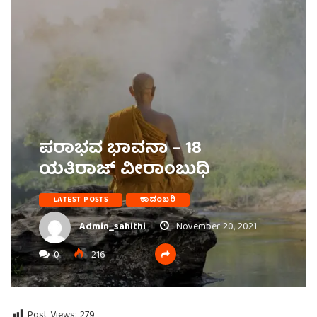
ಪರಾಭವ ಭಾವನಾ – 18
ಯತಿರಾಜ್ ವೀರಾಂಬುಧಿ
LATEST POSTS
ಕಾದಂಬರಿ
Admin_sahithi
November 20, 2021
0
216
Post Views:
279