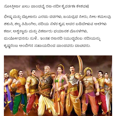
ಸೋತ್ತೀರ್ಣ ಖಲು ಪಾಂಡವೈ ರಣ-ನದೀ ಕೈವರ್ತಕಃ ಕೇಶವಃ||
ಭೀಷ್ಮ ಮತ್ತು ದ್ರೋಣರು ಎರಡು ದಡಗಳು, ಜಯದ್ರಥ ನೀರು, ನೀಲ ಕಮಲವು
ಶಕುನಿ, ಶಲ್ಯ ತಿಮಿಂಗಿಲ, ನದಿಯ ಸೆಳೆತ ಕೃಪ, ಅದರ ಬಡಿದೇಳುವ ಅಲೆಗಳು
ಕರ್ಣ, ಅಶ್ವತ್ಥಾಮ ಮತ್ತು ವಿಕರ್ಣರು ಭಯಾನಕ ಮೊಸಳೆಗಳು,
ದುರ್ಯೋಧನನು ಸುಳಿ… ಇಂತಹ ರಣನದಿ (ಯುದ್ಧವೆಂಬ ನದಿ)ಯನ್ನು
ಕೃಷ್ಣನೆಂಬ ಅಂಬಿಗನ ಸಹಾಯದಿಂದ ಪಾಂಡವರು ದಾಟಿದರು.