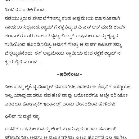
ಹಿಂದಿನ ಸಂಚಿಕೆಯಿಂದ…
ನೆಡೆಯುತ್ತಿರುವ ಬೆಳವಣಿಗೆಗಳನ್ನು ಕಂಡ ಅಪ್ರಮೇಯ ಮಾನಸಿಕವಾಗಿ
ಸಾಯಲು ಸಿದ್ದನಾದ. ಶ್ಯಾಮ್ ಗೆ ಕಳ್ಳ ಶಿಷ್ಯ ಜಿ ಪಿ ಎಸ್ ಆನ್ ಮಾಡಿ ಶಾರ್ಪ್
ಶೂಟರ್ ಗೆ ದಾರಿ ತೋರುತಿದ್ದದ್ದು ಗೊತ್ತಾಗಿ ಅಪ್ರಮೇಯನನ್ನು ಕೃಷ್ಣನ
ಗುಡಿಯಿಂದ ಹೊರಡಿಸಿಬಿಟ್ಟ. ಅವನಿಗೆ ಗೊತ್ತು ಆ ಶಾರ್ಪ್‌ ಶೂಟರ್‌ ತಮ್ಮ
ಬೆನ್ನಟ್ಟುವನೆಂದು. ಈಗ ಅಪ್ರಮೇಯ ಸ್ವಾಮಿಯ ಜೀವ ರಕ್ಷಣೆ ಶ್ಯಾಮ್ ನ
ಕೈಯಲ್ಲಿದೆ. ಮುಂದೆ…
–ಹದಿನೆಂಟು–
ನೀಲಂ ತನ್ನ ಕೈಲಿದ್ದ ಮೊಬೈಲ್‌ ನೋಡಿ “ಛೇ, ಇದೇನು ಈ ಶಿಷ್ಯನಿಗೆ ಬುದ್ಧಿಯೇ
ಇಲ್ಲ. ಯಾವುದಾದರೂ ನೆಪ ಹೇಳಿ ನಾವು ಬರೋವರೆಗೂ ಅಲ್ಲೇ ಇರಿಸಿಕೋ
ಎಂದರೂ ಹೋಗ್ತಾನೇ ಇದಾನಲ್ಲ!” ಎಂದು ಬೇಸರದಿಂದ ಹೇಳಿದಳು.
ಫಿಲಿಪ್‌ ಸುಮ್ಮನೆ ನಕ್ಕ.
ಅವನಿಗೆ ಅಪ್ರಮೇಯನನ್ನು ಕೊಲೆ ಮಾಡುವುದು ಒಂದು ಸವಾಲಾಗಿ
ಪರಿಣಮಿಸಿತ್ತು. ಅವನು ಆ ಮೂರ್ತಿಗಳನ್ನು ಎಲ್ಲೂ ಹೊರಗಡೆ ಇಟ್ಟ ಹಾಗಿಲ್ಲ.