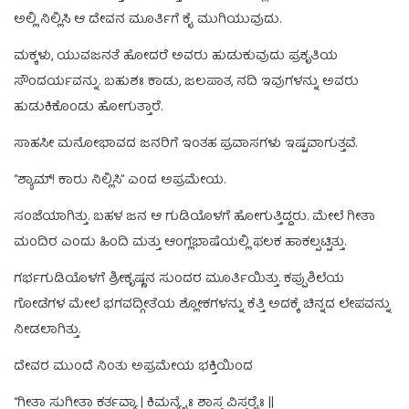
ಅಲ್ಲಿ ನಿಲ್ಲಿಸಿ ಆ ದೇವನ ಮೂರ್ತಿಗೆ ಕೈ ಮುಗಿಯುವುದು.
ಮಕ್ಕಳು, ಯುವಜನತೆ ಹೋದರೆ ಅವರು ಹುಡುಕುವುದು ಪ್ರಕೃತಿಯ
ಸೌಂದರ್ಯವನ್ನು. ಬಹುಶಃ ಕಾಡು, ಜಲಪಾತ, ನದಿ ಇವುಗಳನ್ನು ಅವರು
ಹುಡುಕಿಕೊಂಡು ಹೋಗುತ್ತಾರೆ.
ಸಾಹಸೀ ಮನೋಭಾವದ ಜನರಿಗೆ ಇಂತಹ ಪ್ರವಾಸಗಳು ಇಷ್ಟವಾಗುತ್ತವೆ.
“ಶ್ಯಾಮ್‌! ಕಾರು ನಿಲ್ಲಿಸಿ” ಎಂದ ಅಪ್ರಮೇಯ.
ಸಂಜೆಯಾಗಿತ್ತು. ಬಹಳ ಜನ ಆ ಗುಡಿಯೊಳಗೆ ಹೋಗುತ್ತಿದ್ದರು. ಮೇಲೆ ಗೀತಾ
ಮಂದಿರ ಎಂದು ಹಿಂದಿ ಮತ್ತು ಆಂಗ್ಲಭಾಷೆಯಲ್ಲಿ ಫಲಕ ಹಾಕಲ್ಪಟ್ಟಿತ್ತು.
ಗರ್ಭಗುಡಿಯೊಳಗೆ ಶ್ರೀಕೃಷ್ಣನ ಸುಂದರ ಮೂರ್ತಿಯಿತ್ತು. ಕಪ್ಪುಶಿಲೆಯ
ಗೋಡೆಗಳ ಮೇಲೆ ಭಗವದ್ಗೀತೆಯ ಶ್ಲೋಕಗಳನ್ನು ಕೆತ್ತಿ ಅದಕ್ಕೆ ಚಿನ್ನದ ಲೇಪವನ್ನು
ನೀಡಲಾಗಿತ್ತು.
ದೇವರ ಮುಂದೆ ನಿಂತು ಅಪ್ರಮೇಯ ಭಕ್ತಿಯಿಂದ
“ಗೀತಾ ಸುಗೀತಾ ಕರ್ತವ್ಯಾ | ಕಿಮನ್ಯೈಃ ಶಾಸ್ತ್ರ ವಿಸ್ತರೈಃ ||