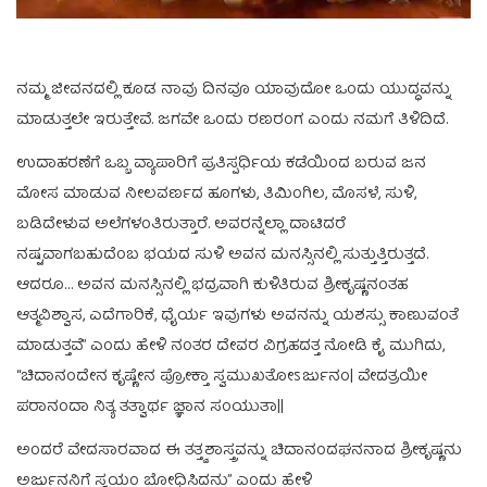
ನಮ್ಮ ಜೀವನದಲ್ಲಿ ಕೂಡ ನಾವು ದಿನವೂ ಯಾವುದೋ ಒಂದು ಯುದ್ಧವನ್ನು
ಮಾಡುತ್ತಲೇ ಇರುತ್ತೇವೆ. ಜಗವೇ ಒಂದು ರಣರಂಗ ಎಂದು ನಮಗೆ ತಿಳಿದಿದೆ.
ಉದಾಹರಣೆಗೆ ಒಬ್ಬ ವ್ಯಾಪಾರಿಗೆ ಪ್ರತಿಸ್ಪರ್ಧಿಯ ಕಡೆಯಿಂದ ಬರುವ ಜನ
ಮೋಸ ಮಾಡುವ ನೀಲವರ್ಣದ ಹೂಗಳು, ತಿಮಿಂಗಿಲ, ಮೊಸಳೆ, ಸುಳಿ,
ಬಡಿದೇಳುವ ಅಲೆಗಳಂತಿರುತ್ತಾರೆ. ಅವರನ್ನೆಲ್ಲಾ ದಾಟಿದರೆ
ನಷ್ಟವಾಗಬಹುದೆಂಬ ಭಯದ ಸುಳಿ ಅವನ ಮನಸ್ಸಿನಲ್ಲಿ ಸುತ್ತುತ್ತಿರುತ್ತದೆ.
ಆದರೂ… ಅವನ ಮನಸ್ಸಿನಲ್ಲಿ ಭದ್ರವಾಗಿ ಕುಳಿತಿರುವ ಶ್ರೀಕೃಷ್ಣನಂತಹ
ಆತ್ಮವಿಶ್ವಾಸ, ಎದೆಗಾರಿಕೆ, ಧೈರ್ಯ ಇವುಗಳು ಅವನನ್ನು ಯಶಸ್ಸು ಕಾಣುವಂತೆ
ಮಾಡುತ್ತವೆ” ಎಂದು ಹೇಳಿ ನಂತರ ದೇವರ ವಿಗ್ರಹದತ್ತ ನೋಡಿ ಕೈ ಮುಗಿದು,
“ಚಿದಾನಂದೇನ ಕೃಷ್ಣೇನ ಪ್ರೋಕ್ತಾ ಸ್ವಮುಖತೋಽರ್ಜುನಂ| ವೇದತ್ರಯೀ
ಪರಾನಂದಾ ನಿತ್ಯ ತತ್ವಾರ್ಥ ಜ್ಞಾನ ಸಂಯುತಾ||
ಅಂದರೆ ವೇದಸಾರವಾದ ಈ ತತ್ತ್ವಶಾಸ್ತ್ರವನ್ನು ಚಿದಾನಂದಘನನಾದ ‍ಶ್ರೀಕೃಷ್ಣನು
ಅರ್ಜುನನಿಗೆ ಸ್ವಯಂ ಬೋಧಿಸಿದನು” ಎಂದು ಹೇಳಿ