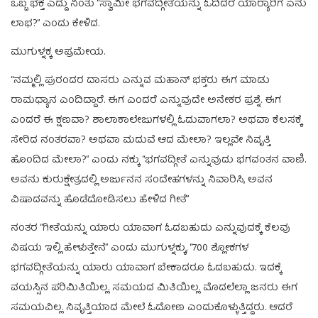
ಒಬ್ಬ ಭಕ್ತ ಎದ್ದು ನಿಂತು “ಸ್ವಾಮೀ ಭಗವದ್ಗೀತೆಯನ್ನು ಓದಿದರೆ ಯಾರ‍್ಯಾರಿಗೆ ಏನು
ಲಾಭ?” ಎಂದು ಕೇಳಿದ.
ಮುಗುಳ್ನಕ್ಕ ಅಪ್ರಮೇಯ.
“ನಮ್ಮಲ್ಲಿ ಪುರಂದರ ದಾಸರು ಎನ್ನುವ ಮಹಾನ್‌ ಭಕ್ತರು ಈಗ ಮಾಡು
ರಾಮಧ್ಯಾನ ಎಂದಿದ್ದಾರೆ. ಈಗ ಎಂದರೆ ಎನ್ನುವುದೇ ಅನೇಕರ ಪ್ರಶ್ನೆ. ಈಗ
ಎಂದರೆ ಈ ಕ್ಷಣವಾ? ಶಾಲಾಕಾಲೇಜುಗಳಲ್ಲಿ ಓದುವಾಗಲಾ? ಅಥವಾ ಕೆಲಸಕ್ಕೆ
ಸೇರಿದ ನಂತರವಾ? ಅಥವಾ ಮದುವೆ ಆದ ಮೇಲಾ? ಇಲ್ಲವೇ ನಿವೃತ್ತಿ
ಹೊಂದಿದ ಮೇಲಾ?” ಎಂದು ನಕ್ಕು “ಭಗವದ್ಗೀತೆ ಎನ್ನುವುದು ಭಗವಂತನ ವಾಣಿ.
ಅವನು ಕುರುಕ್ಷೇತ್ರದಲ್ಲಿ ಅರ್ಜುನನ ಸಂದೇಹಗಳನ್ನು ನಿವಾರಿಸಿ, ಅವನ
ವಿಷಾದವನ್ನು ಹೊಡೆದೋಡಿಸಲು ಹೇಳಿದ ಗೀತೆ”
ನಂತರ “ಗೀತೆಯನ್ನು ಯಾರು ಯಾವಾಗ ಓದಬಹುದು ಎನ್ನುವುದಕ್ಕೆ ಕೆಲವು
ವಿಷಯ ಇಲ್ಲಿ ಹೇಳುತ್ತೇನೆ” ಎಂದು ಮುಗುಳ್ನಕ್ಕು, “700 ಶ್ಲೋಕಗಳ
ಭಗವದ್ಗೀತೆಯನ್ನು ಯಾರು ಯಾವಾಗ ಬೇಕಾದರೂ ಓದಬಹುದು. ಇದಕ್ಕೆ
ವಯಸ್ಸಿನ ಪರಿಮಿತಿಯಿಲ್ಲ. ಸಮಯದ ಮಿತಿಯಿಲ್ಲ. ಮೊದಲೆಲ್ಲಾ ಜನರು ಈಗ
ಸಮಯವಿಲ್ಲ. ನಿವೃತ್ತಿಯಾದ ಮೇಲೆ ಓದೋಣ ಎಂದುಕೊಳ್ಳುತ್ತಿದ್ದರು. ಆದರೆ