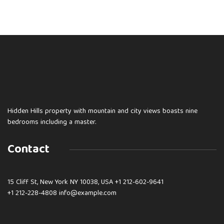
Hidden Hills property with mountain and city views boasts nine
bedrooms including a master.
Contact
15 Cliff St, New York NY 10038, USA
+1 212-602-9641
+1 212-228-4808 info@example.com