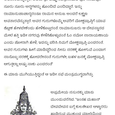
ನೂರು ನೂರು ಅರ‍್ಥಗಳನ್ನು ಹೊಂದಿದೆ ಎಂದಿದ್ದಾರೆ. ಇನ್ನು
ರಾಮಾನುಜಾಚಾರ‍್ಯರಂತೂ ರಾಮನ ಅನುಜ ಅಂದರೆ ಲಕ್ಷ್ಮಣ
ಅವತಾರವೆನ್ನುತ್ತಾರೆ. ಅವರ ಗುರುಗಳೊಮ್ಮೆ ಅವರಿಗೆ ಮೋಕ್ಷಪ್ರಾಪ್ತಿಗೆ ಯಾವ
ಶ್ಲೋಕ ಹೇಳಬೇಕೆಂದು ಹೇಳಿಕೊಟ್ಟರಂತೆ. ರಾಮಾನುಜರು ಆ ದೇವಸ್ಥಾನದ
ಮೇಲೆ ಹತ್ತಿ ಇಡೀ ನಗರವು ಕೇಳಿಸಿಕೊಳ್ಳುವಂತೆ ಓಂ ನಮೋ ನಾರಾಯಣಾಯ
ಎಂದು ಜೋರಾಗಿ ಹೇಳಿ, ಇದನ್ನು ಪಠಿಸಿ ನಿಮಗೆ ಮೋಕ್ಷಪ್ರಾಪ್ತಿ ಎಂದರಂತೆ.
ಅವರ ಗುರುಗಳು ಹೀಗೆ ಮಾಡಿದ್ದರಿಂದ ನೀನು ನರಕಕ್ಕೆ ಹೋಗುವೆ ಎಂದಾಗ
ನಾನೊಬ್ಬ ನರಕಕ್ಕೆ ಹೋದರೇನಂತೆ ಗುರುಗಳೇ, ಬಹಳ ಜನಕ್ಕೆ ಮೋಕ್ಷಪ್ರಾಪ್ತಿ
ಆಗುತ್ತಲ್ಲಾ ಅಷ್ಟು ಸಾಕು ಎಂದರಂತೆ”
ಈ ಮಾತು ಮುಗಿಯುತ್ತಿದ್ದಂತೆ ಆ ಇಡೀ ಸಭೆ ಮಂತ್ರಮುಗ್ಧವಾಗಿತ್ತು.
ಅಪ್ರಮೇಯ ನಸುನಕ್ಕು ಮಾತು
ಮುಂದುವರೆಸಿದ. “ಇಂತಹ ಮಹಾನ್‌
ದೇವದೇವನ ಬಗ್ಗೆ ಕುಲಶೇಖರ ಆಳ್ವಾರರು
ಹಾಡಿರುವ ಮುಕುಂದ ಮಾಲೆಯಿಂದ