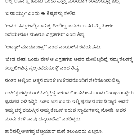
ಅಲ್ಲಿ ಅವನ ಕೈ ಹಿಡಿದು ಒಂದು ಪಕ್ಕಕ್ಕೆ ಮರೆಯಾಗಿ ಕರೆದೊಯ್ದಿದ್ದ ಒಬ್ಬ.
“ಏನಾಯ್ತು?” ಎಂದು ಈ ಶಿಷ್ಯನನ್ನು ಕೇಳಿದ.
“ಅವರ ವಸ್ತುಗಳಲ್ಲಿ ಹುಡುಕ್ದೆ. ಸಿಗಲಿಲ್ಲ. ಬಹುಶಃ ಅವರ ಮೈಮೇಲೇ
ಇವೆಯೇನೋ ಮೂರೂ ವಿಗ್ರಹಗಳು” ಎಂದ ಶಿಷ್ಯ.
“ಅಟ್ಯಾಕ್‌ ಮಾಡೋಣ್ವಾ?” ಎಂದ ನಾಯಕ್‌ನ ಕಡೆಯವನು.
“ಬೇಡ ಬೇಡ. ಒಂದು ವೇಳೆ ಆ ವಿಗ್ರಹಗಳು ಅವರ ಮೇಲಿಲ್ಲದಿದ್ರೆ ನಮ್ಮ ಕೆಲಸಕ್ಕೆ
ಕಲ್ಲು ಬೀಳುತ್ತೆ. ಸ್ವಲ್ಪ ತಡೆದುಕೊಳ್ಳಿ” ಎಂದ ಶಿಷ್ಯ.
ನಂತರ ಅಲ್ಲಿಂದ ಟಕ್ಕನೆ ಮರಳಿ ಉಳಿದವರೊಂದಿಗೆ ಸೇರಿಕೊಂಡುಬಿಟ್ಟ.
ಅಳಗಪ್ಪ ಚೆಟ್ಟಿಯಾರ್‌ ಹಿಗ್ಗುತ್ತಿದ್ದ. ಏಕೆಂದರೆ ಬಹಳ ಜನ ಬಂದು “ಎಂಥಾ ಒಳ್ಳೆಯ
ಪ್ರವಚನ ಇಡಿಸಿದ್ದಿರಿ. ಬಹಳ ಜನ ಬಂದು ಇಲ್ಲಿ ಪ್ರವಚನ ಮಾಡಿದ್ದಾರೆ. ಆದರೆ
ಇಷ್ಟು ಚಿಕ್ಕ ವಯಸ್ಸಿನ ಅಷ್ಟು ತೇಜಸ್‌ ಇರುವ ಸ್ವಾಮಿಗಳನ್ನು ನೋಡಿ, ಅವರ
ಮಾತು ಕೇಳಿ ನಾವು ಧನ್ಯರಾದೆವು” ಎಂದಿದ್ದರು.
ಕಾರಿನಲ್ಲಿ ಅಳಗಪ್ಪ ಚೆಟ್ಟಿಯಾರ್‌ ಮನೆ ತಲುಪಿದರು ಎಲ್ಲರೂ.