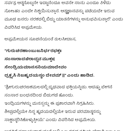
ಸರ್ವತ್ರ ಆತ್ಮನೊಬ್ಬನೇ ಇದ್ದಾನೆಂದೂ ಅವನೇ ನಾನು ಎಂದೂ ತಿಳಿದು
ಸೋsಹಂ ಎಂದೇ ನಿಶ್ಚಯಿಸುತ್ತಾನೆ. ಆತ್ಮಜ್ಞಾನವನ್ನು ಪಡೆಯದೇ ಇರುವ
ಮೂಢ ಜನರು ನರಕದಲ್ಲಿ ಬಿದ್ದು ಯಾತನೆಗಳನ್ನು ಅನುಭವಿಸುತ್ತಾರೆ.” ಎಂದು
ವಿವರಿಸಿದ ಅಪ್ರಮೇಯ.
ಅಪ್ರಮೇಯನ ಸೂಚನೆಯಂತೆ ತುಲಸೀದಾಸ,
“ಗುರುಚರಣಾಂಬುಜನಿರ್ಭರಭಕ್ತಃ
ಸಂಸಾರಾದಚಿರಾದ್ಭವ ಮುಕ್ತಃ|
ಸೇಂದ್ರಿಯಮಾನಸನಿಯಮಾದೇವಂ
ದ್ರಕ್ಷ್ಯಸಿ ನಿಜಹೃದಯಸ್ಥಂ ದೇವಮ್ ||” ಎಂದು ಹಾಡಿದ.
“ಶ್ರೀಗುರುಚರಣಕಮಲದಲ್ಲಿ ದೃಢವಾದ ಭಕ್ತಿಯನ್ನಿಡು. ಆದಷ್ಟು ಬೇಗನೆ
ಸಂಸಾರ ಬಂಧನದಿಂದ ಬಿಡುಗಡೆ ಹೊಂದು.
ಇಂದ್ರಿಯಗಳನ್ನು ಮನಸ್ಸನ್ನು ಈ ಪ್ರಕಾರವಾಗಿ ನಿಗ್ರಹಿಸಿರು.
ಶೀಘ್ರದಲ್ಲಿಯೇ ನಿನ್ನ ಹೃದಯದಲ್ಲಿಯೇ ಇರುವ ಪರಮಾತ್ಮನನ್ನು
ಸಾಕ್ಷಾತ್ಕರಿಸಿಕೊಳ್ಳುತ್ತೀಯೆ.” ಎಂದು ವಿವರಿಸಿದ ಅಪ್ರಮೇಯ.