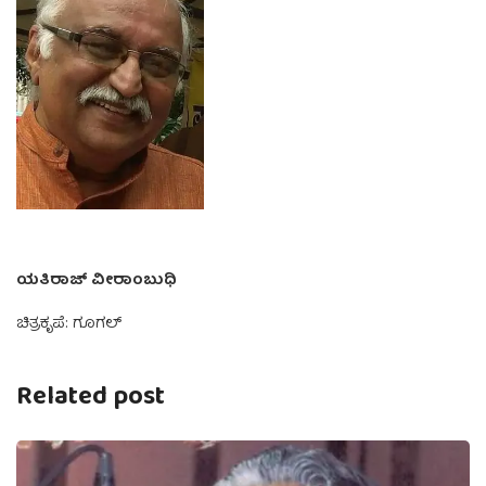
ಯತಿರಾಜ್‌ ವೀರಾಂಬುಧಿ
ಚಿತ್ರಕೃಪೆ: ಗೂಗಲ್
Related post