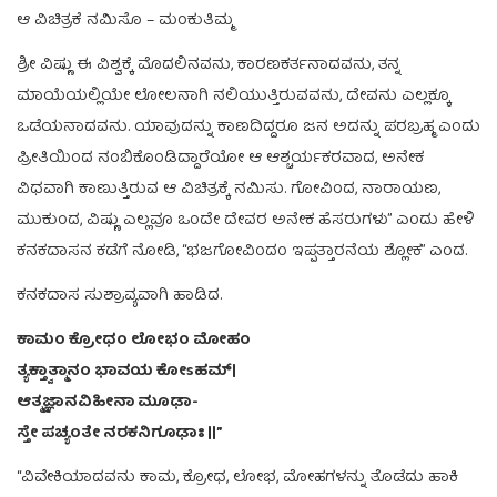
ಆ ವಿಚಿತ್ರಕೆ ನಮಿಸೊ – ಮಂಕುತಿಮ್ಮ
ಶ್ರೀ ವಿಷ್ಣು ಈ ವಿಶ್ವಕ್ಕೆ ಮೊದಲಿನವನು, ಕಾರಣಕರ್ತನಾದವನು, ತನ್ನ
ಮಾಯೆಯಲ್ಲಿಯೇ ಲೋಲನಾಗಿ ನಲಿಯುತ್ತಿರುವವನು, ದೇವನು ಎಲ್ಲಕ್ಕೂ
ಒಡೆಯನಾದವನು. ಯಾವುದನ್ನು ಕಾಣದಿದ್ದರೂ ಜನ ಅದನ್ನು ಪರಬ್ರಹ್ಮ ಎಂದು
ಪ್ರೀತಿಯಿಂದ ನಂಬಿಕೊಂಡಿದ್ದಾರೆಯೋ ಆ ಆಶ್ಚರ್ಯಕರವಾದ, ಅನೇಕ
ವಿಧವಾಗಿ ಕಾಣುತ್ತಿರುವ ಆ ವಿಚಿತ್ರಕ್ಕೆ ನಮಿಸು. ಗೋವಿಂದ, ನಾರಾಯಣ,
ಮುಕುಂದ, ವಿಷ್ಣು ಎಲ್ಲವೂ ಒಂದೇ ದೇವರ ಅನೇಕ ಹೆಸರುಗಳು” ಎಂದು ಹೇಳಿ
ಕನಕದಾಸನ ಕಡೆಗೆ ನೋಡಿ, “ಭಜಗೋವಿಂದಂ ಇಪ್ಪತ್ತಾರನೆಯ ಶ್ಲೋಕ” ಎಂದ.
ಕನಕದಾಸ ಸುಶ್ರಾವ್ಯವಾಗಿ ಹಾಡಿದ.
ಕಾಮಂ ಕ್ರೋಧಂ ಲೋಭಂ ಮೋಹಂ
ತ್ಯಕ್ತ್ವಾತ್ಮಾನಂ ಭಾವಯ ಕೋsಹಮ್|
ಆತ್ಮಜ್ಞಾನವಿಹೀನಾ ಮೂಢಾ-
ಸ್ತೇ ಪಚ್ಯಂತೇ ನರಕನಿಗೂಢಾಃ ||”
“ವಿವೇಕಿಯಾದವನು ಕಾಮ, ಕ್ರೋಧ, ಲೋಭ, ಮೋಹಗಳನ್ನು ತೊಡೆದು ಹಾಕಿ