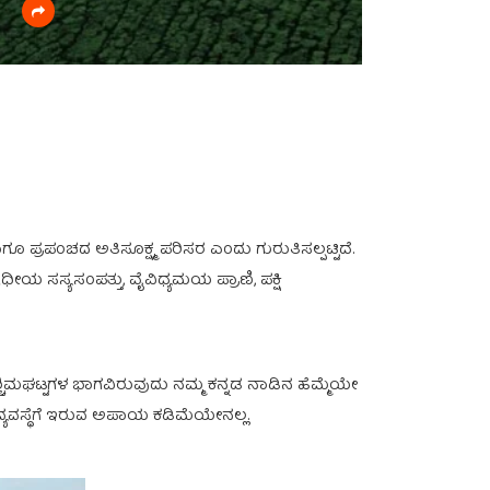
 ಪ್ರಪಂಚದ ಅತಿಸೂಕ್ಷ್ಮ ಪರಿಸರ ಎಂದು ಗುರುತಿಸಲ್ಪಟ್ಟಿದೆ.
ಯ ಸಸ್ಯಸಂಪತ್ತು, ವೈವಿಧ್ಯಮಯ ಪ್ರಾಣಿ, ಪಕ್ಷಿ
್ಚಿಮಘಟ್ಟಗಳ ಭಾಗವಿರುವುದು ನಮ್ಮ ಕನ್ನಡ ನಾಡಿನ ಹೆಮ್ಮೆಯೇ
ರ ವ್ಯವಸ್ಥೆಗೆ ಇರುವ ಅಪಾಯ ಕಡಿಮೆಯೇನಲ್ಲ.