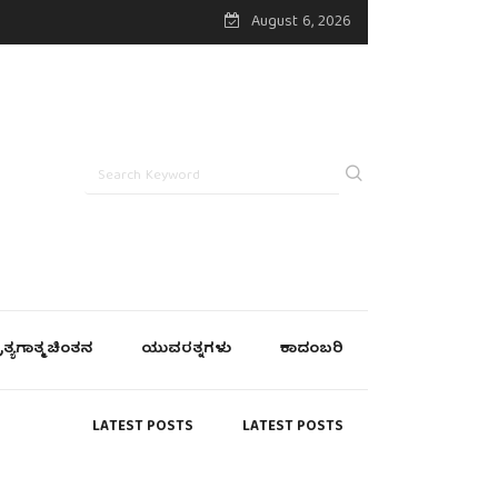
August 6, 2026
್ರತ್ಯಗಾತ್ಮ ಚಿಂತನ
ಯುವರತ್ನಗಳು
ಕಾದಂಬರಿ
LATEST POSTS
LATEST POSTS