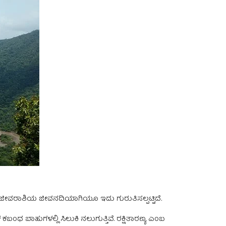
್ಯ ಜೀವರಾಶಿಯ ಜೀವನದಿಯಾಗಿಯೂ ಇದು ಗುರುತಿಸಲ್ಪಟ್ಟಿದೆ.
 ಕಬಂಧ ಬಾಹುಗಳಲ್ಲಿ ಸಿಲುಕಿ ನಲುಗುತ್ತಿವೆ. ರಕ್ಷಿತಾರಣ್ಯ ಎಂಬ