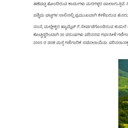
ಹಣೆಪಟ್ಟಿ ಹೊಂದಿರುವ ಕಾಡುಗಳು ಮರಗಳ್ಳರ ಪಾಲಾಗುತ್ತಿದೆ. 
ಪಶ್ಚಿಮ ಘಟ್ಟಗಳ ಸಾಲಿನಲ್ಲಿ ಪ್ರಮುಖವಾಗಿ ಕೇಳಿಬರುವ ಹೆಸ
ಸಂಸೆ, ಮಲ್ಲೇಶ್ವರ ಹ್ಯಾಮ್ಲೆಟ್ ಗೆ ಸೇರ್ಪಡೆಗೊಂಡಿರುವ ಕುದು
ಕೊಟ್ಟಿದ್ದರಿಂದಾಗಿ 30 ವರುಷಗಳು ಪರಿಸರದ ಗರ್ಭಸೀಳಿ ಗಣಿಗ
2005 ರ ತನಕ ಮತ್ತೆ ಗಣಿಗಾರಿಕೆ ನಡೆಸಲಾಯಿತು. ಪರಿಸರಾಸಕ್