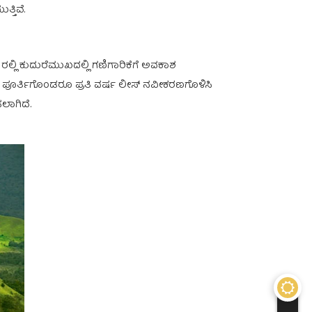
್ತಿವೆ.
 ರಲ್ಲಿ ಕುದುರೆಮುಖದಲ್ಲಿ ಗಣಿಗಾರಿಕೆಗೆ ಅವಕಾಶ
ವಧಿ ಪೂರ್ತಿಗೊಂಡರೂ ಪ್ರತಿ ವರ್ಷ ಲೀಸ್ ನವೀಕರಣಗೊಳಿಸಿ
ಲಾಗಿದೆ.