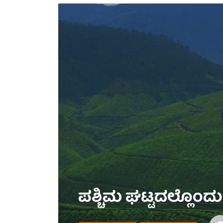
ಪಶ್ಚಿಮ ಘಟ್ಟದಲ್ಲೊಂದು