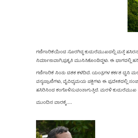
ಗಣಿಗಾರಿಕೆಯಿಂದ ಸೊರಗಿದ್ದ ಕುದುರೆಮುಖದಲ್ಲಿ ಮತ್ತೆ ಹಸಿರನ
ನಿರ್ಮಾಣವಾಗಿ,ಪ್ರಕೃತಿ ಮುನಿಸಿಕೊಂಡಿದ್ದಳು. ಈ ಭಾಗದಲ್ಲಿ ಹ
ಗಣಿಗಾರಿಕೆ ನಿಂತು ದಶಕ ಕಳೆದಿದೆ. ಯಂತ್ರಗಳ ಕರ್ಕಶ ಧ್ವನಿ
ವನ್ಯಪ್ರಾಣಿಗಳು, ವೈವಿಧ್ಯಮಯ ಪಕ್ಷಿಗಳು ಈ ಪ್ರದೇಶದಲ್ಲಿ ಸ
ಹಸಿರಿನಿಂದ ಕಂಗೊಳಿಸುವಂತಾಗುತ್ತಿದೆ. ಮರಳಿ ಕುದುರೆಮುಖ ಆ ಕ
ಮುಂದಿನ ವಾರಕ್ಕೆ…….