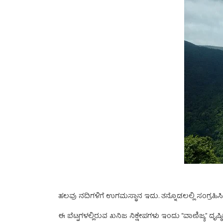
ಹಲವು ನದಿಗಳಿಗೆ ಉಗಮಸ್ಥಾನ ಇದು. ತನ್ನೊಡಲಲ್ಲಿ ಸಂಗ್ರಹ
ಈ ಬೆಟ್ಟಗಳಲ್ಲಿರುವ ಖನಿಜ ನಿಕ್ಷೇಪಗಳು ಇಂದು “ವಾಣಿಜ್ಯ” ದೃಷ್