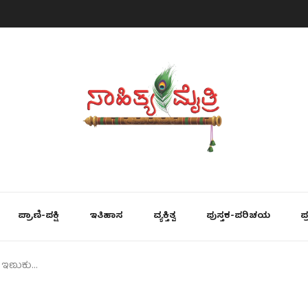
ಪ್ರಾಣಿ-ಪಕ್ಷಿ
ಇತಿಹಾಸ
ವ್ಯಕ್ತಿತ್ವ
ಪುಸ್ತಕ-ಪರಿಚಯ
ಪ
ು ಇಣುಕು…