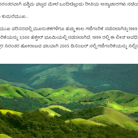
ನಿರಂತರವಾಗಿ ಪಶ್ಚಿಮ ಘಟ್ಟದ ಮೇಲೆ ಒಂದಿಲ್ಲೊಂದು ರೀತಿಯ ಅತ್ಯಾಚಾರಗಳು ನಡೆಯುತ
ರು ಕುದುರೆಮುಖ…
ರೆ ಮುಖ ಪರಿಸರದಲ್ಲಿ ಮೂರುಶಕಗಳಿಗೂ ಹೆಚ್ಚು ಕಾಲ ಗಣಿಗಾರಿಕೆ ನಡೆಸಲಾಗಿತ್ತು.1969
ಾರಿಕೆಯನ್ನು 3,500 ಹೆಕ್ಟೇರ್ ಭೂಮಿಯಲ್ಲಿ ನಡೆಸಲಾಗಿದೆ. 1999 ರಲ್ಲಿ ಈ ಲೀಸ್ ಅ
ತರ ನಿರಂತರ ಹೋರಾಟದ ಫಲವಾಗಿ 2005 ಡಿಸೆಂಬರ್ ನಲ್ಲಿ ಗಣಿಗಾರಿಕೆಯನ್ನು ನಿಲ್ಲಿಸ