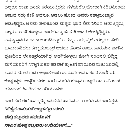
ಎಲ್ಲರೂ ರಾಜು ಎಂದು ಕರೆಯುತ್ತಿದ್ದರು. ಗೆಳೆಯರೆಲ್ಲ ಜೋರಾಗಿ ಕಿರಿಚಿಕೊಂಡು
ಆಡುವ ಸದ್ದು ಕೇಳಿ ಅವನೂ, ಆಡಲು ಹೋದ. ಅವರು ಕಣ್ಣಾಮುಚ್ಚಾಲೆ
ಆಡುತ್ತಿದ್ದರು. ಅವನು ಸೇರಿಕೊಂಡ ಮಕ್ಕಳು ಭಾರಿ ಬಿರುಸಿನಿಂದ ಆಡುತ್ತಿದ್ದರು,
ಎಲ್ಲರೂ ಅಡಗಿಕೊಳ್ಳಲು ಜಾಗಗಳನ್ನು ಹುಡುಕಿ ಅಡಗಿ ಕೊಳ್ಳುತ್ತಿದ್ದರು.
ಎಷ್ಟೊತ್ತಾದರೂ ರಾಜು ಕಾಣದಿದ್ದಾಗ ಅಮ್ಮಾ, ಪಾರು, ಸ್ನೇಹಿತರೆಲ್ಲರೂ ಸೇರಿ
ಹುಡುಕಾಡಿದರು ಕಣ್ಣಾಮುಚ್ಚಾಲೆ ಆಡಲು ಹೋದ ರಾಜು, ಪಾರುವಿನ ಬಾಳಿನ
ಪುಟದಿಂದ ಲೇ ಕಣ್ಮರೆಯಾಗಿದ್ದ. ಅಡಗಿಕೊಳ್ಳಲು ಹೋಗಿ ಸಂಪಿನಲ್ಲಿ ಬಿದ್ದಿದ್ದ
ಮನೆಯವರಿಗೆ ಸಿಕ್ಕಾಗ ಬಹಳ ತಡವಾಗಿತ್ತು.ಹೀಗೆ ಪಾರುವಿನ ಕುಟುಂಬದಲ್ಲಿ
ಒಂದರ ಮೇಲೊಂದು ಆಘಾತಗಳಾಗಿ ಪಾರುವೇ ಅವಳ ತಂದೆ ತಾಯಿಯ
ಕಣ್ಣಾಗಿದ್ದಳು. ಆದ್ದರಿಂದಲೇ, ಪಾರು ಮಗಳು ಕಣ್ಣಾಮುಚ್ಚಾಲೆ ಆಟ ಆಡಿ ಕಾಣೆ
ಯಾದಾಗ ವಿಪರೀತ ಗಾಬರಿಯಾದಳು.
ಪಾರುವಿಗೆ ಈಗ ಒಮ್ಮೊಮ್ಮೆ ಜನಪದರ ಹಾಡಿನ ಸಾಲುಗಳು ನೆನಪಾಗುತ್ತವೆ.
“ಹೆಣ್ಣಿನ ಜನುಮಕೆ ಅಣ್ಣತಮ್ಮರು ಬೇಕು
ಬೆನ್ನು ತಟ್ಟುವರು ಸಭೆಯೊಳಗೆ
ಸಾವಿರ ಹೊನ್ನ ಕಟ್ಟುವರು ಉಡಿಯೊಳಗೆ…..”