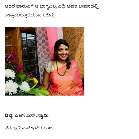
ಆದರೆ ಪಾರುವಿಗೆ ಆ ಭಾಗ್ಯವಿಲ್ಲ, ವಿಧಿ ಅವಳ ಜೀವನದಲ್ಲಿ
ಕಣ್ಣಾಮುಚ್ಚಾಲೆಯಾಟ ಆಡಿತ್ತು.
ದಿವ್ಯ. ಎಲ್. ಎನ್ .ಸ್ವಾಮಿ
ಚಿತ್ರ ಕೃಪೆ: ಎಸ್ ಇಳಯರಾಜ