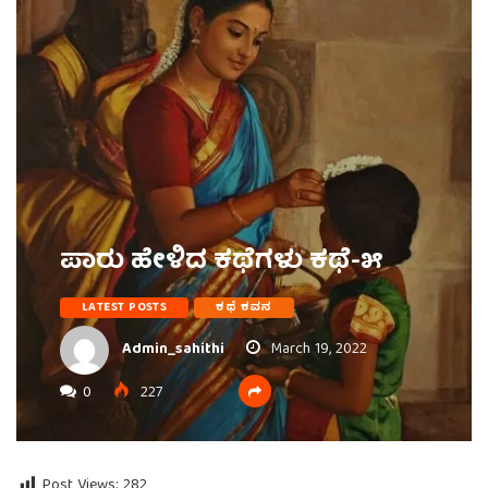
ಪಾರು ಹೇಳಿದ ಕಥೆಗಳು ಕಥೆ-೫
LATEST POSTS
ಕಥೆ ಕವನ
Admin_sahithi
March 19, 2022
0
227
Post Views:
282