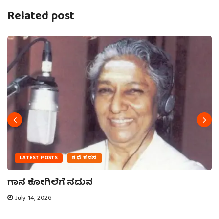
Related post
LATEST POSTS
ಕಥೆ ಕವನ
ಗಾನ ಕೋಗಿಲೆಗೆ ನಮನ
July 14, 2026