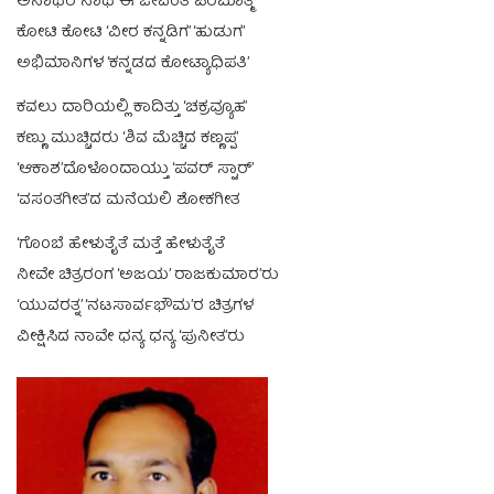
ಅನಾಥರ ನಾಥ ಈ ಜೀವಂತ ‘ಪರಮಾತ್ಮ’
ಕೋಟಿ ಕೋಟಿ ‘ವೀರ ಕನ್ನಡಿಗ’ ‘ಹುಡುಗ’
ಅಭಿಮಾನಿಗಳ ‘ಕನ್ನಡದ ಕೋಟ್ಯಾಧಿಪತಿ’
ಕವಲು ದಾರಿಯಲ್ಲಿ ಕಾದಿತ್ತು ‘ಚಕ್ರವ್ಯೂಹ’
ಕಣ್ಣು ಮುಚ್ಚಿದರು ‘ಶಿವ ಮೆಚ್ಚಿದ ಕಣ್ಣಪ್ಪ’
‘ಆಕಾಶ’ದೊಳೊಂದಾಯ್ತು ‘ಪವರ್ ಸ್ಟಾರ್’
‘ವಸಂತಗೀತ’ದ ಮನೆಯಲಿ ಶೋಕಗೀತ
‘ಗೊಂಬೆ ಹೇಳುತೈತೆ ಮತ್ತೆ ಹೇಳುತೈತೆ
ನೀವೇ ಚಿತ್ರರಂಗ ‘ಅಜಯ’ ರಾಜಕುಮಾರ’ರು
‘ಯುವರತ್ನ’ ‘ನಟಸಾರ್ವಭೌಮ’ರ ಚಿತ್ರಗಳ
ವೀಕ್ಷಿಸಿದ ನಾವೇ ಧನ್ಯ ಧನ್ಯ ‘ಪುನೀತ’ರು