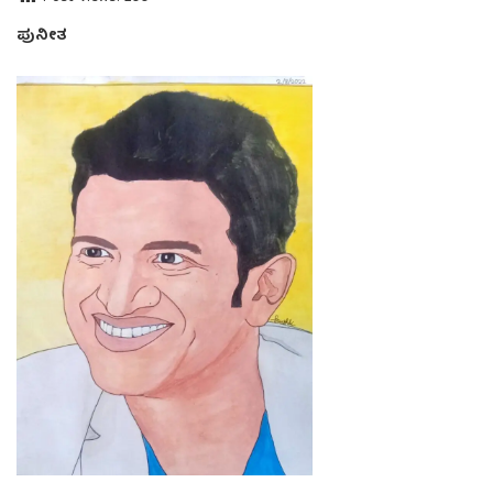
ಪುನೀತ