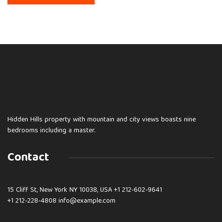
Hidden Hills property with mountain and city views boasts nine
bedrooms including a master.
Contact
15 Cliff St, New York NY 10038, USA
+1 212-602-9641
+1 212-228-4808 info@example.com