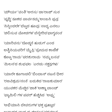
‘ಮೌರ್ಯ’ ‘ವಂಶಿ’ ‘ಅರಸು’ ಡಾ’ರಾಜ್’ ಸುತ
‘ಪೃಥ್ವಿ’ ತೂಕದ ಪಾರ್ವತಮ್ಮ ‘ಅಂಜನಿ ಪುತ್ರ’
‘ನಿನ್ನಿಂದಲೇ’ ‘ಬೆಟ್ಟದ ಹೂವು’ ಸಾಧ್ಯ ಎನಲು
‘ಚಲಿಸುವ ಮೋಡಗಳ’ ಬೆನ್ನೇರಿದ’ಭಾಗ್ಯವಂತ’
‘ಯಾರಿವನು’ ‘ದೊಡ್ಮನೆ ಹುಡುಗ’ ಎಂದ
ಅಶ್ವಿನಿಯವರಿಗೆ ‘ಮೈತ್ರಿ’ ‘ಪ್ರೇಮದ ಕಾಣಿಕೆ’
ಕೊಟ್ಟ ‘ರಾಮ’ ‘ಪರಶುರಾಮ ‘ನಮ್ಮ ಬಸವ’
‘ಮಿಲನ’ದ ಶುಭಫಲ ‘ಎರಡು ನಕ್ಷತ್ರಗಳು’
‘ಯಾರೇ ಕೂಗಾಡಲಿ’ ‘ಬಿಂದಾಸ್’ ನಟನೆ ಧೀರ
‘ರಣವಿಕ್ರಮ’ನಂತೆ ಬದುಕಿದ ‘ರಾಜಕುಮಾರ’
ಯುವಕರ ಮೆಚ್ಚಿನ ‘ಜಾಕಿ’ ‘ಅಣ್ಣಾ ಬಾಂಡ್’
‘ಫ್ಯಾಮಿಲಿ ಗಳ ಪವರ್’ ಹೆಚ್ಚಿಸಿದ ‘ಅಪ್ಪು’
‘ಅಭಿ’ಮಾನಿ ದೇವರುಗಳ ‘ಭಕ್ತ ಪ್ರಹ್ಲಾದ’