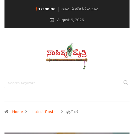
ಗಾನ ಕೋಗಿಲೆಗೆ ನಮನ
ಮನಸಿನ ಸವಿಭಾವ
TRENDING
August 9, 2026
Home
Latest Posts
ಪುನೀತ