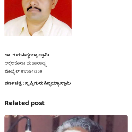
ಡಾ. ಗುರುಸಿದ್ಧಯ್ಯಾ ಸ್ವಾಮಿ
ಅಕ್ಕಲಕೋಟ ಮಹಾರಾಷ್ಟ್ರ
ಮೊಬೈಲ್ 9175547259
ವರ್ಣಚಿತ್ರ : ಸೃಷ್ಟಿ ಗುರುಸಿದ್ಧಯ್ಯಾ ಸ್ವಾಮಿ
Related post