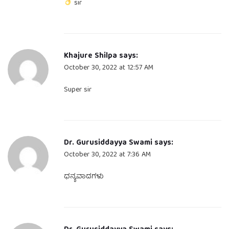
sir
Khajure Shilpa
says:
October 30, 2022 at 12:57 AM
Super sir
Dr. Gurusiddayya Swami
says:
October 30, 2022 at 7:36 AM
ಧನ್ಯವಾದಗಳು