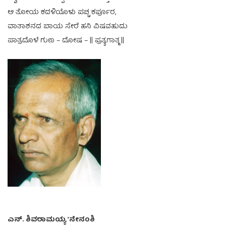
ಆ ತೋಯ ಕದಳಿಯೊಳು ಪಚ್ಚ ಕರ್ಪೂರ,
ವಾತಾಶನದ ಬಾಯ ಸೇರೆ ಹನಿ ವಿಷವಹುದು
ಪಾತ್ರದೊಳೆ ಗುಣ – ದೋಷ – || ಪ್ರತ್ಯಗಾತ್ಮ ||
ಎನ್. ಶಿವರಾಮಯ್ಯ ‘ನೇನಂಶಿ