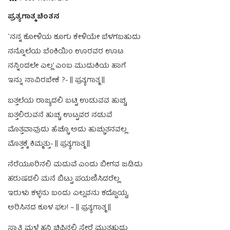
ಪ್ರತ್ಯಗಾತ್ಮ ಚಿಂತನ
`ನನ್ನ ಕೋಳಿಯ ಕೂಗು ಕೇಳಿಯೇ ಬೆಳಗಬಹುದು
ನನ್ನೊಲೆಯ ಬೆಂಕಿಯಿಂ ಊರವರ ಊಟ
ನನ್ನಿಂದಲೇ ಎಲ್ಲ’ ಎಂಬ ಮುದುಕಿಯ ಹಾಗೆ
ಇನ್ನು ನಾವಿರಬೇಕೆ ?- || ಪ್ರತ್ಯಗಾತ್ಮ ||
ಬತ್ತಲೆಯ ರಾಜ್ಯದಲಿ ಬಟ್ಟಿ ಉಡುವವ ಹುಚ್ಚ,
ಬತ್ತಲಿರುವನೆ ಹುಚ್ಚ, ಉಟ್ಟವರ ನಡುವೆ
ಮೊತ್ತವಾವುದು ಹೆಚ್ಚೊ ಅದು ಹುಚ್ಚುತನವಲ್ಲ
ಮೊತ್ತಕ್ಕೆ ಕಿಮ್ಮತ್ತು- || ಪ್ರತ್ಯಗಾತ್ಮ ||
ನೆರೆಯೂರಿನಲಿ ಮದುವೆ ಎಂದು ಬೀಗವ ಜಡಿದು
ಹರುಷದಲಿ ಮನೆ ಬಿಟ್ಟು ಪಯಣಿಸಿದರೆಲ್ಲ
ಇರುಳು ಕಳ್ಳನು ಬಂದು ಎಲ್ಲವನು ಕದ್ದೊಯ್ದ,
ಅರಿಸಿನದ ಕೂಳ ಫಲ! – || ಪ್ರತ್ಯಗಾತ್ಮ ||
ಸ್ವಾತಿ ಮಳೆ ಹನಿ ಚಿಪ್ಪಿನಲಿ ಸೇರೆ ಮುತ್ತಹುದು