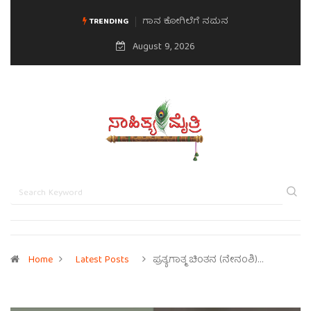
ಗಾನ ಕೋಗಿಲೆಗೆ ನಮನ
TRENDING
August 9, 2026
Home
Latest Posts
ಪ್ರತ್ಯಗಾತ್ಮ ಚಿಂತನ (ನೇನಂಶಿ)…