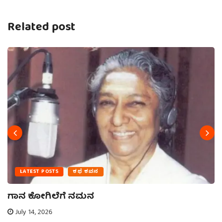
Related post
LATEST POSTS
ಕಥೆ ಕವನ
ಗಾನ ಕೋಗಿಲೆಗೆ ನಮನ
July 14, 2026