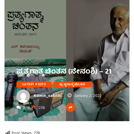
ಪ್ರತ್ಯಗಾತ್ಮ ಚಿಂತನ (ನೇನಂಶಿ) – 21
LATEST POSTS
ಪ್ರತ್ಯಗಾತ್ಮ ಚಿಂತನ
Admin_sahithi
January 2, 2022
0
236
Post Views:
278