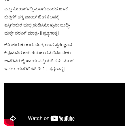
ಎತ್ತು ಕೋಣಗಳಲ್ಲಿ ಮೂಗುದಾರದ ಬಳಕೆ
ಕುತ್ತಿಗೆಗೆ ಹಗ್ಗ, ಬಾಯ್ ಬೀಗ ಕೆಲವಕ್ಕೆ
ಹಸ್ತಿಗಂಕುಶ ಚುಚ್ಚಿ ದುಡಿಸಿಕೊಳ್ಳುವೀ ಬುದ್ಧಿ-
ಮತ್ತೇ ನರನಿಗೆ ಮಾತ್ರ- || ಪ್ರತ್ಯಗಾತ್ಮ ||
ಕವಿ ಚುರುಕು ಕುರುಡಂಗೆ, ಅಂತೆ ಸ್ಪರ್ಶಜ್ಞಾನ
ಕಿವುಡುನಿಗೆ ಕಣ್ ಚುರುಕು ಗಮನಿಸಿರಬೇಕು
ಅವರಿವರ ಕೈ ಬಾಯ ಸನ್ನೆಯರಿವನು ಮೂಗ
ಇವರು ಯಾರಿಗೆ ಕಡಿಮೆ ? || ಪ್ರತ್ಯಗಾತ್ಮ ||