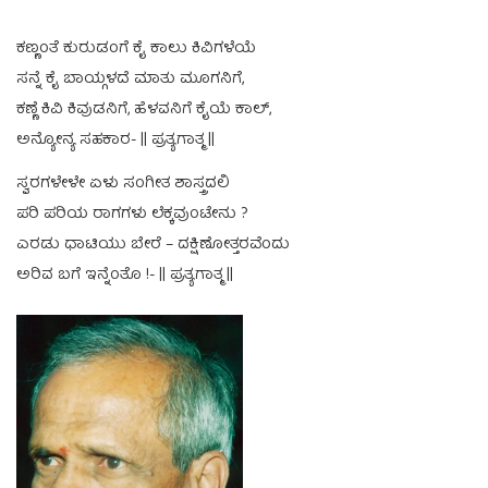
ಕಣ್ಣಂತೆ ಕುರುಡಂಗೆ ಕೈ ಕಾಲು ಕಿವಿಗಳೆಯೆ
ಸನ್ನೆ ಕೈ ಬಾಯ್ಗಳದೆ ಮಾತು ಮೂಗನಿಗೆ,
ಕಣ್ಣೆ ಕಿವಿ ಕಿವುಡನಿಗೆ, ಹೆಳವನಿಗೆ ಕೈಯೆ ಕಾಲ್,
ಅನ್ಯೋನ್ಯ ಸಹಕಾರ- || ಪ್ರತ್ಯಗಾತ್ಮ ||
ಸ್ವರಗಳೇಳೇ ಏಳು ಸಂಗೀತ ಶಾಸ್ತ್ರದಲಿ
ಪರಿ ಪರಿಯ ರಾಗಗಳು ಲೆಕ್ಕವುಂಟೇನು ?
ಎರಡು ಧಾಟಿಯು ಬೇರೆ – ದಕ್ಷಿಣೋತ್ತರವೆಂದು
ಅರಿವ ಬಗೆ ಇನ್ನೆಂತೊ !- || ಪ್ರತ್ಯಗಾತ್ಮ ||