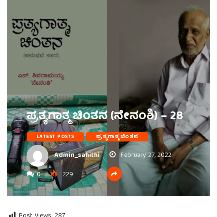
ಪ್ರತ್ಯಗಾತ್ಮ ಚಿಂತನ (ನೇನಂಶಿ) – 28
LATEST POSTS
ಪ್ರತ್ಯಗಾತ್ಮ ಚಿಂತನ
Admin_sahithi
February 27, 2022
0
229
Post Views:
287