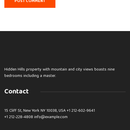
Hidden Hills property with mountain and city views boasts nine
bedrooms including a master.
Contact
15 Cliff St, New York NY 10038, USA
+1 212-602-9641
+1 212-228-4808 info@example.com