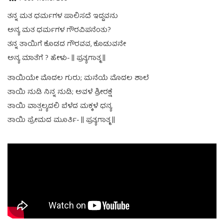
ತನ್ನ ಮತ ಧರ್ಮಗಳ ಪಾಲಿಸದೆ ಇದ್ದವನು
ಅನ್ಯ ಮತ ಧರ್ಮಗಳ ಗೌರವಿಪನೆಂತು?
ತನ್ನ ತಾಯಿಗೆ ಕೊಡದ ಗೌರವವ, ಕೊಡುವನೇ
ಅನ್ಯ ಮಾತೆಗೆ ? ಹೇಳು- || ಪ್ರತ್ಯಗಾತ್ಮ ||
ತಾಯಿಯೇ ಮೊದಲ ಗುರು; ಮನೆಯೆ ಮೊದಲ ಶಾಲೆ
ತಾಯಿ ನುಡಿ ನಿನ್ನ ನುಡಿ; ಅವಳೆ ಶ್ರೀರಕ್ಷೆ
ತಾಯಿ ವಾತ್ಸಲ್ಯದಲಿ ಬೆಳೆದ ಮಕ್ಕಳೆ ಧನ್ಯ
ತಾಯಿ ಪ್ರೇಮದ ಮೂರ್ತಿ- || ಪ್ರತ್ಯಗಾತ್ಮ ||