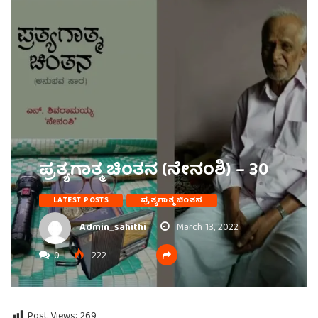
ಪ್ರತ್ಯಗಾತ್ಮ ಚಿಂತನ (ನೇನಂಶಿ) – 30
LATEST POSTS
ಪ್ರತ್ಯಗಾತ್ಮ ಚಿಂತನ
Admin_sahithi
March 13, 2022
0
222
Post Views:
269