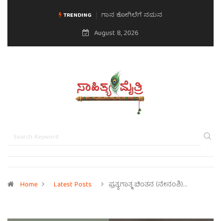
ಗಾನ ಕೋಗಿಲೆಗೆ ನಮನ
ಮನಸಿನ ಸವಿಭಾವ
TRENDING
August 8, 2026
Home
Latest Posts
ಪ್ರತ್ಯಗಾತ್ಮ ಚಿಂತನ (ನೇನಂಶಿ)…