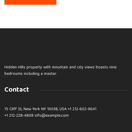
Hidden Hills property with mountain and city views boasts nine
bedrooms including a master.
Contact
15 Cliff St, New York NY 10038, USA
+1 212-602-9641
+1 212-228-4808 info@example.com