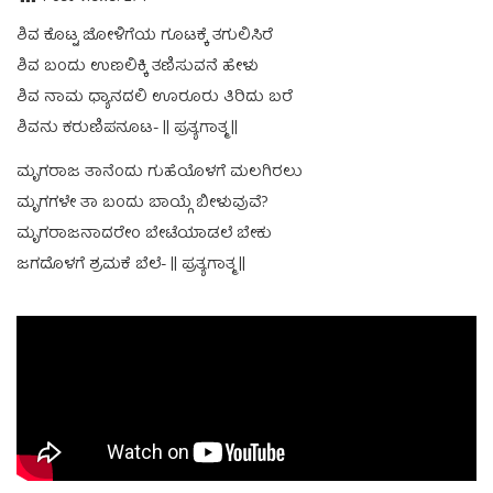
ಶಿವ ಕೊಟ್ಟ ಜೋಳಿಗೆಯ ಗೂಟಕ್ಕೆ ತಗುಲಿಸಿರೆ
ಶಿವ ಬಂದು ಉಣಲಿಕ್ಕಿ ತಣಿಸುವನೆ ಹೇಳು
ಶಿವ ನಾಮ ಧ್ಯಾನದಲಿ ಊರೂರು ತಿರಿದು ಬರೆ
ಶಿವನು ಕರುಣಿಪನೂಟ- || ಪ್ರತ್ಯಗಾತ್ಮ ||
ಮೃಗರಾಜ ತಾನೆಂದು ಗುಹೆಯೊಳಗೆ ಮಲಗಿರಲು
ಮೃಗಗಳೇ ತಾ ಬಂದು ಬಾಯ್ಗೆ ಬೀಳುವುವೆ?
ಮೃಗರಾಜನಾದರೇಂ ಬೇಟೆಯಾಡಲೆ ಬೇಕು
ಜಗದೊಳಗೆ ಶ್ರಮಕೆ ಬೆಲೆ- || ಪ್ರತ್ಯಗಾತ್ಮ ||