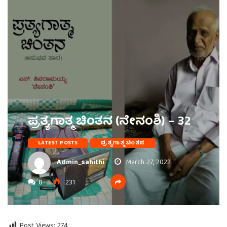
ಪ್ರತ್ಯಗಾತ್ಮ ಚಿಂತನ (ನೇನಂಶಿ) – 32
LATEST POSTS
ಪ್ರತ್ಯಗಾತ್ಮ ಚಿಂತನ
Admin_sahithi
March 27, 2022
0
231
Post Views:
274