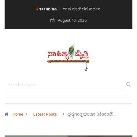
ಗಾನ ಕೋಗಿಲೆಗೆ ನಮನ
ಮನಸಿನ ಸವಿಭಾವ
TRENDING
August 10, 2026
Home
Latest Posts
ಪ್ರತ್ಯಗಾತ್ಮ ಚಿಂತನ (ನೇನಂಶಿ)…