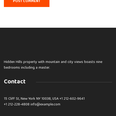
Hidden Hills property with mountain and city views boasts nine
bedrooms including a master.
Contact
15 Cliff St, New York NY 10038, USA
+1 212-602-9641
+1 212-228-4808 info@example.com