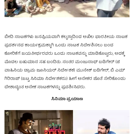
ಬೀದಿ ನಾಟಕಗಳು ಜನಪ್ರಿಯವಾಗಿ ಕಲ್ಕತ್ತಾದಿಂದ ಅಖಿಲ ಭಾರತೀಯ ನಾಟಕ
ಪ್ರದರ್ಶನದ ಕಾರ್ಯಕ್ರಮಕ್ಕಾಗಿ ಒಂದು ನಾಟಕ ನಿರ್ದೇಶಿಸಲು ಬಂದ
ಕೋರಿಕೆಗೆ ಜಯತೀರ್ಥರವರು ಒಂದು ನಾಟಕವನ್ನು ಮಾಡಿಕೊಟ್ಟರು, ಅದಕ್ಕೆ
ಮೊದಲ ಬಹುಮಾನ ಸಹ ಬಂದಿತು. ನಂತರ ಮಂಜುನಾಥ್ ಬಡಿಗೇರ್ (ಜಿ
ವಾಹಿನಿಯ ಡ್ರಾಮ ಜೂನಿಯರ್ ನಿರ್ದೇಶಕ) ಮುನೇಶ್ ಬಡಿಗೇರ್, ಬಿ ಎಮ್
ಗಿರಿರಾಜ್ (ಜಟ್ಟ ಸಿನಿಮಾ ನಿರ್ದೇಶಕರು) ಹೀಗೆ ಅನೇಕರ ಜೊತೆ ಸೇರಿಕೊಂಡು
ದೇಶಾದ್ಯಂತ ಅನೇಕ ನಾಟಕಗಳನ್ನು ಪ್ರದರ್ಶಿಸಿದರು.
ಸಿನಿಮಾ ಪ್ರಯಾಣ