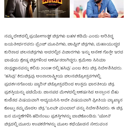
ನಮ್ಮ ದೇಶದಲ್ಲಿ ಪ್ರಯೋಗಾತ್ಮಕ ಚಿತ್ರಗಳು ಬಹಳ ಕಡಿಮೆ ಎಂದು ಅರಿತಿದ್ದ
ಜಯತೀರ್ಥರವರು ಫ್ರೆಂಚ್ ಮೂವಿಗಳು, ಚಾಪ್ಲಿನ್ ಚಿತ್ರಗಳು, ಮಹಾಯುದ್ಧದ
ಕುರಿತಾದ ಚಲನಚಿತ್ರಗಳು ಅದರಲ್ಲಿನ ವಿಚಾರಗಳು ಇನ್ನು ಅನೇಕ ಗೊತ್ತೇ ಇರದ
ಭಾಷೆಯ ಶ್ರೇಷ್ಠ ಚಿತ್ರಗಳಿಂದ ಆಕರ್ಷಿತರಾಗಿದ್ದರು. ಕ್ರಮೇಣ ಸಿನಿಮಾ
ತಂತ್ರಜ್ಞಾನವನ್ನು ಕಲಿತು ೨೦೦೫ ರಲ್ಲಿ ‘ಹಸಿವು’ ಎಂಬ ಕಿರು ಚಿತ್ರ ನಿರ್ದೇಶಿಸಿದರು.
“ಹಸಿವು” ಕಿರುಚಿತ್ರವು ಅಂತಾರಾಷ್ಟ್ರೀಯ ಚಲನಚಿತ್ರೋತ್ಸವಗಳಲ್ಲಿ
ಪ್ರದರ್ಶನಗೊಂಡು ಪ್ಯಾರಿಸ್ ಚಿತ್ರೋತ್ಸವದಿಂದ ಉತ್ತಮ ಭಾರತೀಯ ಚಿತ್ರ
ಪ್ರಶಸ್ತಿಯನ್ನು ಪಡೆಯಿತು. ಜಾನಪದ ಮೇಳದಲ್ಲಿ ಆಕರ್ಷಸಿದ ಅಸ್ಸಾಂನ ಬಿಹು
ಕುಣಿತದ ವಿಷಯವಾಗಿ ಅಧ್ಯಯನಿಸಿ ಅದೇ ವಿಷಯವಾಗಿ ಪ್ರೀತಿಯ ವ್ಯಾಖ್ಯಾನ
ಕೊಟ್ಟು ತಮ್ಮ ಮೊದಲ ಚಿತ್ರ “
ಒಲವೇ ಮಂದಾರ
” ವನ್ನು ನಿರ್ದೇಶಿಸಿದರು. ಈ ಚಿತ್ರ
ಜನ ಮನ್ನಣೆಗಳಿಸಿ ಹದಿನೆಂಟು ಪ್ರಶಸ್ತಿಗಳನ್ನು ಬಾಚಿಕೊಂಡಿತು. “
ಟೋನಿ
”
ಚಿತ್ರದಲ್ಲಿ ಮೂರು ಉಪಕತೆಗಳನ್ನು ಮೂಲ ಕಥೆಯೊಡನೆ ಸೇರುವಂತ