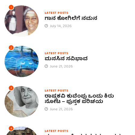
1
LATEST POSTS
ಗಾನ ಕೋಗಿಲೆಗೆ ನಮನ
July 14, 2026
2
LATEST POSTS
ಮನಸಿನ ಸವಿಭಾವ
June 21, 2026
3
LATEST POSTS
ರಾಷ್ಟ್ರಕವಿ ಕುವೆಂಪು ಒಂದು ಕಿರು
ನೋಟ – ಪುಸ್ತಕ ಪರಿಚಯ
June 21, 2026
4
LATEST POSTS