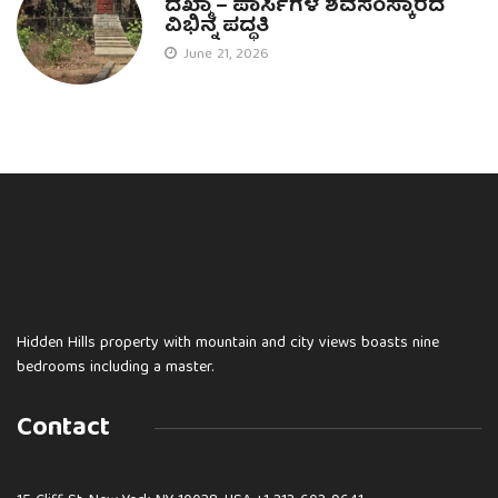
ದಖ್ಮಾ – ಪಾರ್ಸಿಗಳ ಶವಸಂಸ್ಕಾರದ
ವಿಭಿನ್ನ ಪದ್ಧತಿ
June 21, 2026
Hidden Hills property with mountain and city views boasts nine
bedrooms including a master.
Contact