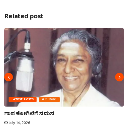
Related post
LATEST POSTS
ಕಥೆ ಕವನ
ಗಾನ ಕೋಗಿಲೆಗೆ ನಮನ
July 14, 2026