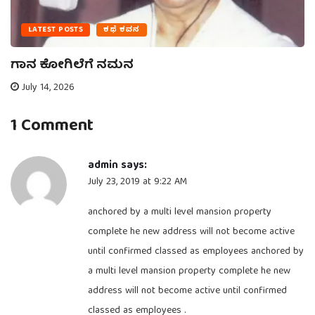
LATEST POSTS
ಕಥೆ ಕವನ
ಗಾನ ಕೋಗಿಲೆಗೆ ನಮನ
July 14, 2026
1 Comment
admin
says:
July 23, 2019 at 9:22 AM
anchored by a multi level mansion property
complete he new address will not become active
until confirmed classed as employees anchored by
a multi level mansion property complete he new
address will not become active until confirmed
classed as employees .