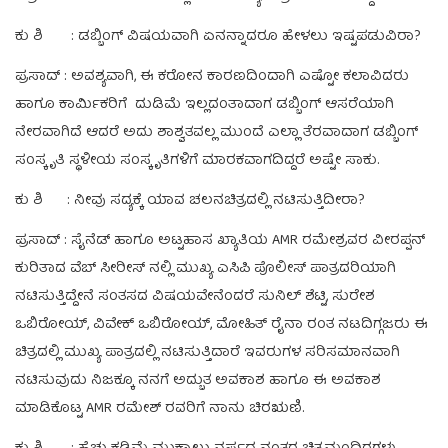
ಕು ಶಿ : ಡಬ್ಬಿಂಗ್ ವಿಷಯವಾಗಿ ಏನನ್ನಾದರೂ ಹೇಳಲು ಇಷ್ಟಪಡುವಿರಾ?
ಪ್ರಸಾದ್ : ಅವಶ್ಯವಾಗಿ, ಈ ಕರೋನ ಕಾರಣದಿಂದಾಗಿ ಎಷ್ಟೋ ಕಲಾವಿದರು
ಹಾಗೂ ಕಾರ್ಮಿಕರಿಗೆ ದುಡಿಮೆ ಇಲ್ಲದಂತಾದಾಗ ಡಬ್ಬಿಂಗ್ ಆಸರೆಯಾಗಿ
ನೇರವಾಗಿದೆ ಆದರೆ ಅದು ಶಾಶ್ವತವಲ್ಲ ಮುಂದೆ ಎಲ್ಲಾ ತೆರವಾದಾಗ ಡಬ್ಬಿಂಗ್
ಸಂಸ್ಕೃತಿ ಸ್ಥಳೀಯ ಸಂಸ್ಕೃತಿಗಳಿಗೆ ಮಾರಕವಾಗದಿದ್ದರೆ ಅಷ್ಟೇ ಸಾಕು.
ಕು ಶಿ : ನೀವು ಸದ್ಯಕ್ಕೆ ಯಾವ ಚಲನಚಿತ್ರದಲ್ಲಿ ನಟಿಸುತ್ತಿದೀರಾ?
ಪ್ರಸಾದ್ : ಸೈನೆಡ್ ಹಾಗೂ ಅಟ್ಟಹಾಸ ಖ್ಯಾತಿಯ AMR ರಮೇಶ್ರವರ ವೀರಪ್ಪನ್
ಕುರಿತಾದ ವೆಬ್ ಸೀರೀಸ್ ನಲ್ಲಿ ಮುಖ್ಯ ಎಸಿಪಿ ಪೊಲೀಸ್ ಪಾತ್ರದರಿಯಾಗಿ
ನಟಿಸುತ್ತಿದ್ದೇನೆ ಸಂತಸದ ವಿಷಯವೇನೆಂದರೆ ಸುನಿಲ್ ಶೆಟ್ಟಿ, ಸುರೇಶ
ಒಬಿರೋಯ್, ವಿವೇಕ್ ಒಬಿರೋಯ್, ಮೋಹಿತ್ ರೈನಾ ರಂತ ನಟದಿಗ್ಗಜರು ಈ
ಚಿತ್ರದಲ್ಲಿ ಮುಖ್ಯ ಪಾತ್ರದಲ್ಲಿ ನಟಿಸುತ್ತಿದಾರೆ ಇವರುಗಳ ಸರಿಸಮಾನವಾಗಿ
ನಟಿಸುವುದು ನಿಜಕ್ಕೂ ನನಗೆ ಅದ್ಬುತ ಅವಕಾಶ ಹಾಗೂ ಈ ಅವಕಾಶ
ಮಾಡಿಕೊಟ್ಟ AMR ರಮೇಶ್ ರವರಿಗೆ ನಾನು ಚಿರಋಣಿ.