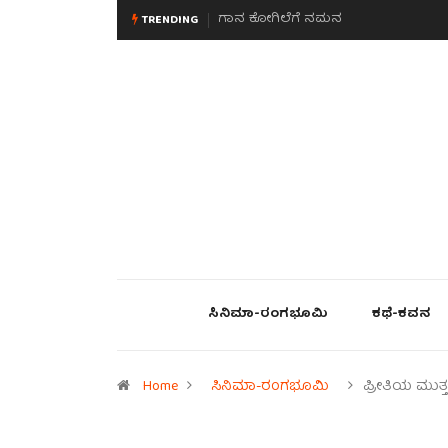
ಗಾನ ಕೋಗಿಲೆಗೆ ನಮನ
ಮನಸಿನ ಸವಿಭಾವ
TRENDING
ಸಿನಿಮಾ-ರಂಗಭೂಮಿ
ಕಥೆ-ಕವನ
Home
ಸಿನಿಮಾ-ರಂಗಭೂಮಿ
ಪ್ರೀತಿಯ ಮುತ್ತ