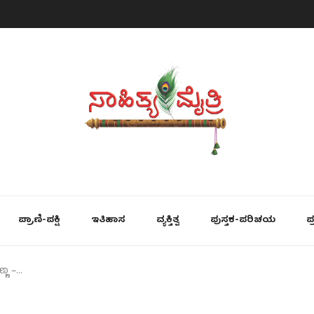
ಪ್ರಾಣಿ-ಪಕ್ಷಿ
ಇತಿಹಾಸ
ವ್ಯಕ್ತಿತ್ವ
ಪುಸ್ತಕ-ಪರಿಚಯ
ಪ
ಣ್ಣ –…