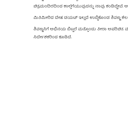
ಚಿತ್ರಮಂದಿರದಿಂದ ಕಾಲ್ತೆಗೆಯುವುದನ್ನು ನಾವು ಕಂಡಿದ್ದೇವೆ. 
ಮಿತಿಮೀರಿದ ದೇಹ ಡಯಟ್ ಇಲ್ಲದೆ ಉಬ್ಬಿಕೊಂಡ ಶಿವಣ್ಣ ಕೆಲವು 
ಶಿವಣ್ಣನಿಗೆ ಅಭಿನಯ ಬಿಟ್ಟರೆ ಮತ್ತೊಂದು ತೀರಾ ಅಪರಿಚಿತ
ನಿರ್ದೇಶಕರಿಂದ ಕೂಡಿದೆ.