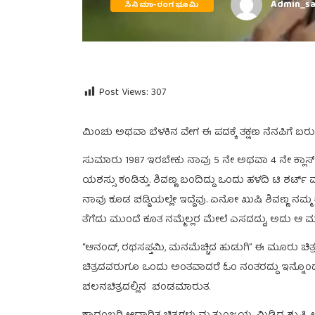
Admin_sa
ಸಿನಿಮಾ-ರಂಗಭೂಮಿ
Post Views:
307
ಮಿಂಚು ಅಥವಾ ಬೆಳಕಿನ ವೇಗ ಈ ಪದಕ್ಕೆ ತಕ್ಷಣ ನೆನಪಿಗೆ ಬ
ಸುಮಾರು 1987 ಇರಬೇಕು ನಾವು 5 ನೇ ಅಥವಾ 4 ನೇ ಕ್ಲಾಸ್ ಓದುತ
ಯಶಸ್ಸು ಕಂಡಿತ್ತು. ಶಿವಣ್ಣ ಬಂದಿದ್ದು ಒಂದು ಹಳದಿ ಟಿ ಶರ
ನಾವು ಕೂಡ ಚಡ್ಡಿಯಲ್ಲೇ ಇದ್ದೆವು. ಏನೋ ಖುಷಿ ಶಿವಣ್ಣ ನಮ್ಮ
ತೆಗೆದು ಮುಂದೆ ಕೂತ ನಮ್ಮೆಲ್ಲರ ಮೇಲೆ ಎಸದದ್ದು, ಅದು ಆ 
“ಆನಂದ್, ರಥಸಪ್ತಮಿ, ಮನಮೆಚ್ಚಿದ ಹುಡುಗಿ” ಈ ಮೂರು ಚಿತ್
ಚಿತ್ರದವರುಗೂ ಒಂದು ಅಂತವಾದರೆ ಓಂ ನಂತರದ್ದು ಇನ್ನೊಂದು ಮ
ಚಲನಚಿತ್ರದಲ್ಲಿನ ಚಂಡಮಾರುತ.