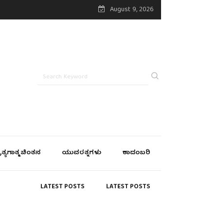
August 9, 2026
್ರತ್ಯಗಾತ್ಮ ಚಿಂತನ
ಯುವರತ್ನಗಳು
ಕಾದಂಬರಿ
LATEST POSTS
LATEST POSTS