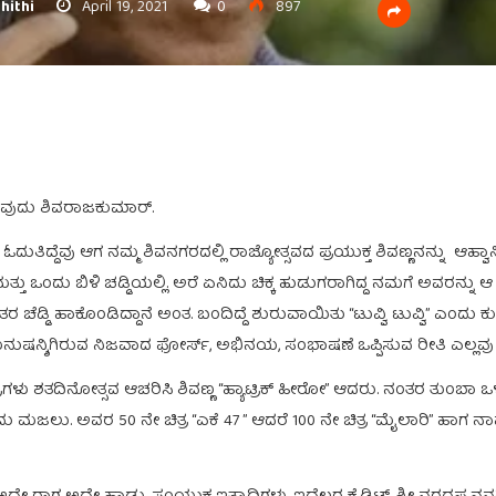
hithi
April 19, 2021
0
897
ರುವುದು ಶಿವರಾಜಕುಮಾರ್.
ಿದ್ದೆವು ಆಗ ನಮ್ಮ ಶಿವನಗರದಲ್ಲಿ ರಾಜ್ಯೋತ್ಸವದ ಪ್ರಯುಕ್ತ ಶಿವಣ್ಣನನ್ನು ಆಹ್ವಾನ
್ಟ್ ಮತ್ತು ಒಂದು ಬಿಳಿ ಚಡ್ಡಿಯಲ್ಲಿ. ಅರೆ ಏನಿದು ಚಿಕ್ಕ ಹುಡುಗರಾಗಿದ್ದ ನಮಗೆ
 ತರ ಚೆಡ್ಡಿ ಹಾಕೊಂಡಿದ್ದಾನೆ ಅಂತ. ಬಂದಿದ್ದೆ ಶುರುವಾಯಿತು “ಟುವ್ವಿ ಟುವ್ವಿ” 
ಮನುಷನ್ಶಿಗಿರುವ ನಿಜವಾದ ಫೋರ್ಸ್, ಅಭಿನಯ, ಸಂಭಾಷಣೆ ಒಪ್ಪಿಸುವ ರೀತಿ ಎಲ್ಲವು
ರಗಳು ಶತದಿನೋತ್ಸವ ಆಚರಿಸಿ ಶಿವಣ್ಣ “ಹ್ಯಾಟ್ರಿಕ್ ಹೀರೋ” ಆದರು. ನಂತರ ತುಂಬಾ
ಜಲು. ಅವರ 50 ನೇ ಚಿತ್ರ “ಎಕೆ 47 ” ಆದರೆ 100 ನೇ ಚಿತ್ರ “ಮೈಲಾರಿ” ಹಾಗ ನಾವ