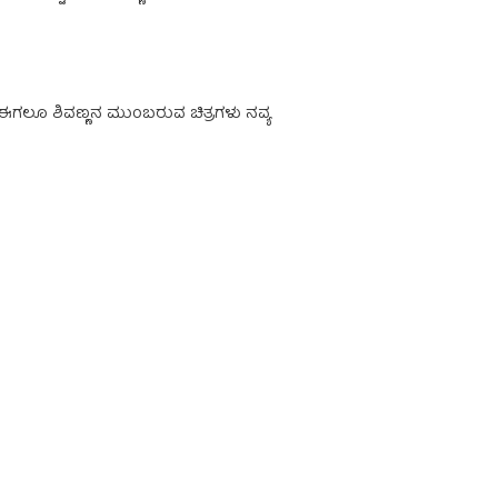
 ಈಗಲೂ ಶಿವಣ್ಣನ ಮುಂಬರುವ ಚಿತ್ರಗಳು ನವ್ಯ