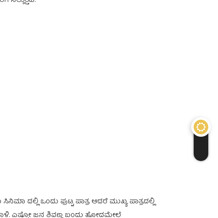
 ಸಲ್ಲುತ್ತದೆ.
ನಿಮಾ ದಲ್ಲಿ ಒಂದು ಪುಟ್ಟ ಪಾತ್ರ ಆದರೆ ಮುಖ್ಯ ಪಾತ್ರದಲ್ಲಿ
ಗಾಳಿ. ಎಷ್ಟೋ ಜನ ಶಿವಣ್ಣ ಬಂದು ಹೋದಮೇಲೆ