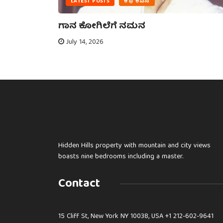
LATEST POSTS
ಕಥೆ ಕವನ
ನೋಟ –
ಗಾನ ಕೋಗಿಲೆಗೆ ನಮನ
July 14, 2026
Hidden Hills property with mountain and city views
boasts nine bedrooms including a master.
Contact
15 Cliff St, New York NY 10038, USA
+1 212-602-9641