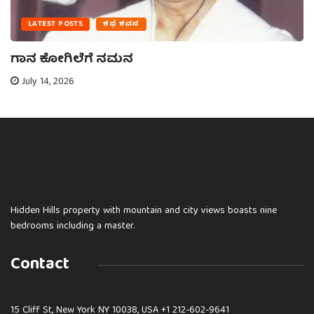
LATEST POSTS
ಕಥೆ ಕವನ
ಗಾನ ಕೋಗಿಲೆಗೆ ನಮನ
July 14, 2026
Hidden Hills property with mountain and city views boasts nine
bedrooms including a master.
Contact
15 Cliff St, New York NY 10038, USA
+1 212-602-9641