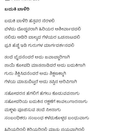
ಬದುಕಿ ಬಾಳಿರಿ
ಬದುಕಿ ಬಾಳಿರಿ ಹೆತ್ತವರ ನೆರಳಲಿ
ಬೆಳೆದು ದೊಡ್ಡವರಾಗಿ ಹಿರಿಯರ ಆಶೀರ್ವಾದದಲಿ
ನಲಿದು ಆಡಿರಿ ಬಾಲ್ಯದ ಗೆಳೆಯರ ಒಡನಾಟದಲಿ
ಪ್ರತಿ ಹೆಜ್ಜೆ ಇಡಿ ಗುರುಗಳ ಮಾರ್ಗದರ್ಶನದಲಿ
ತಂದೆ ಬೈದನೆಂದರೆ ಅದು ಜವಾಬ್ದಾರಿಗಾಗಿ
ತಾಯಿ ಕೋಪದಿ ಮಾತನಾಡಿದರೆ ಅದು ಬದುಕಿಗಾಗಿ
ಗುರು ಶಿಕ್ಷಿಸಿದನೆಂದರೆ ಅದು ಶಿಕ್ಷಣಕ್ಕಾಗಿ
ಗೆಳೆಯ ಮಾತುಬಿಟ್ಟರೆ ಅದು ತಪ್ಪಿನ ಅರಿವಿಗಾಗಿ
ಸಹೋದರನ ಹೆಗಲಿಗೆ ಹೆಗಲು ಕೊಡುವವನಾಗು
ಸಹೋದರಿಯ ಬದುಕಿನ ರಕ್ಷಣೆಗೆ ಕಾವಲುಗಾರನಾಗು
ಮಕ್ಕಳು ಪೂಜಿಸುವ ತಂದೆ ನೀನಾಗು
ಸಂಬಂಧಿಕರು ಸಂಬಂಧ ಕಳೆದುಕೊಳ್ಳದ ಬಂಧುವಾಗು
ಹಿರಿಯರಿರಲಿ ಕಿರಿಯರಿರಲಿ ಮಾತು ನಯವಾಗಿರಲಿ