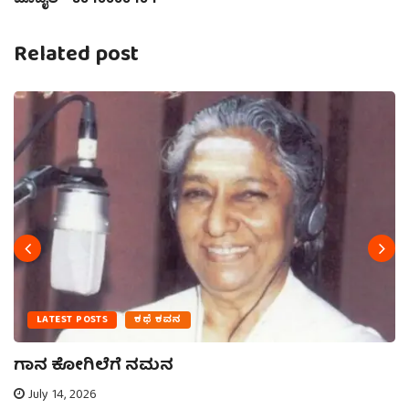
Related post
LATEST POSTS
ಕಥೆ ಕವನ
ಗಾನ ಕೋಗಿಲೆಗೆ ನಮನ
July 14, 2026