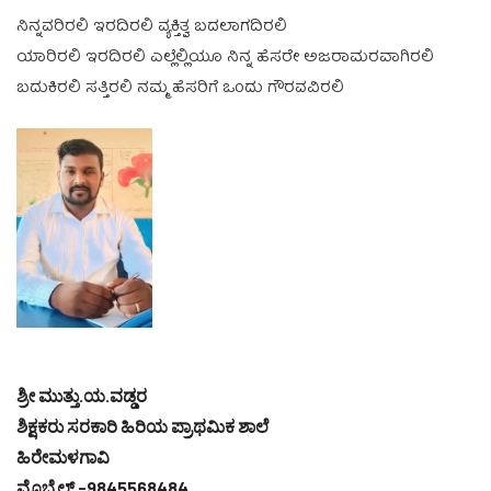
ನಿನ್ನವರಿರಲಿ ಇರದಿರಲಿ ವ್ಯಕ್ತಿತ್ವ ಬದಲಾಗದಿರಲಿ
ಯಾರಿರಲಿ ಇರದಿರಲಿ ಎಲ್ಲೆಲ್ಲಿಯೂ ನಿನ್ನ ಹೆಸರೇ ಅಜರಾಮರವಾಗಿರಲಿ
ಬದುಕಿರಲಿ ಸತ್ತಿರಲಿ ನಮ್ಮ ಹೆಸರಿಗೆ ಒಂದು ಗೌರವವಿರಲಿ
ಶ್ರೀ ಮುತ್ತು.ಯ.ವಡ್ಡರ
ಶಿಕ್ಷಕರು ಸರಕಾರಿ ಹಿರಿಯ ಪ್ರಾಥಮಿಕ ಶಾಲೆ
ಹಿರೇಮಳಗಾವಿ
ಮೊಬೈಲ್ -9845568484