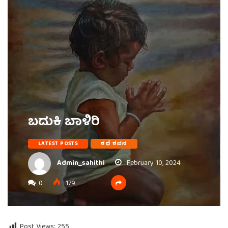
ಬದುಕಿ ಬಾಳಿರಿ
LATEST POSTS
ಕಥೆ ಕವನ
Admin_sahithi
February 10, 2024
0
179
Post Views:
255