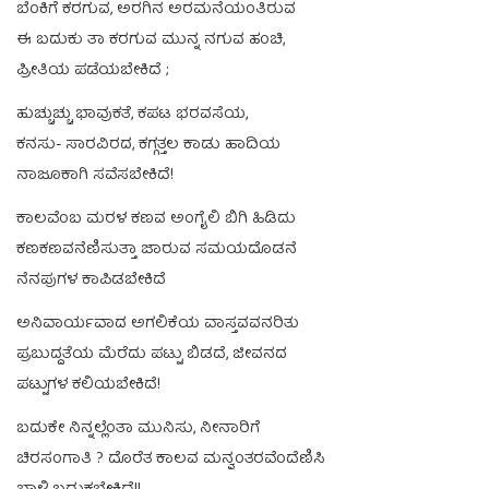
ಬೆ೦ಕಿಗೆ ಕರಗುವ, ಅರಗಿನ ಅರಮನೆಯಂತಿರುವ
ಈ ಬದುಕು ತಾ ಕರಗುವ ಮುನ್ನ ನಗುವ ಹಂಚಿ,
ಪ್ರೀತಿಯ ಪಡೆಯಬೇಕಿದೆ ;
ಹುಚ್ಚುಚ್ಚು ಭಾವುಕತೆ, ಕಪಟ ಭರವಸೆಯ,
ಕನಸು- ಸಾರವಿರದ, ಕಗ್ಗತ್ತಲ ಕಾಡು ಹಾದಿಯ
ನಾಜೂಕಾಗಿ ಸವೆಸಬೇಕಿದೆ!
ಕಾಲವೆಂಬ ಮರಳ ಕಣವ ಅಂಗೈಲಿ ಬಿಗಿ ಹಿಡಿದು
ಕಣಕಣವನೆಣಿಸುತ್ತಾ ಜಾರುವ ಸಮಯದೊಡನೆ
ನೆನಪುಗಳ ಕಾಪಿಡಬೇಕಿದೆ
ಅನಿವಾರ್ಯವಾದ ಅಗಲಿಕೆಯ ವಾಸ್ತವವನರಿತು
ಪ್ರಬುದ್ದತೆಯ ಮೆರೆದು ಪಟ್ಟು ಬಿಡದೆ, ಜೀವನದ
ಪಟ್ಟುಗಳ ಕಲಿಯಬೇಕಿದೆ!
ಬದುಕೇ ನಿನ್ನಲ್ಲೆಂತಾ ಮುನಿಸು, ನೀನಾರಿಗೆ
ಚಿರಸಂಗಾತಿ ? ದೊರೆತ ಕಾಲವ ಮನ್ವಂತರವೆಂದೆಣಿಸಿ