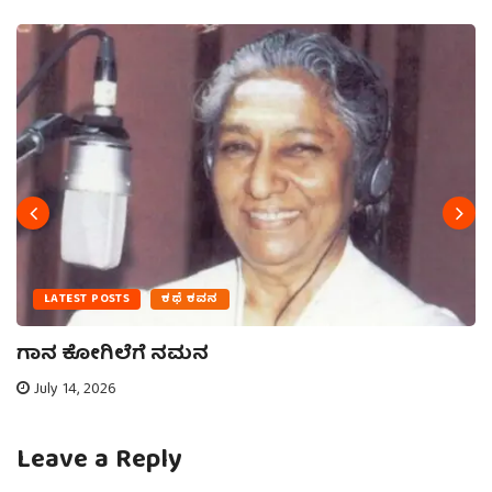
LATEST POSTS
ಕಥೆ ಕವನ
ಗಾನ ಕೋಗಿಲೆಗೆ ನಮನ
July 14, 2026
Leave a Reply