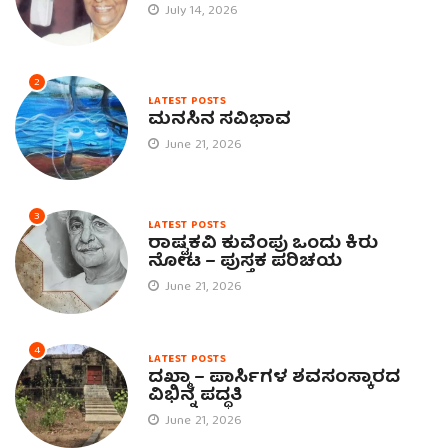
July 14, 2026
2
LATEST POSTS
ಮನಸಿನ ಸವಿಭಾವ
June 21, 2026
3
LATEST POSTS
ರಾಷ್ಟ್ರಕವಿ ಕುವೆಂಪು ಒಂದು ಕಿರು
ನೋಟ – ಪುಸ್ತಕ ಪರಿಚಯ
June 21, 2026
4
LATEST POSTS
ದಖ್ಮಾ – ಪಾರ್ಸಿಗಳ ಶವಸಂಸ್ಕಾರದ
ವಿಭಿನ್ನ ಪದ್ಧತಿ
June 21, 2026