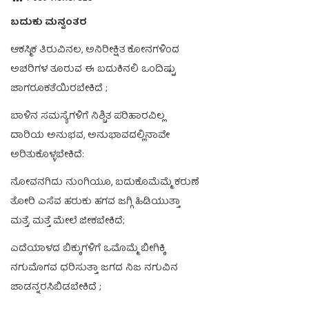
ಬದುಕು ಮನ್ವಂತರ
ಆಕಸ್ಮಿಕ ತಿರುವಿನಲ, ಅನಿರೀಕ್ಷಿತ ಕೋನಗಳಿಂದ
ಅಚರಿಗಳ ತೂರುವ ಈ ಬದುಕಿನಲಿ ಒ೦ದಿಷ್ಟು
ಜಾಗರೂಕತೆಯಿರಬೇಕಿದೆ ;
ಬಾಳಿನ ಸಮಸ್ಯೆಗಳಿಗೆ ನಿಶ್ಚಿತ ಪರಿಹಾರವಿಲ್ಲ
ದಾರಿಯ ಅನುಭವ, ಅನುಭಾವದಲ್ಲಿನಾವೇ
ಅರಿತುಕೊಳ್ಳಬೇಕಿದೆ:
ನೋವನಗಿದು ನು೦ಗಿಯೂ, ಬದುಕೊಮೆಮ್ಮೆ ಕರುಣೆ
ತೋರಿ ಎಸೆವ ಹರುಕು ಹಗವ ಜಗ್ಗಿ ಹಿಡಿಯುತ್ತಾ
ಮತ್ತೆ, ಮತ್ತೆ ಮೇಲೆ ಜೀಕಬೇಕಿದೆ;
ಎದೆಯಾಳದ ಬಿಕ್ಕುಗಳಿಗೆ ಒಮೊಮ್ಮೆ ಬೀಗಿಕ್ಕಿ
ನಗುಮೊಗವ ಧರಿಸುತ್ತಾ ಜಗದ ನಿಜ ನಗುವಿನ
ಜಾಡನ್ನರಸಿಬಿಡಬೇಕಿದೆ ;