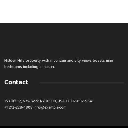
Hidden Hills property with mountain and city views boasts nine
bedrooms including a master.
Contact
15 Cliff St, New York NY 10038, USA
+1 212-602-9641
+1 212-228-4808 info@example.com