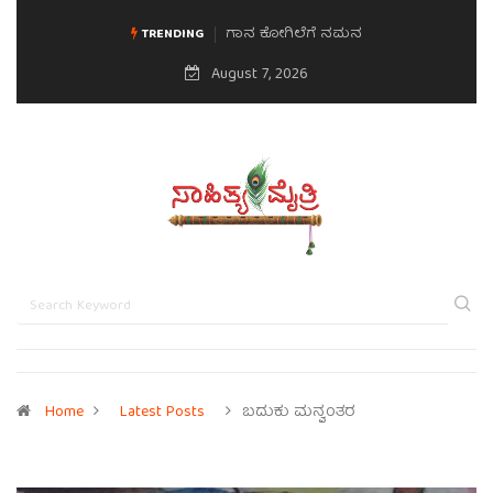
ಗಾನ ಕೋಗಿಲೆಗೆ ನಮನ
ಮನಸಿನ ಸವಿಭಾವ
TRENDING
August 7, 2026
Home
Latest Posts
ಬದುಕು ಮನ್ವಂತರ