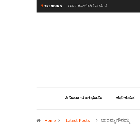
ಗಾನ ಕೋಗಿಲೆಗೆ ನಮನ
ಮನಸಿನ ಸವಿಭಾವ
TRENDING
ಸಿನಿಮಾ-ರಂಗಭೂಮಿ
ಕಥೆ-ಕವನ
Home
Latest Posts
ಬಾರಮ್ಮ ಗೌರಮ್ಮ