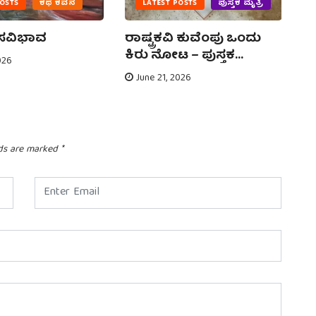
POSTS
ಕಥೆ ಕವನ
LATEST POSTS
ಪುಸ್ತಕ ಮೈತ್ರಿ
ಸವಿಭಾವ
ರಾಷ್ಟ್ರಕವಿ ಕುವೆಂಪು ಒಂದು
ಗ
ಕಿರು ನೋಟ – ಪುಸ್ತಕ...
026
June 21, 2026
lds are marked
*