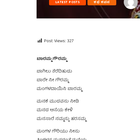
LATEST POSTS
ಕಥೆ ಕವನ
Post Views:
327
ಬಾರಮ್ಮ ಗೌರಮ್ಮ
ಬಾಗಿಲು ತೆರೆದಿಹುದು
ಬಾರೇ ನೀ ಗೌರಮ್ಮ
ಮಂಗಳದಾಯಿನಿ ಬಾರಮ್ಮ
ಮನಕೆ ಮುದವನು ನೀಡಿ
ಮನದ ಆಸೆಯ ಕೇಳಿ
ಮನಸಾರೆ ನಮ್ಮನ್ನು ಹರಸಮ್ಮ
ಮಂಗಳ ಗೌರಿಯು ನೀನು