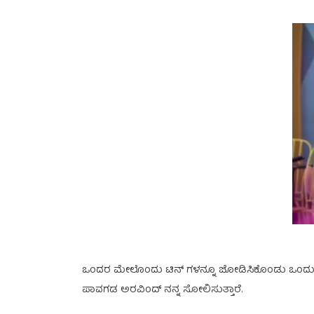
ಒಂದರ ಮೇಲೊಂದು ಟಿನ್ ಗಳನ್ನೂ ಜೋಡಿಸಿಕೊಂಡು ಒಂದು ಬದಿ
ಪಾವಗಡ ಅರವಿಂದ್ ನನ್ನ ಸೋಲಿಸುತ್ತಾರೆ.