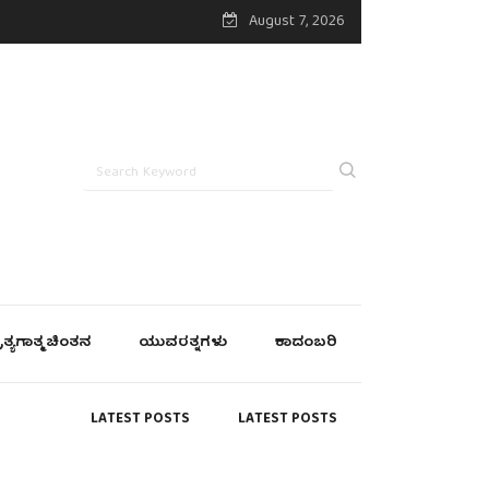
August 7, 2026
್ರತ್ಯಗಾತ್ಮ ಚಿಂತನ
ಯುವರತ್ನಗಳು
ಕಾದಂಬರಿ
LATEST POSTS
LATEST POSTS