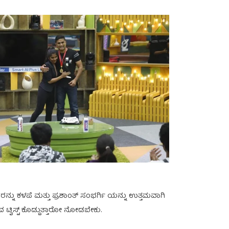
ಶ ರನ್ನು ಕಳಪೆ ಮತ್ತು ಪ್ರಶಾಂತ್ ಸಂಭರ್ಗಿ ಯನ್ನು ಉತ್ತಮವಾಗಿ
 ಟ್ವಿಸ್ಟ್ ಕೊಡ್ದುತ್ತಾರೋ ನೋಡಬೇಕು.