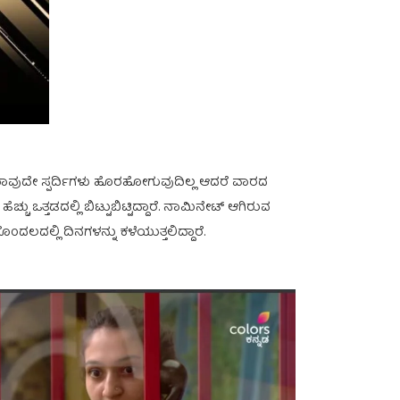
ಿನ ಯಾವುದೇ ಸ್ಪರ್ದಿಗಳು ಹೊರಹೋಗುವುದಿಲ್ಲ ಆದರೆ ವಾರದ
ು ಒತ್ತಡದಲ್ಲಿ ಬಿಟ್ಟುಬಿಟ್ಟಿದ್ದಾರೆ. ನಾಮಿನೇಟ್ ಆಗಿರುವ
ಲದಲ್ಲಿ ದಿನಗಳನ್ನು ಕಳೆಯುತ್ತಲಿದ್ದಾರೆ.