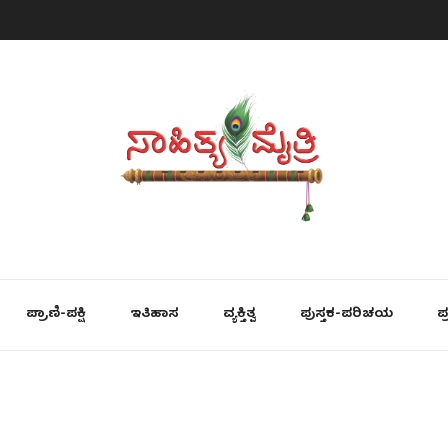
ಪ್ರಾಣಿ-ಪಕ್ಷಿ
ಇತಿಹಾಸ
ವ್ಯಕ್ತಿತ್ವ
ಪುಸ್ತಕ-ಪರಿಚಯ
ಪ