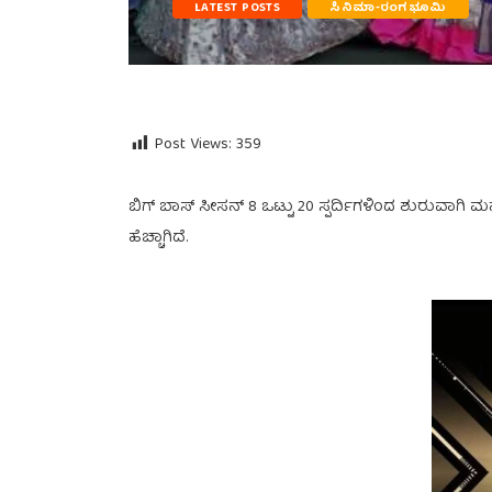
LATEST POSTS
ಸಿನಿಮಾ-ರಂಗಭೂಮಿ
Post Views:
359
ಬಿಗ್ ಬಾಸ್ ಸೀಸನ್ 8 ಒಟ್ಟು 20 ಸ್ಪರ್ದಿಗಳಿಂದ ಶುರುವಾಗಿ ಮನ
ಹೆಚ್ಚಾಗಿದೆ.