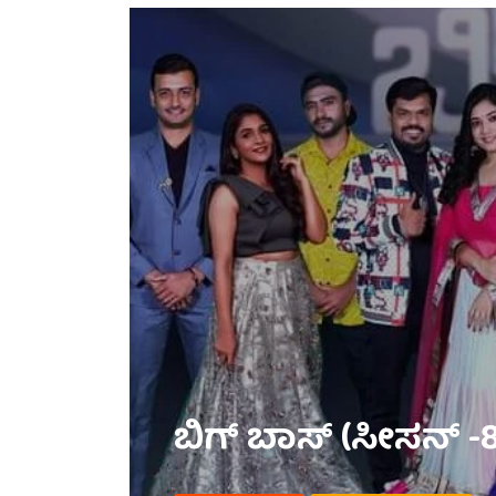
ಬಿಗ್ ಬಾಸ್ (ಸೀಸನ್ -8