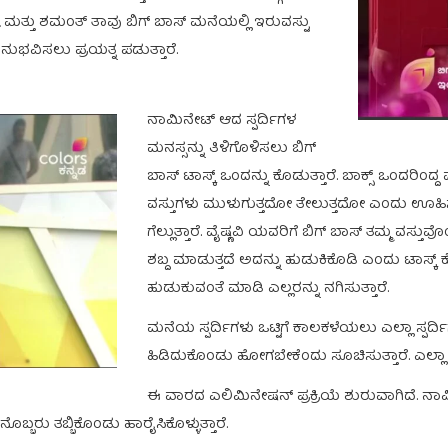
ವ್ಯ ಮತ್ತು ಶಮಂತ್ ತಾವು ಬಿಗ್ ಬಾಸ್ ಮನೆಯಲ್ಲಿ ಇರುವಸ್ಟು
ುಭವಿಸಲು ಪ್ರಯತ್ನ ಪಡುತ್ತಾರೆ.
ನಾಮಿನೇಟ್ ಆದ ಸ್ಪರ್ದಿಗಳ
ಮನಸ್ಸನ್ನು ತಿಳಿಗೊಳಿಸಲು ಬಿಗ್
ಬಾಸ್ ಟಾಸ್ಕ್ ಒಂದನ್ನು ಕೊಡುತ್ತಾರೆ. ಬಾಕ್ಸ್ ಒಂದರಿಂ
ವಸ್ತುಗಳು ಮುಳುಗುತ್ತದೋ ತೇಲುತ್ತದೋ ಎಂದು ಊಹಿಸ
ಗೆಲ್ಲುತ್ತಾರೆ. ವೈಷ್ಣವಿ ಯವರಿಗೆ ಬಿಗ್ ಬಾಸ್ ತಮ್ಮ ವಸ್
ಶಬ್ದ ಮಾಡುತ್ತದೆ ಅದನ್ನು ಹುಡುಕಿಕೊಡಿ ಎಂದು ಟಾಸ್ಕ್
ಹುಡುಕುವಂತೆ ಮಾಡಿ ಎಲ್ಲರನ್ನು ನಗಿಸುತ್ತಾರೆ.
ಮನೆಯ ಸ್ಪರ್ದಿಗಳು ಒಟ್ಟಿಗೆ ಕಾಲಕಳೆಯಲು ಎಲ್ಲಾ ಸ್
ಹಿಡಿದುಕೊಂಡು ಹೋಗಬೇಕೆಂದು ಸೂಚಿಸುತ್ತಾರೆ. ಎಲ್ಲಾ ಸ್ಪ
ಈ ವಾರದ ಎಲಿಮಿನೇಷನ್ ಪ್ರಕ್ರಿಯೆ ಶುರುವಾಗಿದೆ. ನಾಮಿನೇ
ೊಬ್ಬರು ತಬ್ಬಿಕೊಂಡು ಹಾರೈಸಿಕೊಳ್ಳುತ್ತಾರೆ.