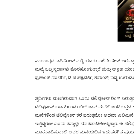
ವಾರಾಂತ್ಯದ ಎಪಿಸೋಡ್ ನಲ್ಲಿ ಯಾರು ಎಲಿಮಿನೇಟ್ ಆಗುತ್ತಾರೆ 
ಮದ್ಯೆ ಒಬ್ಬ ಸ್ಪರ್ದಾಳು ಹೊರಹೋಗುತ್ತಾರೆ ಮತ್ತು ಆ ಕ್ಷಣ ಯಾವಾ
ಪ್ರಶಾಂತ್ ಸಂಭರ್ಗಿ, ಡಿ ಜೆ ಚಕ್ರವರ್ತಿ, ಶಮಂತ್, ದಿವ್ಯ
ಸ್ಪರ್ದಿಗಳು ಮಲಗಿರುವಾಗ ಒಂದು ಟೆಲಿಫೋನ್ ರಿಂಗ್ ಬರುತ್
ಟೆಲಿಫೋನ್ ಬೂತ್ ಒಂದು ಬಿಗ್ ಬಾಸ್ ಮನೆಗೆ ಬಂದಿರುತ್ತದೆ
ಮನೆಗಳಿಂದ ಟೆಲಿಫೋನ್ ಕರೆ ಬರುತ್ತದೋ ಅಥವಾ ಎಲಿಮಿನ
ಇಟ್ಟಿದ್ದರೋ ಎಂದು ತಮ್ಮಲ್ಲೇ ಮಾತನಾಡಿಕೊಳ್ಳುತ್ತಾರೆ. ಈ ಟೆಲಿಫೋ
ಮಾತನಾಡಿಸುತ್ತಾರೆ. ಅವರ ಮನೆಯಲ್ಲಿನ ಇದುವರೆಗಿನ ಪ್ರಯ