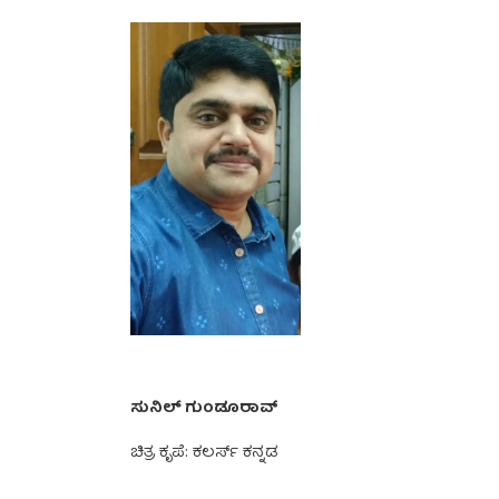
ಸುನಿಲ್ ಗುಂಡೂರಾವ್
ಚಿತ್ರ ಕೃಪೆ: ಕಲರ್ಸ್ ಕನ್ನಡ