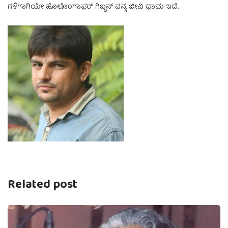
ಗಳಿಗಾಗಿಯೇ ಹೊಲೊಂಗಾಫರ್ ಗಿಬ್ಬನ್ ವನ್ಯ ಜೀವಿ ಧಾಮ ಇದೆ.
Related post