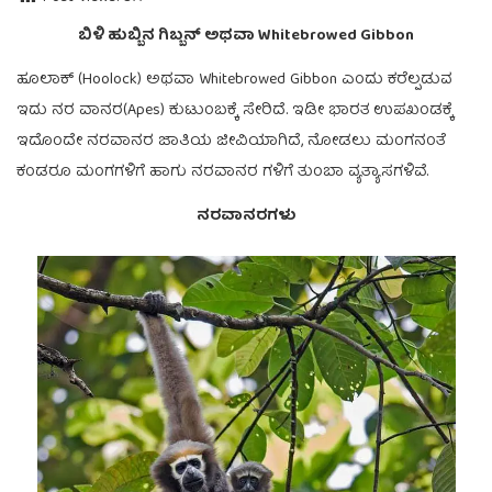
ಬಿಳಿ ಹುಬ್ಬಿನ ಗಿಬ್ಬನ್ ಅಥವಾ Whitebrowed Gibbon
ಹೂಲಾಕ್‌ (Hoolock) ಅಥವಾ Whitebrowed Gibbon ಎಂದು ಕರೆಲ್ಪಡುವ
ಇದು ನರ ವಾನರ(Apes) ಕುಟುಂಬಕ್ಕೆ ಸೇರಿದೆ. ಇಡೀ ಭಾರತ ಉಪಖಂಡಕ್ಕೆ
ಇದೊಂದೇ ನರವಾನರ ಜಾತಿಯ ಜೀವಿಯಾಗಿದೆ, ನೋಡಲು ಮಂಗನಂತೆ
ಕಂಡರೂ ಮಂಗಗಳಿಗೆ ಹಾಗು ನರವಾನರ ಗಳಿಗೆ ತುಂಬಾ ವ್ಯತ್ಯಾಸಗಳಿವೆ.
ನರವಾನರಗಳು