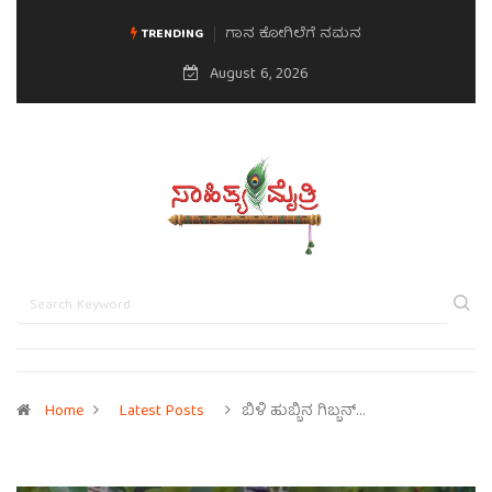
ಗಾನ ಕೋಗಿಲೆಗೆ ನಮನ
ಮನಸಿನ ಸವಿಭಾವ
TRENDING
August 6, 2026
Home
Latest Posts
ಬಿಳಿ ಹುಬ್ಬಿನ ಗಿಬ್ಬನ್…