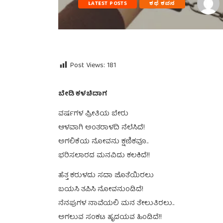
LATEST POSTS
ಕಥೆ ಕವನ
Post Views:
181
ಬೇಡಿ ಕಳಚಿದಾಗ
ವರ್ಷಗಳ ಪ್ರೀತಿಯ ಬೇರು
ಆಳವಾಗಿ ಅಂತರಾಳದಿ ನೆಲೆಸಿದೆ!
ಅಗಲಿಕೆಯ ನೋವನು ಕ್ಷಣಿಕವೂ..
ಭರಿಸಲಾರದ ಮನವಿದು ಕಲಕಿದೆ!!
ಹೆತ್ತ ಕರುಳದು ಸದಾ ಜೊತೆಯಿರಲು
ಬಯಸಿ ತಪಿಸಿ ನೋವನುಂಡಿದೆ!
ನೆನಪುಗಳ ನಾವೆಯಲಿ ಮನ ತೇಲುತಿರಲು..
ಅಗಲುವ ಸಂಕಟ ಹೃದಯವ ಹಿಂಡಿದೆ!!