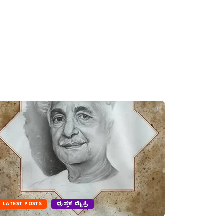
LATEST POSTS
ಪುಸ್ತಕ ಮೈತ್ರಿ
LATEST PO