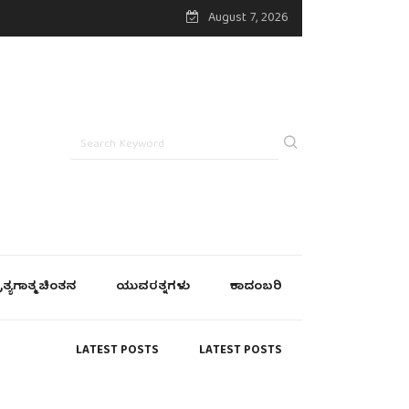
August 7, 2026
್ರತ್ಯಗಾತ್ಮ ಚಿಂತನ
ಯುವರತ್ನಗಳು
ಕಾದಂಬರಿ
LATEST POSTS
LATEST POSTS