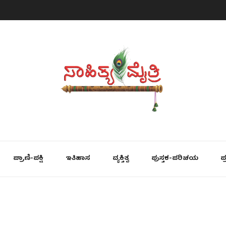
ಪ್ರಾಣಿ-ಪಕ್ಷಿ
ಇತಿಹಾಸ
ವ್ಯಕ್ತಿತ್ವ
ಪುಸ್ತಕ-ಪರಿಚಯ
ಪ