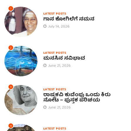
1
LATEST POSTS
ಗಾನ ಕೋಗಿಲೆಗೆ ನಮನ
July 14, 2026
2
LATEST POSTS
ಮನಸಿನ ಸವಿಭಾವ
June 21, 2026
3
LATEST POSTS
ರಾಷ್ಟ್ರಕವಿ ಕುವೆಂಪು ಒಂದು ಕಿರು
ನೋಟ – ಪುಸ್ತಕ ಪರಿಚಯ
June 21, 2026
4
LATEST POSTS