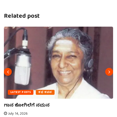
Related post
LATEST POSTS
ಕಥೆ ಕವನ
ಗಾನ ಕೋಗಿಲೆಗೆ ನಮನ
July 14, 2026