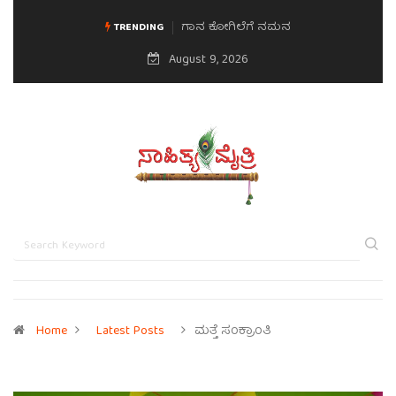
ಗಾನ ಕೋಗಿಲೆಗೆ ನಮನ
ಮನಸಿನ ಸವಿಭಾವ
TRENDING
August 9, 2026
Home
Latest Posts
ಮತ್ತೆ ಸಂಕ್ರಾಂತಿ