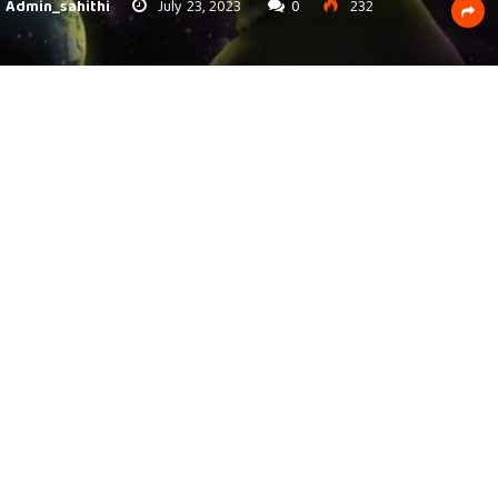
Admin_sahithi
July 23, 2023
0
232