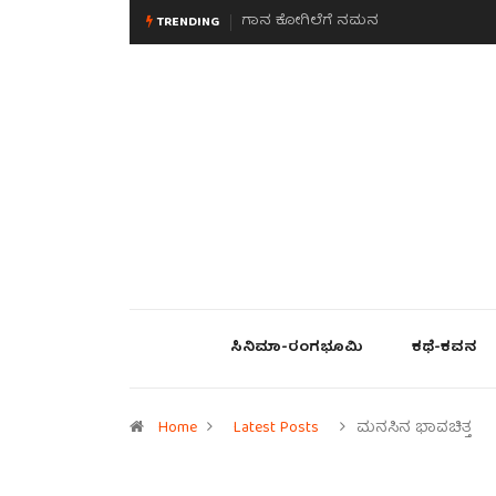
ಗಾನ ಕೋಗಿಲೆಗೆ ನಮನ
ಮನಸಿನ ಸವಿಭಾವ
TRENDING
ಸಿನಿಮಾ-ರಂಗಭೂಮಿ
ಕಥೆ-ಕವನ
Home
Latest Posts
ಮನಸಿನ ಭಾವಚಿತ್ತ