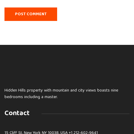
Hidden Hills property with mountain and city views boasts nine
bedrooms including a master.
Contact
15 Cliff St, New York NY 10038, USA
+1 212-602-9641