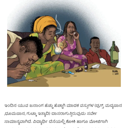
ಇಂದಿನ ಯುವ ಜನಾಂಗ ಹೆಚ್ಚು ಹೆಚ್ಚಾಗಿ ಮಾದಕ ವಸ್ತುಗಳ (ಡ್ರಗ್ಸ್, ಮದ್ಯಪಾನ
,ಧೂಮಪಾನ, ಗುಟ್ಕಾ ಇತ್ಯಾದಿ) ದಾಸರಾಗುತ್ತಿರುವುದು ಸರ್ವೇ
ಸಾಮಾನ್ಯವಾಗಿದೆ. ವಿದ್ಯಾರ್ಥಿ ದೆಸೆಯಲ್ಲಿ ಶೋಕಿ ಹಾಗೂ ಮೋಜಿಗಾಗಿ