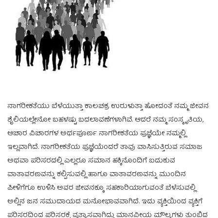
ನಾಗರೀಕತೆಯು ಬೆಳೆಯುತ್ತಾ ಕಾಲಚಕ್ರ ಉರುಳುತ್ತಾ ಹೋದಂತೆ ನಮ್ಮ ಜೀವನ
ಶೈಲಿಯಲ್ಲೇನೋ ಬಹಳಷ್ಟು ಬದಲಾವಣೆಗಳಾಗಿವೆ. ಆದರೆ ನಮ್ಮ ಸಂಸ್ಕೃತಿಯ,
ಆಚಾರ ವಿಚಾರಗಳ ಅರ್ಥಪೂರ್ಣ ನಾಗರೀಕತೆಯ ಪ್ರಜ್ಞೆಯೇ ನಮ್ಮಲ್ಲಿ
ಇಲ್ಲವಾಗಿದೆ. ನಾಗರೀಕತೆಯ ಪ್ರಜ್ಞೆಯೆಂದರೆ ತಾವು ವಾಸಿಸುತ್ತಿರುವ ಸಮಾಜ
ಅಥವಾ ಪರಿಸರದಲ್ಲಿ ಎಲ್ಲರೂ ಸಮಾನ ಹಕ್ಕಿನೊಂದಿಗೆ ಬದುಕುವ
ವಾತಾವರಣವನ್ನು ಕಲ್ಪಿಸುವಲ್ಲಿ ಹಾಗೂ ವಾತಾವರಣವನ್ನು ಮುಂದಿನ
ಪೀಳಿಗೆಗೂ ಉಳಿಸಿ ಅವರ ಜೀವನಕ್ಕೂ ಸಹಕಾರಿಯಾಗುವಂತೆ ಬೆಳೆಸುವಲ್ಲಿ
ಅಲ್ಲಿನ ಜನ ಸಮುದಾಯದ ಮನೋಭಾವವಾಗಿದೆ. ಇದು ವ್ಯಕ್ತಿಯಿಂದ ವ್ಯಕ್ತಿಗೆ
ಪರಿಸರದಿಂದ ಪರಿಸರಕ್ಕೆ ವ್ಯತ್ಯಾಸವಾಗಿದ್ದು ಮಾನವೀಯ ಮೌಲ್ಯಗಳು ತುಂಬಿದ