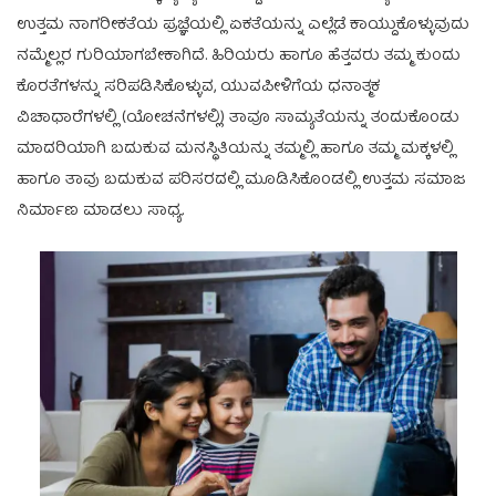
ಉತ್ತಮ ನಾಗರೀಕತೆಯ ಪ್ರಜ್ಞೆಯಲ್ಲಿ ಏಕತೆಯನ್ನು ಎಲ್ಲೆಡೆ ಕಾಯ್ದುಕೊಳ್ಳುವುದು
ನಮ್ಮೆಲ್ಲರ ಗುರಿಯಾಗಬೇಕಾಗಿದೆ. ಹಿರಿಯರು ಹಾಗೂ ಹೆತ್ತವರು ತಮ್ಮ ಕುಂದು
ಕೊರತೆಗಳನ್ನು ಸರಿಪಡಿಸಿಕೊಳ್ಳುವ, ಯುವಪೀಳಿಗೆಯ ಧನಾತ್ಮಕ
ವಿಚಾಧಾರೆಗಳಲ್ಲಿ (ಯೋಚನೆಗಳಲ್ಲಿ) ತಾವೂ ಸಾಮ್ಯತೆಯನ್ನು ತಂದುಕೊಂಡು
ಮಾದರಿಯಾಗಿ ಬದುಕುವ ಮನಸ್ಥಿತಿಯನ್ನು ತಮ್ಮಲ್ಲಿ ಹಾಗೂ ತಮ್ಮ ಮಕ್ಕಳಲ್ಲಿ
ಹಾಗೂ ತಾವು ಬದುಕುವ ಪರಿಸರದಲ್ಲಿ ಮೂಡಿಸಿಕೊಂಡಲ್ಲಿ ಉತ್ತಮ ಸಮಾಜ
ನಿರ್ಮಾಣ ಮಾಡಲು ಸಾಧ್ಯ.