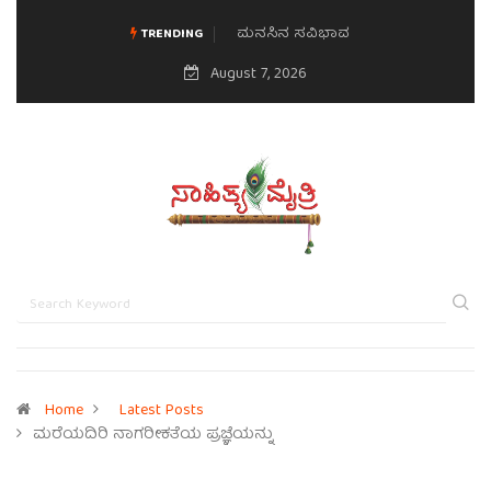
ಮನಸಿನ ಸವಿಭಾವ
TRENDING
August 7, 2026
Home
Latest Posts
ಮರೆಯದಿರಿ ನಾಗರೀಕತೆಯ ಪ್ರಜ್ಞೆಯನ್ನು