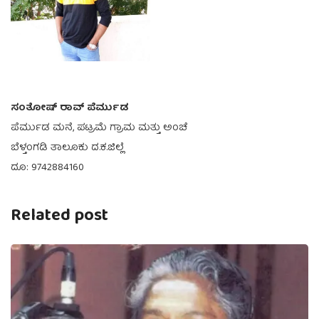
ಸಂತೋಷ್ ರಾವ್ ಪೆರ್ಮುಡ
ಪೆರ್ಮುಡ ಮನೆ, ಪಟ್ರಮೆ ಗ್ರಾಮ ಮತ್ತು ಅಂಚೆ
ಬೆಳ್ತಂಗಡಿ ತಾಲೂಕು ದ.ಕ.ಜಿಲ್ಲೆ
ದೂ: 9742884160
Related post