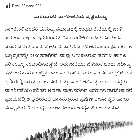
Post Views:
331
ಮರೆಯದಿರಿ ನಾಗರೀಕತೆಯ ಪ್ರಜ್ಞೆಯನ್ನು
ನಾಗರೀಕತೆ ಎಂದರೆ ಮನುಷ್ಯ ಸಮಾಜದಲ್ಲಿ ಉತ್ತಮ ರೀತಿಯಲ್ಲಿ ಬಾಳಿ
ಬದುಕುವ ಅಥವಾ ಇತರರೊಡನೆ ಹೊಂದಾಣಿಕೆಯೊಂದಿಗೆ ಸಹ ಜೀವನ
ಮಾಡುವ ರೀತಿ ಎಂದು ಹೇಳಬಹುದಾಗಿದೆ. ನಾಗರೀಕತೆ ಎಂಬುವುದು ಕೇವಲ
ಒಬ್ಬ ವ್ಯಕ್ತಿಗಷ್ಟೇ ಸೀಮಿತವಾಗಿರದೆ, ನಾವು ಬದುಕುತ್ತಿರುವ ಸಮಾಜ ಹಾಗೂ
ಪರಿಸರಕ್ಕೂ ಸಂಬಂಧಿಸಿದ್ದಾಗಿದೆ. ಆಧುನಿಕತೆಯು ಬೆಳೆದಂತೆ ಒಂದು ನಿರ್ದಿಷ್ಟ
ಪ್ರದೇಶದ ಹಾಗೂ ಅಲ್ಲಿನ ಜನರ ಸಾಮಾಜಿಕ ಹಾಗೂ ಸಂಘಟನಾತ್ಮಕ ಜೀವನ
ಶೈಲಿಯಲ್ಲಿ ಆಗುವ ಬದಲಾವಣೆಯನ್ನು ನಾಗರೀಕತೆ ಎನ್ನಬಹುದು. ಉತ್ತಮ
ನಾಗರೀಕತೆಯು ಪರಿಸರ ಅಥವಾ ವಾತಾವರಣದ ನಿರ್ಮಾಣವಾಗಬೇಕಾದರೆ
ಪ್ರಥಮದಲ್ಲಿ ಆ ಪ್ರದೇಶದಲ್ಲಿ ವಾಸಿಸುತ್ತಿರುವ ಪ್ರಜೆಗಳ ಜೀವನ ಶೈಲಿ ಹಾಗೂ
ಸಂಸ್ಕೃತಿಯಲ್ಲಿ ಧನಾತ್ಮಕ ಬದಲಾವಣೆಗಳು ಅಗತ್ಯವಾಗಿ ಆಗಬೇಕಾಗಿದೆ.