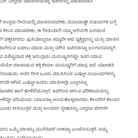
ಗ. ಎಲ್ಲರೂ ಮಾತನಾಡುತ್ತಾ, ಇತರರನ್ನು ಮಾತನಾಡಿಸಿ
ದ್ದರೆ ಉತ್ತಮ ರೀತಿಯಲ್ಲಿ ಮಾತನಾಡಬೇಕು, ವಿವಾದಾತ್ಮಕ ವಿಷಯಗಳ ಬಗ್ಗೆ
ೆಳೆಯುವ ಕೆಲಸ ಮಾಡಬೇಕು, ಈ ರೀತಿಯಾಗಿ ನಮ್ಮ ಅರಿವಿಗೇ ಬರದಂತೆ
ಕ್ಕಲಾರದು. ಪ್ರತಿಯೊಬ್ಬರೂ ತಮ್ಮದೇ ಆದ ವ್ಯಕ್ತಿತ್ವವನ್ನು ಮತ್ತು ಮಾತಿನ
ಳ್ಳಿಯಾಗಿರುವ ಬದಲು ಮಾತು ಮತ್ತು ಮೌನ ಇವೆರಡನ್ನೂ ಬಂಗಾರವನ್ನಾಗಿ
ುವ ವಿಶಿಷ್ಟವಾದ ಶಕ್ತಿ ಇರುವುದು ಮನುಷ್ಯನಿಗಷ್ಟೇ. ಇತರ ಯಾವ
ತೆಯೇ ಮಾತಾಡುವ ಶಕ್ತಿ ಕೇವಲ ಮನುಷ್ಯರಿಗೆ ಮಾತ್ರ ಇದೆ. ಯೋಚಿಸಿ
ಸಬಹುದು. ಅದೇ ರೀತಿ ಒಂದು ಮಾತಿನಿಂದ ಎಷ್ಟೋ ಸಂಬಂಧಗಳನ್ನು
ೇ ಆಗಿದೆ. ಎಷ್ಟೋ ಜನರು ಮಾತಿನಲ್ಲೇ ಎಲ್ಲರನ್ನೂ
ು ತೋಚಿದ ಹಾಗೆ ಹೇಳಿಬಿಡುತ್ತಾರೆ. ಇದರಿಂದ ಆಗುವ ಪರಿಣಾಮವನ್ನು
ದ್ದೇ ಸರಿಯೆಂದು ಯಾವತ್ತೂ ಅಂದುಕೊಳ್ಳಬಾರದು. ಕೆಲವರಿಗೆ ಕೆಲವರ
ಎಂದು ಅನಿಸುತ್ತದೆ ಮತ್ತು ಅಂತವರ ಸ್ನೇಹವನ್ನು ಎಲ್ಲರೂ ಬೇಗನೇ
ು ಒಮ್ಮೆ ಮಾತನ್ನು ಮುಗಿಸಿದರೆ ಸಾಕಪ್ಪಾ ಎಂದೆನಿಸುತ್ತದೆ. ನಮ್ಮ