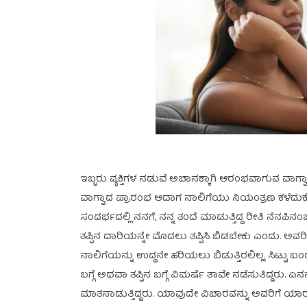
ಇಬ್ಬರು ವ್ಯಕ್ತಿಗಳ ನಡುವೆ ಅಚಾನಕ್ಕಾಗಿ ಆರಂಭವಾಗುವ ವಾ
ವಾಗ್ವಾದ ಪ್ರಾರಂಭ ಆದಾಗ ನಾಲಿಗೆಯು ನಿಯಂತ್ರಣ ಕಳೆದು
ಸಂದರ್ಭದಲ್ಲಿ ನನಗೆ, ನನ್ನ ತಂದೆ ಮಾಡುತ್ತಿದ್ದ ರೀತಿ ನೆನಪ
ತಪ್ಪಿನ ದಾರಿಯನ್ನೇ ಮೊದಲು ತಪ್ಪಿಸಿ ಬಿಡಬೇಕು ಎಂದು. ಅವರಿಗೆ ತ
ನಾಲಿಗೆಯನ್ನು ಉದ್ದನೇ ಹರಿಯಲು ಬಿಡುತ್ತಿರಲಿಲ್ಲ. ಸಿಟ್ಟು ಬ
ಬಗ್ಗೆ ಅಥವಾ ತಪ್ಪಿನ ಬಗ್ಗೆ ವಿಮರ್ಷೆ ತಾವೇ ನಡೆಸುತಿದ್ದರು.
ಮಾತನಾಡುತ್ತಿದ್ದರು. ಯಾವುದೇ ವಿಚಾರವನ್ನು ಅವರಿಗೆ 