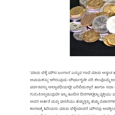
‘ಮಾತು ಬೆಳ್ಳಿ ಮೌನ ಬಂಗಾರ’ ಎನ್ನುವ ಗಾದೆ ಮಾತು ಅತ್ಯಂ
ಅಪಯಶಸ್ಸು’ ಆಗಿರುವುದು ದೌರ್ಭಾಗ್ಯವೇ ಸರಿ. ಕೆಲವೊಮ್ಮೆ ಅದ
ಪರ್ವತವನ್ನು ಅಲ್ಪಾವಧಿಯಲ್ಲೇ ಏರಿಬಿಡುತ್ತಾರೆ. ಹಾಗೂ ಸದಾ 
ಗುರುತಿಸಲ್ಪಡುವುದೇ ಇಲ್ಲ. ಹಿಂದಿನ ದಿನಗಳಲ್ಲೆಲ್ಲಾ ವ್ಯಕ್ತಿ
ಅವರ ಅರ್ಹತೆ ಮತ್ತು ಘನತೆಯು ಹೆಚ್ಚುತ್ತಿತ್ತು, ಹೆಚ್ಚು ವಿಚಾರಗ
ಕಾರಣಕ್ಕೆ ಹಿರಿಯರು ಮಾತು ಬೆಳ್ಳಿಯಾದರೆ ಮೌನವು ಅದಕ್ಕಿಂತ