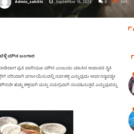
Admin_sahithi
September 16, 2023
0
345
ೆಳ್ಳಿ ಮೌನ ಬಂಗಾರ
 ಮಾಡಿದಾಗ ಪ್ರತಿ ಬಾರಿಯೂ ಮೌನ ಎಂಬುದು ಮಾತಿನ ಅಭಾವದ ಸ್ಥಿತಿ
ರಿಗೆ ಸರಿಯಾಗಿ ವರ್ಗಾಯಿಸುವಲ್ಲಿ ಸರ್ವಶಕ್ತ ಎನ್ನುವುದು ಅರ್ಧಸತ್ಯವಷ್ಟೇ
ನವೇ ಹೆಚ್ಚು ಶಕ್ತವಾಗಿ ಮತ್ತು ಸಮಗ್ರವಾಗಿ ಸಂವಹಿಸುತ್ತದೆ ಎನ್ನುವುದನ್ನು