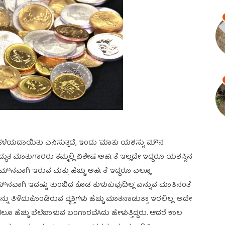
ತ ಹಳೆಯದಾಯಿತು ಎನಿಸುತ್ತದೆ, ಇಂದು ‘ಮಾತು ಯಶಸ್ಸು ಮೌನ
್ಬುತ ಮಾತುಗಾರರು ತಮ್ಮಲ್ಲಿ ವಿಶೇಷ ಅರ್ಹತೆ ಇಲ್ಲದೇ ಇದ್ದರೂ ಯಶಸ್ಸಿನ
ಮೌನವಾಗಿ ಇರುವ ಮತ್ತು ಹೆಚ್ಚು ಅರ್ಹತೆ ಇದ್ದರೂ ಎಲ್ಲೂ
ಯು ಮೌನವಾಗಿ ಇದಷ್ಟು ‘ತುಂಬಿದ ಕೊಡ ತುಳುಕುವುದಿಲ್ಲ’ ಎನ್ನುವ ಮಾತಿನಂತೆ
ಳನ್ನು ತಿಳಿದುಕೊಂಡಿರುವ ವ್ಯಕ್ತಿಗಳು ಹೆಚ್ಚು ಮಾತನಾಡುತ್ತಾ ಇರಲಿಲ್ಲ. ಅದೇ
ಲೂ ಹೆಚ್ಚು ಬೆಲೆಬಾಳುವ ಬಂಗಾರವೆAದು ಹೇಳುತ್ತಿದ್ದರು. ಆದರೆ ಕಾಲ