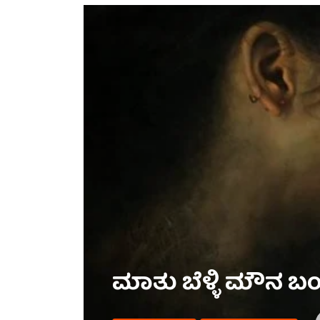
ಮಾತು ಬೆಳ್ಳಿ ಮೌನ ಬ