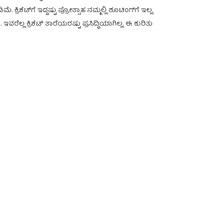
್ರಿಕೆಟ್‌ಗೆ ಇದ್ದಷ್ಟು ಪ್ರೋತ್ಸಾಹ ನಮ್ಮಲ್ಲಿ ಶೂಟಿಂಗ್‌ಗೆ ಇಲ್ಲ.
್ಲ ಕ್ರಿಕೆಟ್ ತಾರೆಯರಷ್ಟು ಪ್ರಸಿದ್ಧಿಯಾಗಿಲ್ಲ. ಈ ಕುರಿತು