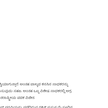
ಸ್ವಿಯಾಗುತ್ತಾರೆ. ಅಂತಹ ಬಾಲ್ಯದ ಕನಸಿನ ಸಾಧಕರನ್ನು
ೆನಿಸುವುದು ಸಹಜ. ಅಂತಹ ಒಬ್ಬ ವಿಶೇಷ ಸಾಧಕರಲ್ಲಿ ಅಗ್ರ
ಂತರಾಷ್ಟ್ರೀಯ ಪದಕ ವಿಜೇತ.
ಗ್ ಪದವಿಯನ್ನು ಪಡೆದಿರುವ ರಕ್ಷಿತ್ ಪ್ರಸ್ತುತ ಮೈಸೂರಿನ