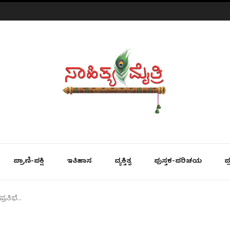
ಪ್ರಾಣಿ-ಪಕ್ಷಿ
ಇತಿಹಾಸ
ವ್ಯಕ್ತಿತ್ವ
ಪುಸ್ತಕ-ಪರಿಚಯ
ಪ
ರತಿಭೆ…