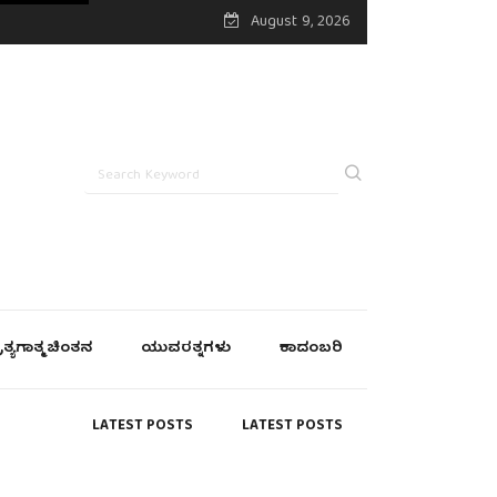
August 9, 2026
್ರತ್ಯಗಾತ್ಮ ಚಿಂತನ
ಯುವರತ್ನಗಳು
ಕಾದಂಬರಿ
LATEST POSTS
LATEST POSTS