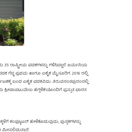
ೆದು 35 ರಾಷ್ಟ್ರೀಯ ಪದಕಗಳನ್ನು ಗಳಿಸಿದ್ದಾರೆ. ಜರ್ಮನಿಯ
 ಪದಕ ಗೆದ್ದ ಪ್ರಥಮ ಹಾಗೂ ಏಕೈಕ ಮೈಸೂರಿಗ. 2016 ರಲ್ಲಿ
ನಾಟಕಕ್ಕೆ ಬಂದ ಏಕೈಕ ಪದಕವಿದು. ತಿರುವನಂತಪುರಂನಲ್ಲಿ
 ಕ್ರೀಡಾಪಟುವೆಂಬ ಹೆಗ್ಗಳಿಕೆಯೊಂದಿಗೆ ಪ್ರಸ್ತುತ ಭಾರತ
ಳಿಗೆ ಕಂಪ್ಯೂಟರ್ ಹೇಳಿಕೊಡುವುದು, ಪುಸ್ತಕಗಳನ್ನು
ಮೀಸಲಿಡುತ್ತಾರೆ.