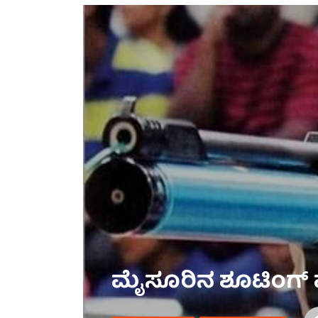
ಮೈಸೂರಿನ ಶೂಟಿಂಗ್ ಪ್ರತಿಭ