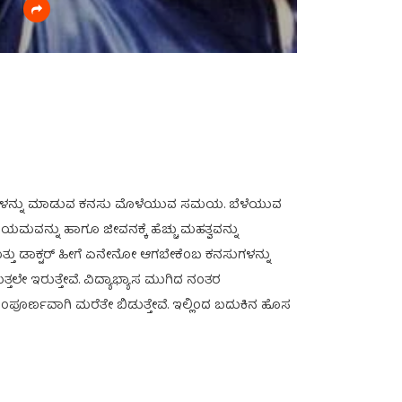
ಸಾಧನೆಗಳನ್ನು ಮಾಡುವ ಕನಸು ಮೊಳೆಯುವ ಸಮಯ. ಬೆಳೆಯುವ
 ಸಂಯಮವನ್ನು ಹಾಗೂ ಜೀವನಕ್ಕೆ ಹೆಚ್ಚು ಮಹತ್ವವನ್ನು
ತ್ತು ಡಾಕ್ಟರ್ ಹೀಗೆ ಏನೇನೋ ಆಗಬೇಕೆಂಬ ಕನಸುಗಳನ್ನು
ತಲೇ ಇರುತ್ತೇವೆ. ವಿದ್ಯಾಭ್ಯಾಸ ಮುಗಿದ ನಂತರ
 ಸಂಪೂರ್ಣವಾಗಿ ಮರೆತೇ ಬಿಡುತ್ತೇವೆ. ಇಲ್ಲಿಂದ ಬದುಕಿನ ಹೊಸ