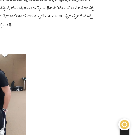
ನ್ನಿಸ್, ಕರಾಟೆ, ಕಟಾ ಇನ್ನಿತರ ಕ್ರೀಡೆಗಳೆಂದರೆ ಅತೀವ ಆಸಕ್ತಿ.
 ಕ್ರೀಡಾಕೂಟದ ಈಜು ಸ್ಪರ್ಧೆ 4 x 1000 ಫ್ರೀ ಸ್ಟೈಲ್ ಮೆಡ್ಲಿ
ಸಾಕ್ಷಿ.