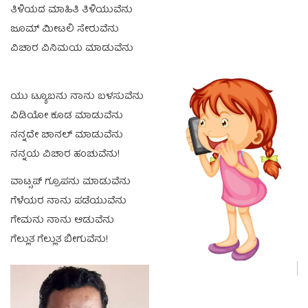
ತಿಳಿಯದ ಮಾಹಿತಿ ತಿಳಿಯುವೆನು
ಜೂಮ್ ಮೀಟಲಿ ಸೇರುವೆನು
ವಿಚಾರ ವಿನಿಮಯ ಮಾಡುವೆನು
ಯು ಟ್ಯೂಬನು ನಾನು ಬಳಸುವೆನು
ವಿಡಿಯೋ ಕೂಡ ಮಾಡುವೆನು
ನನ್ನದೇ ಚಾನಲ್ ಮಾಡುವೆನು
ನನ್ನಯ ವಿಚಾರ ಹಂಚುವೆನು!
ವಾಟ್ಸಪ್ ಗ್ರೂಪನು ಮಾಡುವೆನು
ಗೆಳೆಯರ ನಾನು ಪಡೆಯುವೆನು
ಗೇಮನು ನಾನು ಆಡುವೆನು
ಗೆಲ್ಲುತ ಗೆಲ್ಲುತ ಬೀಗುವೆನು!