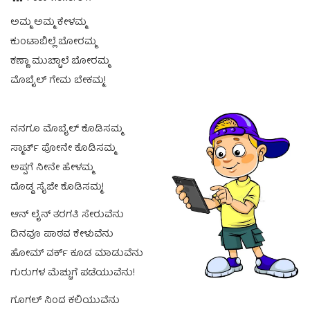
ಅಮ್ಮ ಅಮ್ಮ ಕೇಳಮ್ಮ
ಕುಂಟಾಬಿಲ್ಲೆ ಬೋರಮ್ಮ
ಕಣ್ಣಾ ಮುಚ್ಚಾಲೆ ಬೋರಮ್ಮ
ಮೊಬೈಲ್ ಗೇಮ ಬೇಕಮ್ಮ!
ನನಗೂ ಮೊಬೈಲ್ ಕೊಡಿಸಮ್ಮ
ಸ್ಮಾರ್ಟ್ ಫೋನೇ ಕೊಡಿಸಮ್ಮ
ಅಪ್ಪಗೆ ನೀನೇ ಹೇಳಮ್ಮ
ದೊಡ್ಡ ಸೈಜೇ ಕೊಡಿಸಮ್ಮ!
ಆನ್ ಲೈನ್ ತರಗತಿ ಸೇರುವೆನು
ದಿನವೂ ಪಾಠವ ಕೇಳುವೆನು
ಹೋಮ್ ವರ್ಕ್ ಕೂಡ ಮಾಡುವೆನು
ಗುರುಗಳ ಮೆಚ್ಚುಗೆ ಪಡೆಯುವೆನು!
ಗೂಗಲ್ ನಿಂದ ಕಲಿಯುವೆನು