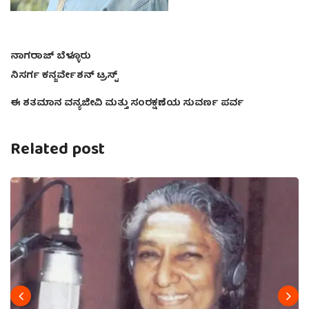
ನಾಗರಾಜ್ ಬೆಳ್ಳೂರು
ನಿಸರ್ಗ ಕನ್ಜರ್ವೇಶನ್ ಟ್ರಸ್ಟ್
ಈ ಶತಮಾನ ವನ್ಯಜೀವಿ ಮತ್ತು ಸಂರಕ್ಷಣೆಯ ಸುವರ್ಣ ಪರ್ವ
Related post