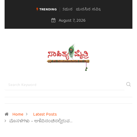
ಮನಸಿನ ಸವಿಭಾವ
TRENDING
August 7, 2026
Home
Latest Posts
ಮೊಸಳೆಗಳು – ಅಳಿವಿನಂಚಿನಲ್ಲಿರುವ…