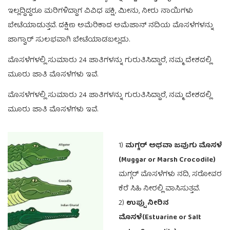
ಇಲ್ಲದ್ದಿದ್ದರೂ ಮರಿಗಳಿದ್ದಾಗ ವಿವಿಧ ಪಕ್ಷಿ, ಮೀನು, ನೀರು ನಾಯಿಗಳು
ಬೇಟೆಯಾಡುತ್ತವೆ. ದಕ್ಷಿಣ ಅಮೆರಿಕಾದ ಅಮೆಜಾನ್ ನದಿಯ ಮೊಸಳೆಗಳನ್ನು
ಜಾಗ್ವಾರ್ ಸುಲಭವಾಗಿ ಬೇಟೆಯಾಡಬಲ್ಲದು.
ಮೊಸಳೆಗಳಲ್ಲಿ ಸುಮಾರು 24 ಜಾತಿಗಳನ್ನು ಗುರುತಿಸಿದ್ದಾರೆ, ನಮ್ಮ ದೇಶದಲ್ಲಿ
ಮೂರು ಜಾತಿ ಮೊಸಳೆಗಳು ಇವೆ.
ಮೊಸಳೆಗಳಲ್ಲಿ ಸುಮಾರು 24 ಜಾತಿಗಳನ್ನು ಗುರುತಿಸಿದ್ದಾರೆ, ನಮ್ಮ ದೇಶದಲ್ಲಿ
ಮೂರು ಜಾತಿ ಮೊಸಳೆಗಳು ಇವೆ.
1)
ಮಗ್ಗರ್ ಅಥವಾ ಜವುಗು ಮೊಸಳೆ
(Muggar or Marsh Crocodile)
ಮಗ್ಗರ್ ಮೊಸಳೆಗಳು ನದಿ, ಸರೋವರ
ಕೆರೆ ಸಿಹಿ ನೀರಲ್ಲಿ ವಾಸಿಸುತ್ತವೆ.
2)
ಉಪ್ಪು ನೀರಿನ
ಮೊಸಳೆ(Estuarine or Salt