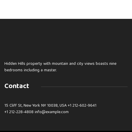
Hidden Hills property with mountain and city views boasts nine
bedrooms including a master.
Contact
15 Cliff St, New York NY 10038, USA
+1 212-602-9641
+1 212-228-4808 info@example.com