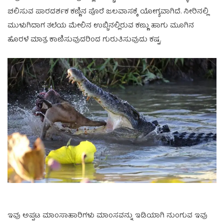
ಚಲಿಸುವ ಪಾರದರ್ಶಕ ಕಣ್ಣಿನ ಪೊರೆ ಜಲವಾಸಕ್ಕೆ ಯೋಗ್ಯವಾಗಿದೆ. ನೀರಿನಲ್ಲಿ
ಮುಳುಗಿದಾಗ ತಲೆಯ ಮೇಲಿನ ಉಬ್ಬಿನಲ್ಲಿರುವ ಕಣ್ಣು ಹಾಗು ಮೂಗಿನ
ಹೊರಳೆ ಮಾತ್ರ ಕಾಣಿಸುವುದರಿಂದ ಗುರುತಿಸುವುದು ಕಷ್ಟ.
ಇವು ಅಪ್ಪಟ ಮಾಂಸಾಹಾರಿಗಳು ಮಾಂಸವನ್ನು ಇಡಿಯಾಗಿ ನುಂಗುವ ಇವು