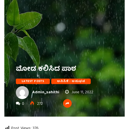
ಮೋಡ ಕಲಿಸಿದ ಪಾಠ
LATEST POSTS
ಅನಿಸಿಕೆ - ಅನುಭವ
Admin_sahithi
June 11, 2022
0
272
Post Views:
376