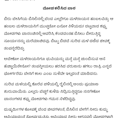
ಮೋಡ ಕಲಿಸಿದ ಪಾಠ
ಬಿರು ಬೇಸಿಗೆಯ ಬಿಸಿಲಿನಲ್ಲಿ ಬೆಂದ ಎಲ್ಲರಿಗೂ ಮಳೆರಾಯನ ಹಂಬಲವಿತ್ತು. ಆ
ಹಂಬಲ ಮಳೆರಾಯನಿಗೆ ಮುಟ್ಟಿತೋ ಏನೋ ತಿಳಿಯದು! ದಟ್ಟವಾದ ಕಪ್ಪು
ಮೋಡಗಳು ಬಾನಂಚಿನಲ್ಲಿ ಆವರಿಸಿ, ಕೆಂಡದಂತಹ ಬಿಸಿಲು ಬೀರುತ್ತಿದ್ದ
ಸೂರ್ಯನನ್ನು ಮರೆಮಾಚಿದವು. ಬಿಟ್ಟು ಬಿಡದೆ ಸುರಿದ ಮಳೆ ದಣಿದ ಜೀವಕ್ಕೆ
ತಂಪನ್ನೆರೆದಿತ್ತು.
ಅದೇಕೋ ಮಳೆರಾಯನಿಗೂ ಭುವಿಯನ್ನು ಮತ್ತೆ ಮತ್ತೆ ಚುಂಬಿಸುವ ಆಸೆ
ಹೆಚ್ಚಾಯಿತೇನೋ? ತಂಪನ್ನೀಯಲು ಹರಸಿದ ವರುಣನು ಹಗಲು ರಾತ್ರಿ ಎನ್ನದೆ
ಭೋರ್ಗರೆದು ಬೇಸಿಗೆ ಕಾಲ ಎಂಬ ಸುಳಿವೇ ಇಲ್ಲದಂತೆ ಮಾಡಿದನು.
ಸುರಿವ ಮಳೆಯಲ್ಲಿ, ಕೊರೆವ ಚಳಿಯಲ್ಲಿ, ರೈಲಿನಲ್ಲಿ ಅಂದು ಪ್ರಯಾಣ
ಶುರುವಾಯಿತು. ಎಲ್ಲರು ಬೆಚ್ಚಗೆ ಕುಳಿತು ನಿದ್ರಿಸುತ್ತಿದ್ದರೂ ನನಗೇಕೋ
ಬಾನಂಗಳದ ಕಪ್ಪು ಮೋಡಗಳು ಗಮನ ಸೆಳೆದಿದ್ದವು.
ದುಷ್ಕರ್ಮಿಗಳ ಕೋಪಕ್ಕೆ ಬೆಂದ ಜೀವಗಳಂತೆ, ಬಿಸಿಲಿನ ಬೇಗೆಗೆ ನೀರು ಕುದ್ದು
ಆವಿಯಾದಂತೆ ತೋರ್ಪಡುತಿತ್ತು. ಆವಿಯಾದ ನೀರು ಆಗಸದಲ್ಲಿ ಮೋಡಗಳಾಗಿ