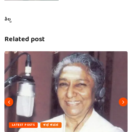
ಶಿಲ್ಪ
Related post
LATEST POSTS
ಕಥೆ ಕವನ