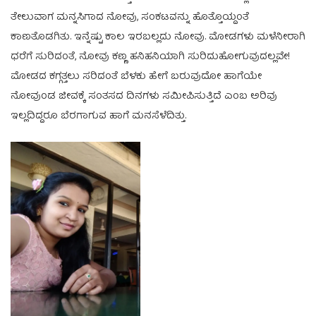
ತೇಲುವಾಗ ಮನ್ನಸಿಗಾದ ನೋವು, ಸಂಕಟವನ್ನು ಹೊತ್ತೊಯ್ದಂತೆ
ಕಾಣತೊಡಗಿತು. ಇನ್ನೆಷ್ಟು ಕಾಲ ಇರಬಲ್ಲದು ನೋವು. ಮೋಡಗಳು ಮಳೆನೀರಾಗಿ
ಧರೆಗೆ ಸುರಿದಂತೆ, ನೋವು ಕಣ್ಣ ಹನಿಹನಿಯಾಗಿ ಸುರಿದುಹೋಗುವುದಲ್ಲವೇ!
ಮೋಡದ ಕಗ್ಗತ್ತಲು ಸರಿದಂತೆ ಬೆಳಕು ಹೇಗೆ ಬರುವುದೋ ಹಾಗೆಯೇ
ನೋವುಂಡ ಜೀವಕ್ಕೆ ಸಂತಸದ ದಿನಗಳು ಸಮೀಪಿಸುತ್ತಿದೆ ಎಂಬ ಅರಿವು
ಇಲ್ಲದಿದ್ದರೂ ಬೆರಗಾಗುವ ಹಾಗೆ ಮನಸೆಳೆದಿತ್ತು.