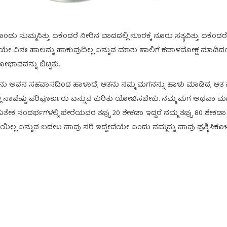
ಡು ಸುಮ್ಮನಿತ್ತು. ಏಕೆಂದರೆ ನೀರಿನ ವಾದದಲ್ಲಿ ನೂರಕ್ಕೆ ನೂರು ಸತ್ಯವಿತ್ತು. ಏಕ
 ವಿನಃ ಹಾಲನ್ನು ಹಾಕುವುದಿಲ್ಲ ಎನ್ನುವ ಮಾತು ಹಾಲಿಗೆ ಕಪಾಳಮೋಕ್ಷ ಮಾಡಿದಂತ
ಭಾವವನ್ನು ಬಿಟ್ಟಿತು.
ಲೂ ನಾನು ಅವನ ಸಹವಾಸದಿಂದ ಹಾಳಾದೆ, ಆತನು ನಮ್ಮ ಮಗನನ್ನು ಹಾಳು ಮಾಡಿದ, ಆತ
ೆ. ಇಲ್ಲಿ ನಾವೆಷ್ಟು ಪರಿಪೂರ್ಣರು ಎನ್ನುವ ಕುರಿತು ಯೋಚಿಸಬೇಕು. ನಮ್ಮ ಮಗ ಅಥವ
ುತೇಕ ಸಂದರ್ಭಗಳಲ್ಲಿ ಬೇರೆಯವರ ತಪ್ಪು 20 ಶೇಕಡಾ ಇದ್ದರೆ ನಮ್ಮ ತಪ್ಪು 80 ಶೇಕಡಾ ಇ
ಯಿಲ್ಲ ಎನ್ನುವ ಬದಲು ನಾವು ಸರಿ ಇದ್ದೇವೆಯೇ ಎಂದು ನಮ್ಮನ್ನು ನಾವು ಪ್ರಶ್ನಿಸಿಕೊಳ್