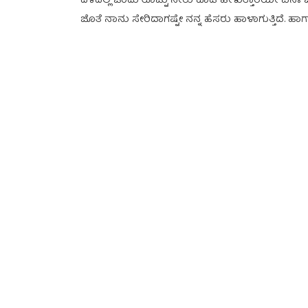
ದಳದಲ್ಲಿ ಒಂದು ತೊಟ್ಟು ನೀರು ಕೊಡಿ ಹೇಳುತ್ತಾರೆಯೇ ವಿನಃ ಒ
ಜೊತೆ ನಾನು ಸೇರಿದಾಗಷ್ಟೇ ನನ್ನ ಹೆಸರು ಹಾಳಾಗುತ್ತಿದೆ. ಹಾಗಾ