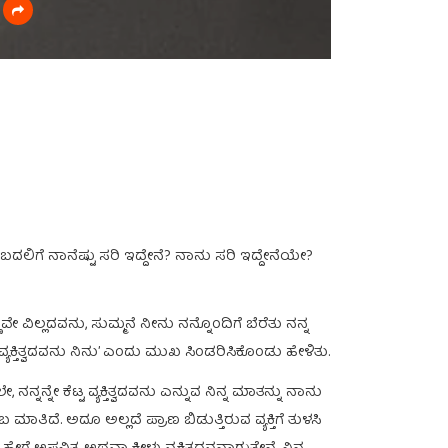
ಬದಲಿಗೆ ನಾನೆಷ್ಟು ಸರಿ ಇದ್ದೇನೆ? ನಾನು ಸರಿ ಇದ್ದೇನೆಯೇ?
ೇ ವಿಲ್ಲದವನು, ಸುಮ್ಮನೆ ನೀನು ನನ್ನೊಂದಿಗೆ ಬೆರೆತು ನನ್ನ
ವ್ಯಕ್ತಿತ್ವದವನು ನಿನು’ ಎಂದು ಮುಖ ಸಿಂಡರಿಸಿಕೊಂಡು ಹೇಳಿತು.
ನ್ನೇ ಕೆಟ್ಟ ವ್ಯಕ್ತಿತ್ವದವನು ಎನ್ನುವ ನಿನ್ನ ಮಾತನ್ನು ನಾನು
ದೆ. ಅದೂ ಅಲ್ಲದೆ ಪ್ರಾಣ ಬಿಡುತ್ತಿರುವ ವ್ಯಕ್ತಿಗೆ ತುಳಸಿ