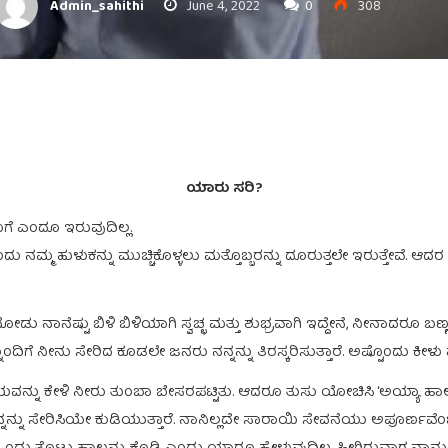
Admin_sahithi
June 4, 2022
0
308
ಯಾರು ಸರಿ?
ಮಗೆ ಎಂದೂ ಇರುವುದಿಲ್ಲ.
ಮ್ಮ ಹುಳುಕನ್ನು ಮುಚ್ಚಿಕೊಳ್ಳಲು ಮತ್ತೊಬ್ಬರನ್ನು ದೂರುತ್ತಲೇ ಇರುತ್ತೇವೆ. ಆದರ 
 ನಾನೆಷ್ಟು ಬಿಳಿ ಬಿಳಿಯಾಗಿ ಸ್ವಚ್ಛ ಮತ್ತು ಶುಭ್ರವಾಗಿ ಇದ್ದೇನೆ, ನೀನಾದರೂ ಬಣ್ಣವ
ದಿಗೆ ನೀನು ಸೇರಿದ ಕೂಡಲೇ ಜನರು ನನ್ನನ್ನು ತಿರಸ್ಕರಿಸುತ್ತಾರೆ. ಅಷ್ಟೊಂದು ಕೀಳು 
ವನ್ನು ಕೇಳಿ ನೀರು ತುಂಬಾ ಬೇಸರಪಟ್ಟಿತು. ಆದರೂ ತುಸು ಯೋಚಿಸಿ ‘ಅಯ್ಯಾ ಹಾಲೇ, ನನ್ನ
್ನು ಸೇರಿಸಿಯೇ ಕುಡಿಯುತ್ತಾರೆ. ನಾನಿಲ್ಲದೇ ಸಾರಾಯಿ ಸೇವನೆಯು ಅಪೂರ್ಣವೆಂಬ ಮಾತಿ