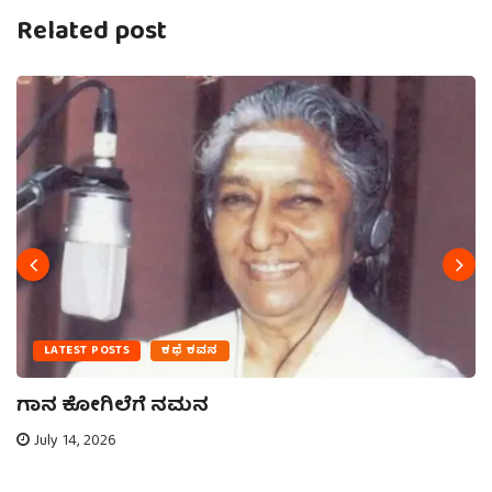
Related post
LATEST POSTS
ಕಥೆ ಕವನ
ಗಾನ ಕೋಗಿಲೆಗೆ ನಮನ
July 14, 2026