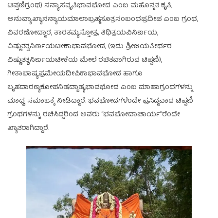
ಟಿಪ್ಪಣಿಗ್ರಂಥ) ಸನ್ಯಾಸವೃತಿಭಾವಭೋದ ಎಂಬ ಮಹೊನ್ನತ ಕೃತಿ,
ಅನುವ್ಯಾಖ್ಯಾನನ್ಯಾಯಮಾಲಾಬ್ರಹ್ಮಸೂತ್ರಸಂಬಂಧಪ್ರದೀಪ ಎಂಬ ಗ್ರಂಥ,
ವಿವರಣೋದ್ದಾರ, ತಾರತಮ್ಯಸ್ತೋತ್ರ, ತಿಥಿತ್ರಯವಿನಿರ್ಣಯ,
ವಿಷ್ಣುತತ್ವನಿರ್ಣಯಟೀಕಾಭಾವಭೋದ, (ಇದು ಶ್ರೀಜಯತೀರ್ಥರ
ವಿಷ್ಣುತತ್ವನಿರ್ಣಯಟೀಕೆಯ ಮೇಲೆ ರಚಿತವಾಗಿರುವ ಟಿಪ್ಪಣಿ),
ಗೀತಾಭಾಷ್ಯಪ್ರಮೇಯದೀಪಿಕಾಭಾವಭೋದ ಹಾಗೂ
ಬೃಹದಾರಣ್ಯಕೋಪನಿಷದ್ಬಾಷ್ಯಭಾವಭೋದ ಎಂಬ ಮಾಹಾಗ್ರಂಥಗಳನ್ನು
ಮಾಧ್ವ ಸಮಾಜಕ್ಕೆ ನೀಡಿದ್ದಾರೆ. ಭವಭೋದಗಳೆಂದೇ ಪ್ರಸಿದ್ದವಾದ ಟಿಪ್ಪಣಿ
ಗ್ರಂಥಗಳನ್ನು ರಚಿಸಿದ್ದರಿಂದ ಅವರು “ಭವಭೋದಾಚಾರ್ಯ”ರೆಂದೇ
ಖ್ಯಾತರಾಗಿದ್ದಾರೆ.