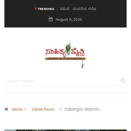
ಮನಸಿನ ಸವಿಭಾವ
TRENDING
August 6, 2026
Home
Latest Posts
ರಘೋತ್ತಮ ತೀರ್ಥರು