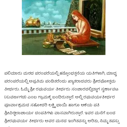
ಪಲಿಮಾರು ಮಠದ ಪರಂಪರೆಯಲ್ಲಿ ಹತ್ತೊಂಭತ್ತನೆಯ ಯತಿಗಳಾಗಿ, ಮಾಧ್ವ
ಪರಂಪರೆಯಲ್ಲಿ ಅಪ್ರತಿಮ ಪಂಡಿತರೆಂದು ಖ್ಯಾತರಾದವರು ಶ್ರೀರಘೋತ್ತಮ
ತೀರ್ಥರು. ಓಮ್ಮೆ ಶ್ರೀ ರಘುವರ್ಯ ತೀರ್ಥರು ಸಂಚಾರದಲ್ಲಿದ್ದಾಗ ಸ್ವರ್ಣಾವಟ
(ಸುವರ್ಣಗಡ) ಎಂಬ ಗ್ರಾಮಕ್ಕೆ ಬಂದಿರುತ್ತಾರೆ. ಅಲ್ಲಿ ರಘುವರ್ಯತೀರ್ಥರ
ಪೂರ್ವಾಶ್ರಮದ ಸಹೋದರಿ ಲಕ್ಷ್ಮಿ ಭಾಯಿ ಹಾಗೂ ಆಕೆಯ ಪತಿ
ಶ್ರೀವಿಠ್ಠಲಾಚಾರ್ಯ ದಂಪತಿಗಳು ವಾಸವಾಗಿರುತ್ತಾರೆ. ಇವರ ಮನೆಗೆ ಬಂದ
ಶ್ರೀರಘುವರ್ಯ ತೀರ್ಥರು ಅವರ ಮನದ ಇಂಗಿತವನ್ನು ಅರಿತು, ನಿಮ್ಮ ತಪಸ್ಸು