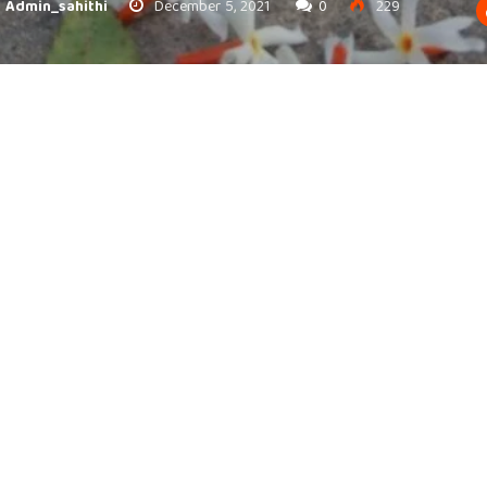
Admin_sahithi
December 5, 2021
0
229