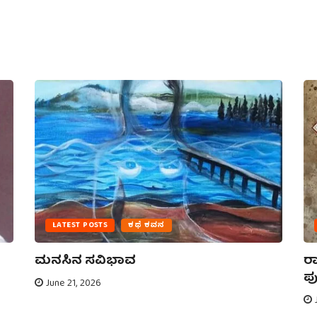
LATEST POSTS
ಕಥೆ ಕವನ
ಮನಸಿನ ಸವಿಭಾವ
ರಾ
ಪು
June 21, 2026
J