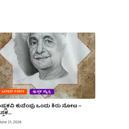
LATEST POSTS
ಪುಸ್ತಕ ಮೈತ್ರಿ
LATEST PO
ಷ್ಟ್ರಕವಿ ಕುವೆಂಪು ಒಂದು ಕಿರು ನೋಟ –
ಗಾನ ಕೋಗ
ಸ್ತಕ...
July 14, 202
une 21, 2026