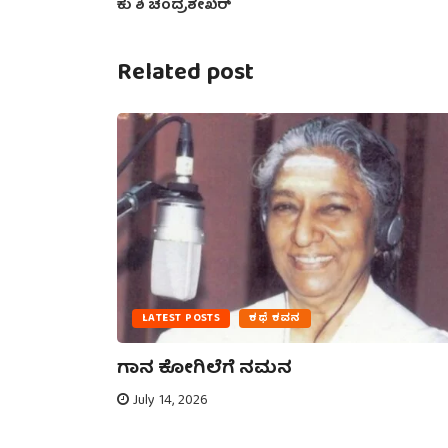
ಕು ಶಿ ಚಂದ್ರಶೇಖರ್
Related post
LATEST POSTS
ಕಥೆ ಕವನ
ನೋಟ –
ಗಾನ ಕೋಗಿಲೆಗೆ ನಮನ
July 14, 2026