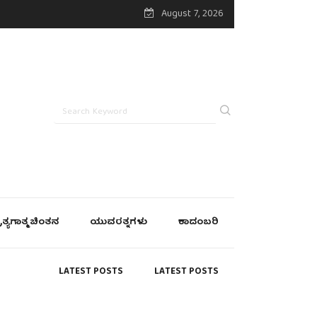
August 7, 2026
್ರತ್ಯಗಾತ್ಮ ಚಿಂತನ
ಯುವರತ್ನಗಳು
ಕಾದಂಬರಿ
LATEST POSTS
LATEST POSTS