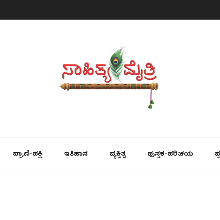
ಪ್ರಾಣಿ-ಪಕ್ಷಿ
ಇತಿಹಾಸ
ವ್ಯಕ್ತಿತ್ವ
ಪುಸ್ತಕ-ಪರಿಚಯ
ಪ