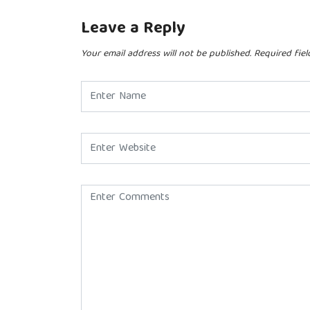
Leave a Reply
Your email address will not be published.
Required fie