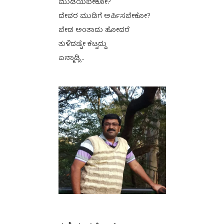
ಮುಡಿಯಬೇಕೋ?
ದೇವರ ಮುಡಿಗೆ ಅರ್ಪಿಸಬೇಕೋ?
ಬೇಡ ಅಂತಾದು ಹೋದರೆ
ತುಳಿದಷ್ಟೇ ಕೆಟ್ಟದ್ದು
ಏನ್ಮಾಡ್ಲಿ…