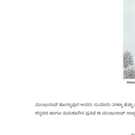
ಮಂಜುನಾಥ್ ಹೊನ್ನಾಪುರ ಅವರು ಸುಮಾರು 20ಕ್ಕೂ ಹೆಚ್ಚು ವರ್ಷ
ಕನ್ನಡದ ಹಾಗೂ ತುಮಕೂರಿನ ಪ್ರತಿಭೆ ಈ ಮಂಜುನಾಥ್. ರಾಜ್ಯಮಟ್