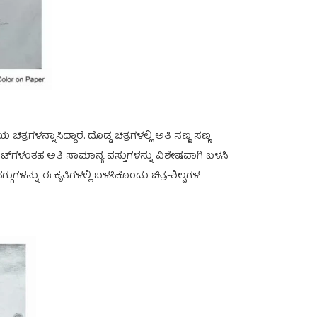
್ನಾಸಿದ್ದಾರೆ. ದೊಡ್ಡ ಚಿತ್ರಗಳಲ್ಲಿ ಅತಿ ಸಣ್ಣ ಸಣ್ಣ
ಟ್‍ಗಳಂತಹ ಅತಿ ಸಾಮಾನ್ಯ ವಸ್ತುಗಳನ್ನು ವಿಶೇಷವಾಗಿ ಬಳಸಿ
ಗುಗಳನ್ನು ಈ ಕೃತಿಗಳಲ್ಲಿ ಬಳಸಿಕೊಂಡು ಚಿತ್ರ-ಶಿಲ್ಪಗಳ