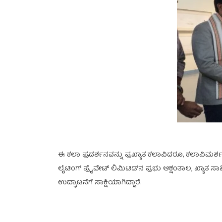
ಈ ಕಲಾ ಪ್ರದರ್ಶನವನ್ನು ಪ್ರಖ್ಯಾತ ಕಲಾವಿದರೂ, ಕಲಾವಿಮರ್ಶಕ
ಲೈಟಿಂಗ್ ಪ್ರೈವೇಟ್ ಲಿಮಿಟಿಡ್‍ನ ಪ್ರಭು ಆಕ್ಷಂತಾಲ, ಖ್ಯಾತ
ಉದ್ಘಾಟನೆಗೆ ಸಾಕ್ಷಿಯಾಗಿದ್ದಾರೆ.