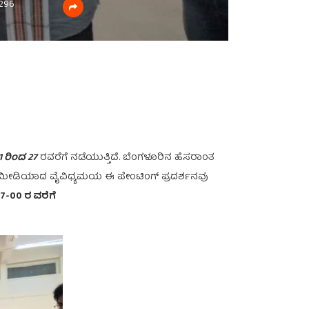
296
 ರಿಂದ 27
ರವರೆಗೆ ನಡೆಯುತ್ತಿದೆ. ಬೆಂಗಳೂರಿನ ಹೆಸರಾಂತ
ಕ್ಸ್ ಮೀಡಿಯಾದ ವೈವಿಧ್ಯಮಯ ಈ ಪೇಂಟಿಂಗ್ ಪ್ರದರ್ಶನವು
7-00 ರ ವರೆಗೆ