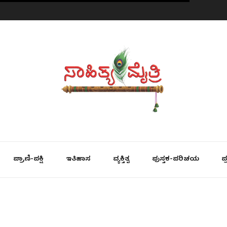
ಪ್ರಾಣಿ-ಪಕ್ಷಿ
ಇತಿಹಾಸ
ವ್ಯಕ್ತಿತ್ವ
ಪುಸ್ತಕ-ಪರಿಚಯ
ಪ