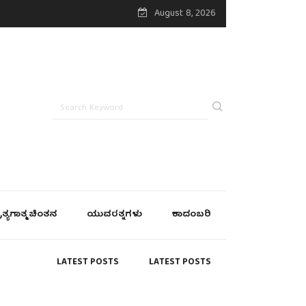
August 8, 2026
್ರತ್ಯಗಾತ್ಮ ಚಿಂತನ
ಯುವರತ್ನಗಳು
ಕಾದಂಬರಿ
LATEST POSTS
LATEST POSTS