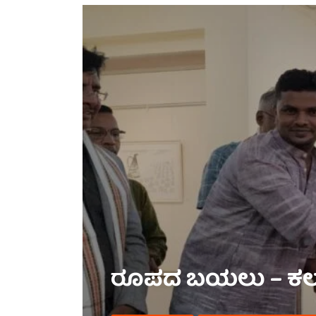
ರೂಪದ ಬಯಲು – ಕಲಾ