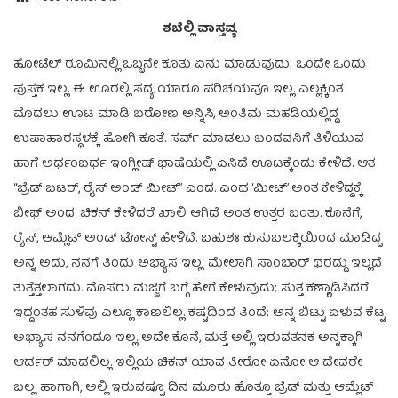
ಶಬೆಲ್ಲಿ ವಾಸ್ತವ್ಯ
ಹೋಟೆಲ್ ರೂಮಿನಲ್ಲಿ ಒಬ್ಬನೇ ಕೂತು ಏನು ಮಾಡುವುದು; ಒಂದೇ ಒಂದು
ಪುಸ್ತಕ ಇಲ್ಲ. ಈ ಊರಲ್ಲಿ ಸದ್ಯ ಯಾರೂ ಪರಿಚಯವೂ ಇಲ್ಲ. ಎಲ್ಲಕ್ಕಿಂತ
ಮೊದಲು ಊಟ ಮಾಡಿ ಬರೋಣ ಅನ್ನಿಸಿ, ಅಂತಿಮ ಮಹಡಿಯಲ್ಲಿದ್ದ
ಉಪಾಹಾರಸ್ಥಳಕ್ಕೆ ಹೋಗಿ ಕೂತೆ. ಸರ್ವ್ ಮಾಡಲು ಬಂದವನಿಗೆ ತಿಳಿಯುವ
ಹಾಗೆ ಅರ್ಧಂಬರ್ಧ ಇಂಗ್ಲೀಷ್ ಭಾಷೆಯಲ್ಲಿ ಏನಿದೆ ಊಟಕ್ಕೆಂದು ಕೇಳಿದೆ. ಆತ
“ಬ್ರೆಡ್ ಬಟರ್, ರೈಸ್ ಅಂಡ್ ಮೀಟ್” ಎಂದ. ಎಂಥ ‘ಮೀಟ್’ ಅಂತ ಕೇಳಿದ್ದಕ್ಕೆ
ಬೀಫ್ ಅಂದ. ಚಿಕನ್ ಕೇಳಿದರೆ ಖಾಲಿ ಆಗಿದೆ ಅಂತ ಉತ್ತರ ಬಂತು. ಕೊನೆಗೆ,
ರೈಸ್, ಆಮ್ಲೆಟ್ ಅಂಡ್ ಟೋಸ್ಟ್ ಹೇಳಿದೆ. ಬಹುಶಃ ಕುಸುಬಲಕ್ಕಿಯಿಂದ ಮಾಡಿದ್ದ
ಅನ್ನ ಅದು, ನನಗೆ ತಿಂದು ಅಭ್ಯಾಸ ಇಲ್ಲ; ಮೇಲಾಗಿ ಸಾಂಬಾರ್ ಥರದ್ದು ಇಲ್ಲದೆ
ತುತ್ತೆತ್ತಲಾಗದು. ಮೊಸರು ಮಜ್ಜಿಗೆ ಬಗ್ಗೆ ಹೇಗೆ ಕೇಳುವುದು; ಸುತ್ತ ಕಣ್ಣಾಡಿಸಿದರೆ
ಇದ್ದಂತಹ ಸುಳಿವು ಎಲ್ಲೂ ಕಾಣಲಿಲ್ಲ. ಕಷ್ಟದಿಂದ ತಿಂದೆ; ಅನ್ನ ಬಿಟ್ಟು ಏಳುವ ಕೆಟ್ಟ
ಅಭ್ಯಾಸ ನನಗೆಂದೂ ಇಲ್ಲ. ಅದೇ ಕೊನೆ, ಮತ್ತೆ ಅಲ್ಲಿ ಇರುವತನಕ ಅನ್ನಕ್ಕಾಗಿ
ಆರ್ಡರ್ ಮಾಡಲಿಲ್ಲ. ಇಲ್ಲಿಯ ಚಿಕನ್ ಯಾವ ತೀರೋ ಏನೋ ಆ ದೇವರೇ
ಬಲ್ಲ. ಹಾಗಾಗಿ, ಅಲ್ಲಿ ಇರುವಷ್ಟೂ ದಿನ ಮೂರು ಹೊತ್ತೂ ಬ್ರೆಡ್ ಮತ್ತು ಆಮ್ಲೆಟ್