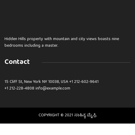
Hidden Hills property with mountain and city views boasts nine
bedrooms including a master.
Contact
15 Cliff St, New York NY 10038, USA
+1 212-602-9641
+1 212-228-4808 info@example.com
COPYRIGHT © 2021 ಸಾಹಿತ್ಯ ಮೈತ್ರಿ