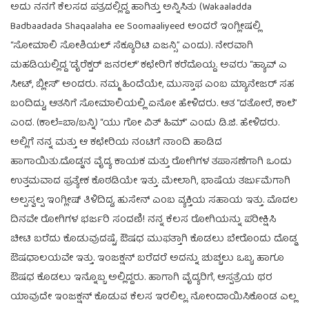
ಅದು ನನಗೆ ಕೆಲಸದ ಪತ್ರದಲ್ಲಿದ್ದ ಹಾಗಿತ್ತು ಅನ್ನಿಸಿತು (Wakaaladda
Badbaadada Shaqaalaha ee Soomaaliyeed ಅಂದರೆ ಇಂಗ್ಲೀಷಲ್ಲಿ
“ಸೋಮಾಲಿ ಸೋಶಿಯಲ್ ಸೆಕ್ಯೂರಿಟಿ ಏಜನ್ಸಿ” ಎಂದು). ನೇರವಾಗಿ
ಮಹಡಿಯಲ್ಲಿದ್ದ ‘ಡೈರೆಕ್ಟರ್ ಜನರಲ್’ ಕಛೇರಿಗೆ ಕರೆದೊಯ್ದ. ಅವರು “ಹ್ಯಾವ್ ಎ
ಸೀಟ್, ಬ್ಲೀಸ್” ಅಂದರು. ನಮ್ಮ ಹಿಂದೆಯೇ, ಮುಸ್ತಾಫ ಎಂಬ ಮ್ಯಾನೇಜರ್ ಸಹ
ಬಂದಿದ್ದು, ಆತನಿಗೆ ಸೋಮಾಲಿಯಲ್ಲಿ ಏನೋ ಹೇಳಿದರು. ಆತ “ದತೋರೆ, ಕಾಲೆ”
ಎಂದ. (ಕಾಲೆ=ಬಾ/ಬನ್ನಿ) “ಯು ಗೋ ವಿತ್ ಹಿಮ್” ಎಂದು ಡಿ.ಜಿ. ಹೇಳಿದರು.
ಅಲ್ಲಿಗೆ ನನ್ನ ಮತ್ತು ಆ ಕಛೇರಿಯ ನಂಟಿಗೆ ನಾಂದಿ ಹಾಡಿದ
ಹಾಗಾಯಿತು.ದೊಡ್ಡನ ವೈದ್ಯ ಕಾಯಕ ಮತ್ತು ರೋಗಿಗಳ ತಪಾಸಣೆಗಾಗಿ ಒಂದು
ಉತ್ತಮವಾದ ಪ್ರತ್ಯೇಕ ಕೊಠಡಿಯೇ ಇತ್ತು. ಮೇಲಾಗಿ, ಭಾಷೆಯ ತರ್ಜುಮೆಗಾಗಿ
ಅಲ್ಪಸ್ವಲ್ಪ ಇಂಗ್ಲೀಷ್ ತಿಳಿದಿದ್ದ, ಹುಸೇನ್ ಎಂಬ ವ್ಯಕ್ತಿಯ ಸಹಾಯ ಇತ್ತು. ಮೊದಲ
ದಿನವೇ ರೋಗಿಗಳ ಭರ್ಜರಿ ಸಂದಣಿ! ನನ್ನ ಕೆಲಸ ರೋಗಿಯನ್ನು ಪರೀಕ್ಷಿಸಿ
ಚೀಟಿ ಬರೆದು ಕೊಡುವುದಷ್ಟೆ. ಔಷಧ ಮುಫತ್ತಾಗಿ ಕೊಡಲು ಬೇರೊಂದು ದೊಡ್ಡ
ಔಷಧಾಲಯವೇ ಇತ್ತು. ಇಂಜಕ್ಷನ್ ಬರೆದರೆ ಅದನ್ನು ಚುಚ್ಚಲು ಒಬ್ಬ, ಹಾಗೂ
ಔಷಧ ಕೊಡಲು ಇನ್ನೊಬ್ಬ ಅಲ್ಲಿದ್ದರು. ಹಾಗಾಗಿ ವೈದ್ಯರಿಗೆ, ಆಸ್ಪತ್ರೆಯ ಥರ
ಯಾವುದೇ ಇಂಜಕ್ಷನ್ ಕೊಡುವ ಕೆಲಸ ಇರಲಿಲ್ಲ. ನೋಂದಾಯಿಸಿಕೊಂಡ ಎಲ್ಲ