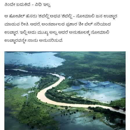
ತಿಂದೇ ಬದುಕಿದೆ – ವಿಧಿ ಇಲ್ಲ.
ಆ ಹೋಟೆಲ್ ಹೆಸರು ‘ಶಬೆಲ್ಲಿ’ ಅಥವ ‘ಶೆಬೆಲ್ಲಿ’ – ಸೋಮಾಲಿ ಜನ ಉಚ್ಛಾರ
ಮಾಡುವ ರೀತಿ. ಆದರೆ, ಅಂತರ್ಜಾಲದ ಪ್ರಕಾರ ‘ಶೀ ಬೆಲ್’ ಸರಿಯಾದ
ಉಚ್ಛಾರ. ಇಲ್ಲಿ ಅದು ಮುಖ್ಯ ಅಲ್ಲ. ಆದರೆ ಅನುಕೂಲಕ್ಕೆ ಸೋಮಾಲಿ
ಉಚ್ಛಾರವನ್ನೇ ನಾನು ಅನುಸರಿಸುವೆ.