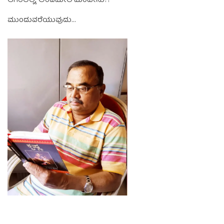
ಆಗಿರಲಿಲ್ಲ; ಅಂದಮೇಲೆ ಮಂದೇನು?!
ಮುಂದುವರೆಯುವುದು…