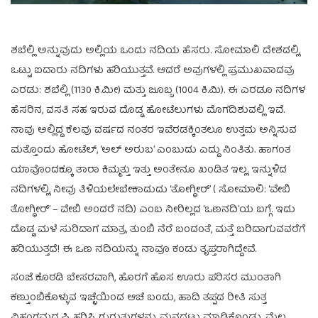
ಶಬೆಲ್ಲಿ ಅನ್ನುವುದು ಅಲ್ಲಿಯ ಒಂದು ನದಿಯ ಹೆಸರು. ಸೋಮಾಲಿ ದೇಶದಲ್ಲಿ,
ಒಟ್ಟು ಐದಾರು ನದಿಗಳು ಹರಿಯುತ್ತವೆ. ಆದರೆ ಅವುಗಳಲ್ಲಿ ಪ್ರಮುಖವಾದವು
ಎರಡು: ಶಬೆಲ್ಲಿ (1130 ಕಿ.ಮೀ) ಮತ್ತು ಜೂಬ್ಬ (1004 ಕಿ.ಮಿ). ಈ ಎರಡೂ ನದಿಗಳ
ಹೆಸರಿನ, ವಸತಿ ಸಹ ಇರುವ ದೊಡ್ಡ ಹೋಟೆಲುಗಳು ಮೊಗದಿಶುವಲ್ಲಿ ಇವೆ.
ನಾವು ಅಲ್ಲಿದ್ದ ಕೆಲವು ವರ್ಷದ ನಂತರ ಇವೆರಡಕ್ಕಿಂತಲೂ ಉತ್ತಮ ಅನ್ನಿಸುವ
ಮತ್ತೊಂದು ಹೋಟೆಲ್, ‘ಅಲ್ ಅರುಬ’ ಎಂಬುದು ಎದ್ದು ನಿಂತಿತು. ಹಾಗಂತ
ಯಾವೊಂದಕ್ಕೂ ತಾರಾ ಕಿಮ್ಮತ್ತು ಇತ್ತು ಅಂತೇನೂ ಖಂಡಿತ ಇಲ್ಲ. ಇನ್ನುಳಿದ
ನದಿಗಳಲ್ಲಿ, ನೀವು ತಿಳಿಯಲೇಬೇಕಾದುದು ‘ತೋಗ್ಧೀರ್’ ( ಸೋಮಾಲಿ: ‘ವೇಬಿ
ತೋಗ್ಧೀರ್’ – ವೇಬಿ ಅಂದರೆ ನದಿ) ಎಂಬ ನೀರಿಲ್ಲದ ‘ಒಣನದಿ’ಯ ಬಗ್ಗೆ. ಇದು
ದೊಡ್ಡ ಮಳೆ ಸುರಿದಾಗ ಮಾತ್ರ, ತುಂಬಿ ನೆರೆ ಬಂದಂತೆ, ಮತ್ತೆ ಬರಿದಾಗುವವರೆಗೆ
ಹರಿಯುತ್ತದೆ! ಈ ಒಣ ನದಿಯನ್ನು ನಾವೂ ಕಂಡು ತೃಪ್ತರಾಗಿದ್ದೇವೆ.
ಸಂಜೆ ಕೊಠಡಿ ಬೇಸರವಾಗಿ, ಹೊರಗೆ ಹೊಸ ಊರು ಪರಿಸರ ಮುಂತಾಗಿ
ಕಣ್ತುಂಬಿಕೊಳ್ಳುವ ಇಚ್ಛೆಯಿಂದ ಆಚೆ ಬಂದು, ಹಾದಿ ತಪ್ಪದ ರೀತಿ ಸುತ್ತ
ವಿಹಂಗಮದೃಷ್ಟಿ ಹರಿಸಿ, ಗುರುತುಗಳನ್ನು ಮನದಟ್ಟು ಮಾಡಿಕೊಂಡು, ಮೆಲ್ಲ