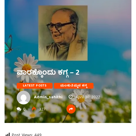
ವಾರಕ್ಕೊಂದು ಕಗ್ಗ – 2
LATEST POSTS
ಮಂಕುತಿಮ್ಮನ ಕಗ್ಗ
Admin_sahithi
April 30, 2022
0
327
Post Views:
449