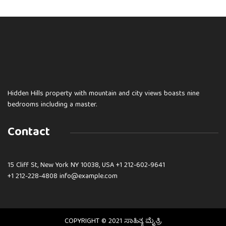
Hidden Hills property with mountain and city views boasts nine
bedrooms including a master.
Contact
15 Cliff St, New York NY 10038, USA
+1 212-602-9641
+1 212-228-4808 info@example.com
COPYRIGHT © 2021 ಸಾಹಿತ್ಯ ಮೈತ್ರಿ