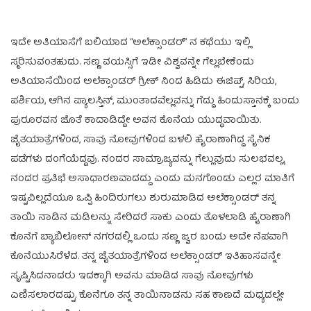
ಇದೇ ಅತಿಯಾಸೆಗೆ ಬಲಿಯಾದ “ಅಲೆಕ್ಸಾಂಡರ್” ನ ಕಥೆಯು ಇಲ್ಲಿ
ಸ್ಮರಿಸುವಂತಹುದು. ಸಣ್ಣ ವಯಸ್ಸಿಗೆ ಇಡೀ ವಿಶ್ವವನ್ನೇ ಗೆಲ್ಲಬೇಕೆಂದು
ಅತಿಯಾಸೆಯಿಂದ ಅಲೆಕ್ಸಾಂಡರ್ ಗ್ರೀಕ್ ನಿಂದ ಹಿಡಿದು ಈಜಿಪ್ಟ್, ಸಿರಿಯ,
ಪರ್ಶಿಯ, ಆಗಿನ ಪ್ಯಾಲಸ್ತಿನ್, ಮುಂತಾದವೆಲ್ಲವನ್ನು ಗೆದ್ದು ಹಿಂದುಸ್ತಾನಕ್ಕೆ ಬಂದು
ಪುರೂರವನ ಜೊತೆ ಕಾದಾಡಿದ್ದೇ ಅವನ ಕೊನೆಯ ಯುದ್ಧವಾಯಿತು.
ಜೈತಯಾತ್ರೆಗಳಿಂದ, ಸಾವು ನೋವುಗಳಿಂದ ಬಳಲಿ ಹೈರಾಣಾಗಿದ್ದ ಸೈನಿಕ
ಪಡೆಗಳು ದಂಗೆಯೆದ್ದವು. ನಂದರ ಸಾಮ್ರಾಜ್ಯವನ್ನು ಗೆಲ್ಲುವುದು ಸುಲಭವಲ್ಲ,
ನಂದರ ಪ್ರತಿಭೆ ಅಸಾಧಾರಣವಾದದ್ದು ಎಂದು ಮನಗೊಂಡು ಎಲ್ಲರ ಮಾತಿಗೆ
ಇಷ್ಟವಿಲ್ಲದೆಯೂ ಒಪ್ಪಿ ಹಿಂದಿರುಗಲು ಶುರುಮಾಡಿದ ಅಲೆಕ್ಸಾಂಡರ್ ತನ್ನ
ತಾಯಿ ನಾಡಿನ ಮಡಿಲನ್ನು ಸೇರಿದರೆ ಸಾಕು ಎಂದು ತೊಳಲಾಡಿ ಹೈರಾಣಾಗಿ
ಕೊನೆಗೆ ಬ್ಯಾಬಿಲೋನ್ ನಗರದಲ್ಲಿ ಒಂದು ಸಣ್ಣ ಜ್ವರ ಬಂದು ಅದೇ ನೆಪವಾಗಿ
ಕೊನೆಯುಸಿರೆಳೆದ. ತನ್ನ ಜೈತಯಾತ್ರೆಗಳಿಂದ ಅಲೆಕ್ಸಾಂಡರ್ ಇತಿಹಾಸವನ್ನೇ
ಸೃಷ್ಟಿಸಿದನಾದರು ಇದಕ್ಕಾಗಿ ಅವನು ಮಾಡಿದ ಸಾವು ನೋವುಗಳು
ಎಣಿಸಲಾರದಷ್ಟು. ಕೊನೆಗೂ ತನ್ನ ತಾಯಿನಾಡನು ಸಹ ಕಾಣದೆ ಮಧ್ಯದಲ್ಲೇ