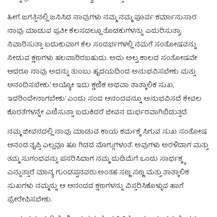
ಹೀಗೆ ಜಗತ್ತಿನಲ್ಲಿ ಜನಿಸಿದ ನಾವುಗಳು ನಮ್ಮ ನಮ್ಮ ಪೂರ್ವ ಕರ್ಮಾನುಸಾರ
ನಾವು ಮಾಡುವ ಪ್ರತೀ ಕೆಲಸದಲ್ಲೂ ತೊಡಕುಗಳನ್ನು ಎದುರಿಸುತ್ತಾ,
ನಿವಾರಿಸುತ್ತಾ ಬದುಕುವಾಗ ಕೆಲ ಸಂದರ್ಭಗಳಲ್ಲಿ ನಮಗೆ ಸಂತೋಷವನ್ನು
ನೀಡುವ ಕ್ಷಣಗಳು ಹಲವಾರಿರಬಹುದು. ಅದು ಅಲ್ಪ ಕಾಲದ ಸಂತೋಷವೇ
ಆದರೂ ನಾವು ಅದನ್ನು ತುಂಬು ಹೃದಯದಿಂದ ಅನುಭವಿಸಬೇಕು ಮತ್ತು
ಆನಂದಿಸಬೇಕು.’ ಅಯ್ಯೋ ಇದು ಕ್ಷಣಿಕ ಅಥವಾ ತಾತ್ಕಾಲಿಕ ಸುಖ,
ಇದರಿಂದೇನಾಗಬೇಕು’ ಎಂದು ಸಂದ ಆನಂದವನ್ನೂ ಅನುಭವಿಸದೆ ಕೇವಲ
ಕೊರತೆಗಳನ್ನೇ ಎಣಿಸುತ್ತಾ ಬದುಕಿದರೆ ಜೀವನ ದುರ್ಭರವಾಗಿಬಿಡುತ್ತದೆ.
ನಮ್ಮ ಜೀವನದಲ್ಲಿ ನಾವು ಮಾಡುವ ಕಾಯ ಕರ್ಮಕ್ಕೆ ಸಿಗುವ ಸುಖ ಸಂತೋಷ
ಆನಂದ ತೃಪ್ತಿ ಎಲ್ಲವೂ ಹೂ ಗಿಡದ ಮೊಗ್ಗುಗಳಂತೆ. ಅವುಗಳು ಅರಳಿದಾಗ ಮತ್ತು
ತಮ್ಮ ಸುಗಂಧವನ್ನು ಪಸರಿಸಿದಾಗ ನಮ್ಮ ದುಡಿಮೆಗೆ ಒಂದು ಸಾರ್ಥಕ್ಕ್ಯ
ಎನ್ನುತ್ತಾರೆ ಮಾನ್ಯ ಗುಂಡಪ್ಪನವರು.ಅಂತಹ ಸಣ್ಣ ಸಣ್ಣ ಮತ್ತು ತಾತ್ಕಾಲಿಕ
ಸುಖಗಳು ನಮ್ಮನ್ನು ಆ ಆನಂದದ ಕ್ಷಣಗಳನ್ನು ವಿಸ್ತರಿಸಿಕೊಳ್ಳುವ ಹಾಗೆ
ಪ್ರೇರೇಪಿಸಬೇಕು.