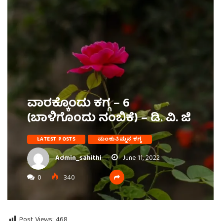
ವಾರಕ್ಕೊಂದು ಕಗ್ಗ – 6
(ಬಾಳಿಗೊಂದು ನಂಬಿಕೆ) – ಡಿ. ವಿ. ಜಿ
LATEST POSTS
ಮಂಕುತಿಮ್ಮನ ಕಗ್ಗ
Admin_sahithi
June 11, 2022
0
340
Post Views:
468