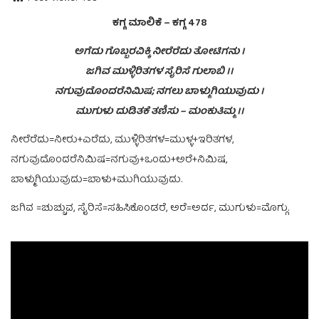
ಕಗ್ಗ ಮಾಲಿಕೆ – ಕಗ್ಗ 478
ಅಗೆದು ಗೊಬ್ಬರವಿಕ್ಕಿ ನೀರೆರೆದು ತೋಟಿಗನು ।
ಜಗಿವ ಮುಳ್ಳಿರಿತಗಳ ಸೈರಿಸೆ ಗುಲಾಬಿ ।।
ನಗುವುದೊಂದರೆನಿಮಿಷ; ನಗಲು ಬಾಳ್ಮುಗಿಯುವುದು ।
ಮುಗುಳು ದುಡಿತಕೆ ತಣಿಸು – ಮಂಕುತಿಮ್ಮ ।।
ನೀರೆರೆದು=ನೀರು+ಎರೆದು, ಮುಳ್ಳಿರಿತಗಳ=ಮುಳ್ಳ+ಇರಿತಗಳ,
ನಗುವುದೊಂದರೆನಿಮಿಷ=ನಗುವು+ಒಂದು+ಅರೆ+ನಿಮಿಷ,
ಬಾಳ್ಮುಗಿಯುವುದು=ಬಾಳು+ಮುಗಿಯುವುದು.
ಜಗಿವ =ಚುಚ್ಚುವ, ಸೈರಿಸೆ=ಸಹಿಸಿಕೊಂಡರೆ, ಅರೆ=ಅರ್ದ, ಮುಗುಳು=ಮೊಗ್ಗು.