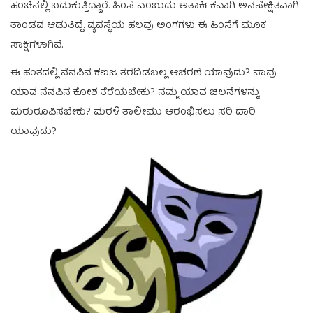
ಹಂಚಿನಲ್ಲಿ ಬದುಕುತ್ತಿದ್ದಾರೆ. ಹಿಂಸೆ ಎಂಬುದು ಅತಾರ್ಕಿಕವಾಗಿ ಅನಪೇಕ್ಷಿತವಾಗಿ
ತಾಂಡವ ಆಡುತಿದ್ದೆ. ವ್ಯವಸ್ಥೆಯ ಹಲವು ಅಂಗಗಳು ಈ ಹಿಂಸೆಗೆ ಮೂಕ
ಸಾಕ್ಷಿಗಳಾಗಿವೆ.
ಈ ಹಂತದಲ್ಲಿ ನೆನಪಿನ ಕಣಜ ತೆರೆದಿಡಬಲ್ಲ ಆಚರಣೆ ಯಾವುದು? ನಾವು
ಯಾವ ನೆನಪಿನ ಕೋಶ ತೆರೆಯಬೇಕು? ನಮ್ಮ ಯಾವ ಚಲನೆಗಳನ್ನು
ಮರುರೂಪಿಸಬೇಕು? ಮರಳಿ ತಾಲೀಮು ಆರಂಭಿಸಲು ಸರಿ ದಾರಿ
ಯಾವುದು?