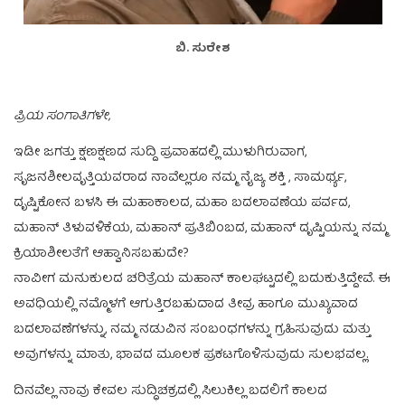
ಬಿ. ಸುರೇಶ
ಪ್ರಿಯ ಸಂಗಾತಿಗಳೇ,
ಇಡೀ ಜಗತ್ತು ಕ್ಷಣಕ್ಷಣದ ಸುದ್ದಿ ಪ್ರವಾಹದಲ್ಲಿ ಮುಳುಗಿರುವಾಗ,
ಸೃಜನಶೀಲವೃತ್ತಿಯವರಾದ ನಾವೆಲ್ಲರೂ ನಮ್ಮ ನೈಜ್ಯ ಶಕ್ತಿ , ಸಾಮರ್ಥ್ಯ,
ದೃಷ್ಟಿಕೋನ ಬಳಸಿ ಈ ಮಹಾಕಾಲದ, ಮಹಾ ಬದಲಾವಣೆಯ ಪರ್ವದ,
ಮಹಾನ್ ತಿಳುವಳಿಕೆಯ, ಮಹಾನ್ ಪ್ರತಿಬಿಂಬದ, ಮಹಾನ್ ದೃಷ್ಟಿಯನ್ನು ನಮ್ಮ
ಕ್ರಿಯಾಶೀಲತೆಗೆ ಆಹ್ವಾನಿಸಬಹುದೇ?
ನಾವೀಗ ಮನುಕುಲದ ಚರಿತ್ರೆಯ ಮಹಾನ್ ಕಾಲಘಟ್ಟದಲ್ಲಿ ಬದುಕುತ್ತಿದ್ದೇವೆ. ಈ
ಅವಧಿಯಲ್ಲಿ ನಮ್ಮೊಳಗೆ ಆಗುತ್ತಿರಬಹುದಾದ ತೀವ್ರ ಹಾಗೂ ಮುಖ್ಯವಾದ
ಬದಲಾವಣೆಗಳನ್ನು, ನಮ್ಮ ನಡುವಿನ ಸಂಬಂಧಗಳನ್ನು ಗ್ರಹಿಸುವುದು ಮತ್ತು
ಅವುಗಳನ್ನು ಮಾತು, ಭಾವದ ಮೂಲಕ ಪ್ರಕಟಗೊಳಿಸುವುದು ಸುಲಭವಲ್ಲ.
ದಿನವೆಲ್ಲ ನಾವು ಕೇವಲ ಸುದ್ಧಿಚಕ್ರದಲ್ಲಿ ಸಿಲುಕಿಲ್ಲ ಬದಲಿಗೆ ಕಾಲದ