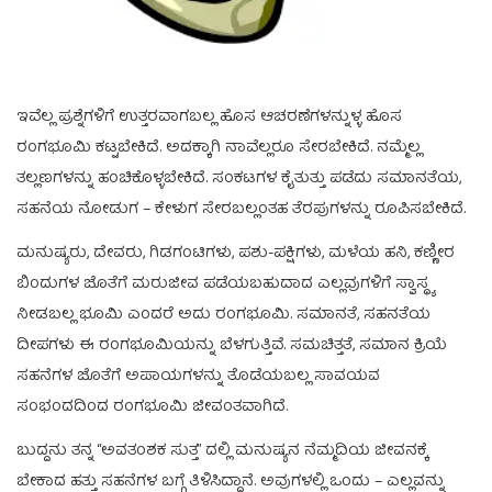
ಇವೆಲ್ಲ ಪ್ರಶ್ನೆಗಳಿಗೆ ಉತ್ತರವಾಗಬಲ್ಲ ಹೊಸ ಆಚರಣೆಗಳನ್ನುಳ್ಳ ಹೊಸ
ರಂಗಭೂಮಿ ಕಟ್ಟಬೇಕಿದೆ. ಅದಕ್ಕಾಗಿ ನಾವೆಲ್ಲರೂ ಸೇರಬೇಕಿದೆ. ನಮ್ಮೆಲ್ಲ
ತಲ್ಲಣಗಳನ್ನು ಹಂಚಿಕೊಳ್ಳಬೇಕಿದೆ. ಸಂಕಟಗಳ ಕೈತುತ್ತು ಪಡೆದು ಸಮಾನತೆಯ,
ಸಹನೆಯ ನೋಡುಗ – ಕೇಳುಗ ಸೇರಬಲ್ಲಂತಹ ತೆರಪುಗಳನ್ನು ರೂಪಿಸಬೇಕಿದೆ.
ಮನುಷ್ಯರು, ದೇವರು, ಗಿಡಗಂಟಿಗಳು, ಪಶು-ಪಕ್ಷಿಗಳು, ಮಳೆಯ ಹನಿ, ಕಣ್ಣೀರ
ಬಿಂದುಗಳ ಜೊತೆಗೆ ಮರುಜೀವ ಪಡೆಯಬಹುದಾದ ಎಲ್ಲವುಗಳಿಗೆ ಸ್ವಾಸ್ಥ್ಯ
ನೀಡಬಲ್ಲ ಭೂಮಿ ಎಂದರೆ ಅದು ರಂಗಭೂಮಿ. ಸಮಾನತೆ, ಸಹನತೆಯ
ದೀಪಗಳು ಈ ರಂಗಭೂಮಿಯನ್ನು ಬೆಳಗುತ್ತಿವೆ. ಸಮಚಿತ್ತತೆ, ಸಮಾನ ಕ್ರಿಯೆ
ಸಹನೆಗಳ ಜೊತೆಗೆ ಅಪಾಯಗಳನ್ನು ತೊಡೆಯಬಲ್ಲ ಸಾವಯವ
ಸಂಭಂದದಿಂದ ರಂಗಭೂಮಿ ಜೀವಂತವಾಗಿದೆ.
ಬುದ್ದನು ತನ್ನ “ಅವತಂಶಕ ಸುತ್ತ” ದಲ್ಲಿ ಮನುಷ್ಯನ ನೆಮ್ಮದಿಯ ಜೀವನಕ್ಕೆ
ಬೇಕಾದ ಹತ್ತು ಸಹನೆಗಳ ಬಗ್ಗೆ ತಿಳಿಸಿದ್ದಾನೆ. ಅವುಗಳಲ್ಲಿ ಒಂದು – ಎಲ್ಲವನ್ನು