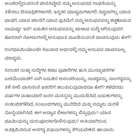
ಅಂಚಿನಲ್ಲಿರುವರಂತೆ ಜೀವಿಸಿದ್ದೇವೆ. ನಮ್ಮ ಅನುಭವದ ಗಾಢತೆಯನ್ನು
ತಿಳಿಸಲು ದಿನಪತ್ರಿಕೆಗಳಾಗಲಿ, ಇನ್ನಿತರ ಮಾದ್ಯಮಗಳಾಗಲಿ ಸಿದ್ಧವಾಗಿಲ್ಲ. ಯಾವ
ಭಾಷೆಗೆ, ಯಾವ ಚಲನೆಗೆ ಯಾವ ಪ್ರತಿಮೆಗೆ ನಮ್ಮ ಅನುಭವವನ್ನು ಕಟ್ಟಿಕೊಡುವ
ಸಾಮರ್ಥ್ಯ ಇದೆ? ಬದುಕಿನ ಅನುಭವವನ್ನು ಜಾಳಾದ ಸುದ್ದಿ ಆಗಿಸುವುದರ
ಹೊರತಾಗಿ ನೋಡುಗನಲ್ಲಿ ಅನುಭೂತಿ ಮೂಡಿಸುವಂತೆ ದಾಟಿಸುವುದು ಹೇಗೆ?
ರಂಗಭೂಮಿಯೊಂದೇ ನಿಜವಾದ ಅರ್ಥದಲ್ಲಿ ನಮ್ಮ ಅನುಭವ ದಾಟಿಸಬಲ್ಲ
ಮಾಧ್ಯಮ.
ನಿರಂತರ ಸುಳ್ಳು ಸುದ್ದಿಗಳ, ಕಪಟ ಪ್ರಚಾರಿಗಳ, ಹುಸಿ ಮುನ್ಸೂಚನೆಗಳ
ಬಲೆಯಿಂದಾಚೆಗೆ ಸಾಗಿ ಬದುಕಿನ ಅನಂತತೆಯನ್ನು, ಸಾತತ್ಯವನ್ನು, ಸಾಂಗತ್ಯವನ್ನು
ತಿಳಿ ನೀಲಿ ಬಾನಿನಂತೆ ಇತರರಿಗೆ ತಲುಪಿಸುವುದಾದರೂ ಹೇಗೆ? ಕಳೆದೆರಡು
ವರ್ಷಗಳ ಮಹಾಮಾರಿ ಜನರ ಮನಸ್ಸನ್ನು ಮುದುಡಿಸಿದೆ, ಬದುಕುಗಳನ್ನು
ಸಂಕುಚಿತಗಳಿಸಿದೆ, ಸಂಬಂಧಗಳನ್ನು ಮುರಿದಿದೆ ಮತ್ತು ನಮ್ಮನು ಮರಳಿ
ಸೊನ್ನೆಯಾಗಿಸಿದೆ. ಈಗ ಅದ್ಯಾವ ಬೀಜಗಳನ್ನು ಬಿತ್ತುವುದು? ಯಾವ
ಭೂಮಿಯನ್ನು ಮರುಪೂರಣಗೊಳಿಸುವುದು? ಅತಿಯಾಗಿರುವ,
ಅತಿಕ್ರಮಿಸಿರುವ ಅನಗತ್ಯ ವಿಷಯಗಳನ್ನು ತೆಗೆಯಬೇಕಿದೆ. ಹಲವಾರು