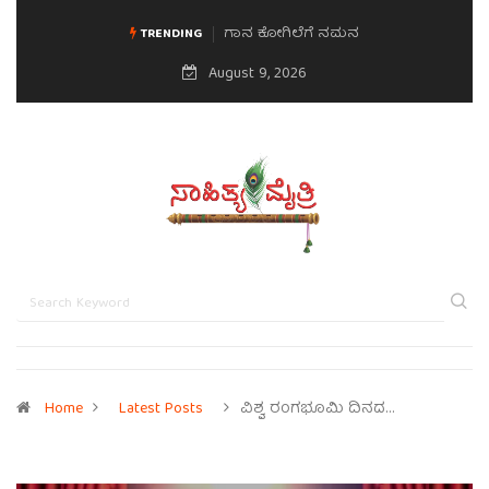
ಮನಸಿನ ಸವಿಭಾವ
TRENDING
August 9, 2026
Home
Latest Posts
ವಿಶ್ವ ರಂಗಭೂಮಿ ದಿನದ…