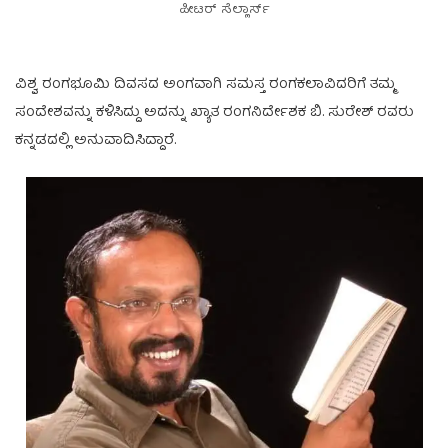
ಪೀಟರ್ ಸೆಲ್ಲಾರ್ಸ್
ವಿಶ್ವ ರಂಗಭೂಮಿ ದಿವಸದ ಅಂಗವಾಗಿ ಸಮಸ್ತ ರಂಗಕಲಾವಿದರಿಗೆ ತಮ್ಮ
ಸಂದೇಶವನ್ನು ಕಳಿಸಿದ್ದು ಅದನ್ನು ಖ್ಯಾತ ರಂಗನಿರ್ದೇಶಕ ಬಿ. ಸುರೇಶ್ ರವರು
ಕನ್ನಡದಲ್ಲಿ ಅನುವಾದಿಸಿದ್ದಾರೆ.