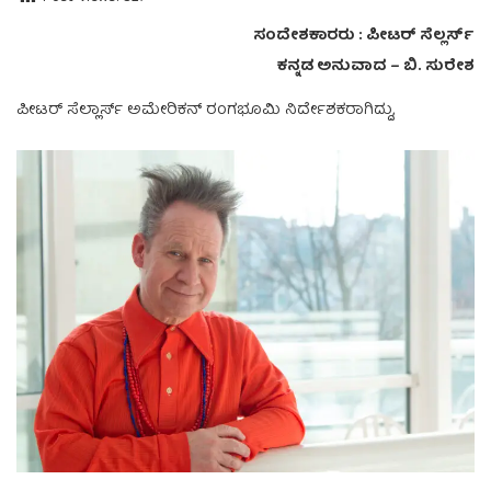
ಸಂದೇಶಕಾರರು : ಪೀಟರ್ ಸೆಲ್ಲರ್ಸ್
ಕನ್ನಡ ಅನುವಾದ – ಬಿ. ಸುರೇಶ
ಪೀಟರ್ ಸೆಲ್ಲಾರ್ಸ್ ಅಮೇರಿಕನ್ ರಂಗಭೂಮಿ ನಿರ್ದೇಶಕರಾಗಿದ್ದು,