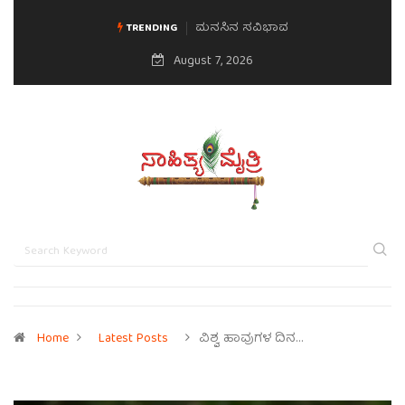
ಮನಸಿನ ಸವಿಭಾವ
TRENDING
August 7, 2026
Home
Latest Posts
ವಿಶ್ವ ಹಾವುಗಳ ದಿನ…