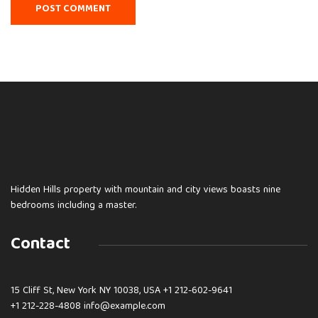
Hidden Hills property with mountain and city views boasts nine
bedrooms including a master.
Contact
15 Cliff St, New York NY 10038, USA
+1 212-602-9641
+1 212-228-4808 info@example.com