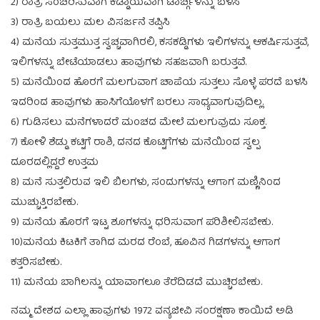
2) ರಾತ್ರಿ ಸಂಚರಿಸುವಾಗ ಕಡ್ಡಾಯವಾಗಿ ಟಾರ್ಚ್ಗಳನ್ನು ಬಳಸಿ
3) ರಾತ್ರಿ ಬಯಲು ಮಲ ವಿಸರ್ಜನೆ ತಪ್ಪಿಸಿ
4) ಮನೆಯ ಸುತ್ತಮುತ್ತ ಸ್ವಚ್ಚವಾಗಿರಲಿ, ಕಸಕಡ್ಡಿಗಳು ಇಲಿಗಳನ್ನು ಆಕರ್ಷಿಸುತ್ತವೆ,
ಇಲಿಗಳನ್ನು ಬೇಟೆಯಾಡಲು ಹಾವುಗಳು ಸಹಜವಾಗಿ ಬರುತ್ತವೆ.
5) ಮನೆಯಿಂದ ಹೊರಗೆ ಮಲಗುವಾಗ ಚಾಪೆಯ ಸುತ್ತಲು ಸೊಳ್ಳೆ ಪರದೆ ಬಳಸಿ
ಇದರಿಂದ ಹಾವುಗಳು ಹಾಸಿಗೆಯೊಳಗೆ ಬರಲು ಸಾಧ್ಯವಾಗುವುದಿಲ್ಲ.
6) ಗುಡಿಸಲು ಮನೆಗಳಾದರೆ ಮಂಚದ ಮೇಲೆ ಮಲಗುವುದು ಸೂಕ್ತ.
7) ಕೋಳಿ ಶೆಡ್ಡು ಕಟ್ಟಿಗೆ ರಾಶಿ, ದನದ ಕೊಟ್ಟಿಗೆಗಳು ಮನೆಯಿಂದ ಸ್ವಲ್ಪ
ದೂರದಲ್ಲಿದ್ದರೆ ಉತ್ತಮ
8) ಮನೆ ಸುತ್ತಲಿರುವ ಇಲಿ ಬಿಲಗಳು, ಸಂದುಗಳನ್ನು ಆಗಾಗ ಮಣ್ಣಿನಿಂದ
ಮುಚ್ಚುತ್ತಿರಬೇಕು.
9) ಮನೆಯ ಹೊರಗೆ ಇಟ್ಟ ಶೂಗಳನ್ನು ಧರಿಸುವಾಗ ಪರಿಶೀಲಿಸಬೇಕು.
10)ಮನೆಯ ಕಿಟಕಿಗೆ ತಾಗಿದ ಮರದ ರೆಂಬೆ, ಹೂವಿನ ಗಿಡಗಳನ್ನು ಆಗಾಗ
ಕತ್ತರಿಸಬೇಕು.
11) ಮನೆಯ ಬಾಗಿಲನ್ನು ಯಾವಾಗಲೂ ತೆರೆದಿಡದೆ ಮುಚ್ಚಿರಬೇಕು.
ನಮ್ಮ ದೇಶದ ಎಲ್ಲಾ ಹಾವುಗಳು 1972 ವನ್ಯಜೀವಿ ಸಂರಕ್ಷಣಾ ಕಾಯಿದೆ ಅಡಿ