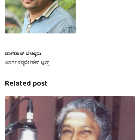
ನಾಗರಾಜ್ ಬೆಳ್ಳೂರು
ನಿಸರ್ಗ ಕನ್ಜರ್ವೇಶನ್ ಟ್ರಸ್ಟ್
Related post