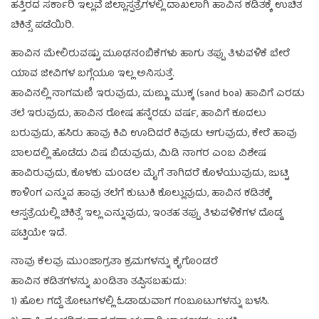
ಹತ್ತಿರದ ಸರ್ಕಾರಿ ಇಲ್ಲವೆ ಜಿಲ್ಲಾಸ್ಪತ್ರೆಗಳಲ್ಲಿ ದಾಖಲಾಗಿ ಹಾವಿನ ಕಡಿತಕ್ಕೆ ಉಚಿತ
ಚಿಕಿತ್ಸೆ ಪಡೆಯಿರಿ.
ಹಾವಿನ ಮೇಲಿರುವಷ್ಟು ಮೂಢನಂಬಿಕೆಗಳು ಹಾಗು ತಪ್ಪು ತಿಳುವಳಿಕೆ ಬೇರೆ
ಯಾವ ಜೀವಿಗಳ ಬಗ್ಗೆಯೂ ಇಲ್ಲ ಅನಿಸುತ್ತೆ.
ಹಾವಿನಲ್ಲಿ ನಾಗಮಣಿ ಇರುವುದು, ಮಣ್ಣು ಮುಕ್ಕ (sand boa) ಹಾವಿಗೆ ಎರಡು
ತಲೆ ಇರುವುದು, ಹಾವಿನ ರೋಷ ಹನ್ನೆರಡು ವರ್ಷ, ಹಾವಿಗೆ ಕೂದಲು
ಬರುವುದು, ಹಸಿರು ಹಾವು ಕಿವಿ ಊದಿದರೆ ಕಿವುಡು ಆಗುವುದು, ಕೇರೆ ಹಾವು
ಬಾಲದಲ್ಲಿ ಹೊಡೆದು ವಿಷ ಬಿಡುವುದು, ಮಿಡಿ ನಾಗರ ಎಂಬ ವಿಶೇಷ
ಹಾವಿರುವುದು, ಕೊಳಕು ಮಂಡಲ ಮೈಗೆ ತಾಗಿದರೆ ಕೊಳೆಯುವುದು, ಜುಟ್ಟಿ
ಕಾಳಿಂಗ ಎನ್ನುವ ಹಾವು ತಲೆಗೆ ಕುಟುಕಿ ಕೊಲ್ಲುವುದು, ಹಾವಿನ ಕಡಿತಕ್ಕೆ
ಆಸ್ಪತ್ರೆಯಲ್ಲಿ ಚಿಕಿತ್ಸೆ ಇಲ್ಲ ಎನ್ನುವುದು, ಇಂತಹ ತಪ್ಪು ತಿಳುವಳಿಕೆಗಳ ದೊಡ್ಡ
ಪಟ್ಟಿಯೇ ಇದೆ.
ನಾವು ಕೆಲವು ಮುಂಜಾಗ್ರತಾ ಕ್ರಮಗಳನ್ನು ಕೈಗೊಂಡರೆ
ಹಾವಿನ ಕಡಿತಗಳನ್ನು ಖಂಡಿತಾ ತಪ್ಪಿಸಬಹುದು:
1) ಹೊಲ ಗದ್ದೆ ತೋಟಗಳಲ್ಲಿ ಓಡಾಡುವಾಗ ಗಂಬೂಟುಗಳನ್ನು ಬಳಸಿ.