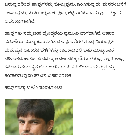
ಬರುವುದರಿಂದ, ಹಾವುಗಳನ್ನು ಕೊಲ್ಲುವುದು, ಹಿಂಸಿಸುವುದು, ಮನರಂಜನೆಗೆ
ಬಳಸುವುದು, ಮನೆಯಲ್ಲಿ ಸಾಕುವುದು, ಕಳ್ಳಸಾಗಣೆ ಮಾಡುವುದು ಶಿಕ್ಷಾರ್ಹ
ಅಪರಾಧಗಳಾಗಿವೆ.
ಹಾವುಗಳು ನಮ್ಮ ಜೀವ ವೈವಿಧ್ಯತೆಯ ಪ್ರಮುಖ ಭಾಗವಾಗಿವೆ, ಆಹಾರ
ಸರಪಳಿಯ ಮುಖ್ಯ ಕೊಂಡಿಗಳಾದ ಇವು ಇಲಿಗಳ ಸಂಖ್ಯೆ ನಿಯಂತ್ರಿಸಿ
ಮನುಷ್ಯನ ಆಹಾರದ ಬೆಳೆಗಳನ್ನು ಕಾಪಾಡುವಲ್ಲಿ ಬಹು ಮುಖ್ಯ ಪಾತ್ರ
ವಹಿಸುತ್ತವೆ. ಹಾವಿನ ವಿಷವನ್ನು ಅನೇಕ ಚಿಕಿತ್ಸೆಗಳಿಗೆ ಬಳಸುವುದಲ್ಲದೆ ಹಾವು
ಕಡಿದಾಗ ಮನುಷ್ಯನ ಜೀವ ಉಳಿಸುವ ವಿಷ ನಿರೋದಕ ಚುಚ್ಚುಮದ್ದು
ತಯಾರಿಸುವುದು ಹಾವಿನ ವಿಷದಿಂದಲೇ!!!
ಹಾವುಗಳನ್ನು ಉಳಿಸಿ ಸಂರಕ್ಷಿಸೋಣ