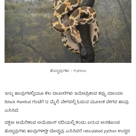
ಹೆಬ್ಬಾವುಗಳು – Python
ಇನ್ನು ಹಾವುಗಳಲ್ಲಿಯೂ ಕೆಲ ದಾಖಲೆಗಳು ಇವೆ,ಆಫ್ರಿಕಾದ ಕಪ್ಪು ಮಾಂಬಾ
(black Mamba) ಗಂಟೆಗೆ 12 ಮೈಲಿ ವೇಗದಲ್ಲಿ ಓಡುವ ಮೂಲಕ ವೇಗದ ಹಾವು
ಎನಿಸಿದೆ.
ದಕ್ಷಿಣ ಅಮೆರಿಕಾದ ಅಮೆಜಾನ್ ನದಿಯಲ್ಲಿ ಕಂಡು ಬರುವ ಅನಕೊಂಡ
ಹೆಬ್ಬಾವುಗಳು ಹಾವುಗಳಲ್ಲೇ ದೊಡ್ಡವು ಎನಿಸಿದರೆ reticulated python ಉದ್ದದ