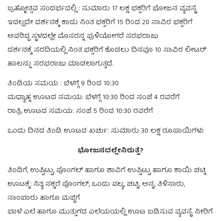
ಬ್ರಹ್ಮೋತ್ಸವ ಸಂದರ್ಭದಲ್ಲಿ : ಸುಮಾರು 17 ಲಕ್ಷ ಭಕ್ತರಿಗೆ ಭೋಜನ ವ್ಯವಸ್ಥೆ
ಇದಲ್ಲದೇ ದರ್ಶನಕ್ಕೆ ಕಾದು ನಿಂತ ಭಕ್ತರಿಗೆ 15 ರಿಂದ 20 ಸಾವಿರ ಭಕ್ತರಿಗೆ
ಅವರಿದ್ದ ಸ್ಥಳದಲ್ಲೇ ಮೊಸರನ್ನ ಪುಳಿಯೋಗರೆ ಸರಭರಾಜು
ದರ್ಶನಕ್ಕೆ ಸರದಿಯಲ್ಲಿ ನಿಂತ ಭಕ್ತರಿಗೆ ಕೊಡಲು ದಿನವೂ 10 ಸಾವಿರ ಲೀಟರ್
ಹಾಲನ್ನು ಸರಭರಾಜು ಮಾಡಲಾಗುತ್ತದೆ.
ತಿಂಡಿಯ ಸಮಯ : ಬೆಳಗ್ಗೆ 9 ರಿಂದ 10:30
ಮಧ್ಯಾಹ್ನ ಊಟದ ಸಮಯ: ಬೆಳಗ್ಗೆ 10:30 ರಿಂದ ಸಂಜೆ 4 ರವರೆಗೆ
ರಾತ್ರಿ ಊಟದ ಸಮಯ: ಸಂಜೆ 5 ರಿಂದ 10:30 ರವರೆಗೆ
ಒಂದು ದಿನದ ತಿಂಡಿ ಊಟದ ಖರ್ಚು: ಸುಮಾರು 30 ಲಕ್ಷ ರೂಪಾಯಿಗಳು
ಭೋಜನದಲ್ಲೇನಿರುತ್ತೆ?
ತಿಂಡಿಗೆ, ಉಪ್ಪಿಟ್ಟು, ಪೊಂಗಲ್ ಹಾಗೂ ಶಾವಿಗೆ ಉಪ್ಪಿಟ್ಟು ಹಾಗೂ ಕಾಯಿ ಚಟ್ನಿ
ಊಟಕ್ಕೆ: ನಿತ್ಯ ಸಕ್ಕರೆ ಪೊಂಗಲ್, ಒಂದು ಪಲ್ಯ, ಚಟ್ನಿ, ಅನ್ನ, ತಿಳಿಸಾರು,
ಸಾಂಬಾರು ಹಾಗೂ ಮಜ್ಜಿಗೆ
ಬಾಳೆ ಎಲೆ ಹಾಗೂ ಮುತ್ತುಗದ ಎಲೆಯಯಲ್ಲಿ ಊಟ ಬಡಿಸುವ ವ್ಯವಸ್ಥೆ. ನೀರಿಗೆ