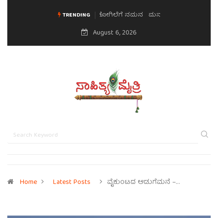
ಮನಸಿನ ಸವಿಭಾವ
TRENDING
August 6, 2026
Home
Latest Posts
ವೈಕುಂಟದ ಆಡುಗೆಮನೆ –…