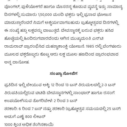
ಪೊಂಗಲ್, ಪುಳಿಯೋಗರೆ ಹಾಗೂ ಮೊಸರನ್ನ ಕೊಡುವ ವ್ಯವಸ್ಥೆ ಇತ್ತು. ಸಾಮಾನ್ಯ
ದಿನಗಳಲ್ಲಿ ಸುಮಾರು 1,50,000 ಮಂದಿ ಭಕ್ತರು ಇಲ್ಲಿ ಪ್ರಸಾದ ಭೋಜನ
ಮಾಡುತ್ತಾರೆಂದರೆ ನಿಮಗೆ ಅಶ್ಚರ್ಯವಾಗಬಹುದು ಬ್ರಹ್ಮೋತ್ಸವದ ದಿನಗಳಲ್ಲಿ
ಈ ಸಂಖ್ಯೆ ಹತ್ತು ಲಕ್ಷವನ್ನು ದಾಟುತ್ತದೆ. ದೇವಸ್ಥಾನಕ್ಕೆ ಬರುವ ಭಕ್ತರು ಹಸಿದ
ಹೊಟ್ಟೆಯಲ್ಲಿ ಹಿಂದಿರುಗಬಾರದೆಂದು ಆಗಿನ ಮುಖ್ಯಮಂತಿ ಎನ್.ಟಿ
ರಾಮರಾವ್ ಪ್ರಾರಂಭಿಸಿದ ಮಹತ್ವಾಕಾಂಕ್ಷಿ ಯೋಜನೆ. 1985 ರಲ್ಲಿ ಬೆಂಗಳೂರು
ಮೂಲದ ಭಕ್ತರೊಬ್ಬರು ಕೊಟ್ಟ ಆರು ಲಕ್ಷ ಮೂಲ ಹಣದಿಂದ ಪ್ರಾರಂಭವಾದ
ಅನ್ನ ದಾಸೋಹ.
ಸಂಖ್ಯಾ ಸೋಜಿಗ
ಪ್ರತಿದಿನ ಇಲ್ಲಿ ಬೇಯುವ ಅಕ್ಕಿ; 12 ರಿಂದ 13 ಟನ್ ತಿರುಮಲದಲ್ಲಿ 2-3 ಟನ್
ತಿರುಪತಿಯಲ್ಲಿರುವ ಟಿಟಿಡಿ ದೇವಸ್ಥಾನಗಳಲ್ಲಿ ಸಾಂಭಾರ್ ಹಾಗೂ ರಸಂಗೆ
ಉಪಯೋಗಿಸುವ ತೊಗರಿಬೇಳೆ: 2 ರಿಂದ 3 ಟನ್
ತರಕಾರಿ: 6 ರಿಂದ 7 ಟನ್ ನಷ್ಟು ತರಕಾರಿ (ಬ್ರಹ್ಮೋತ್ಸವ ಸಮಯದಲ್ಲಿ 25 ಟನ್)
ಅಡುಗೆ ಎಣ್ಣೆ; 800 ಲೀಟರ್
1000 ಕ್ಕಿಂತ ಅಧಿಕ ತೆಂಗಿನಕಾಯಿ