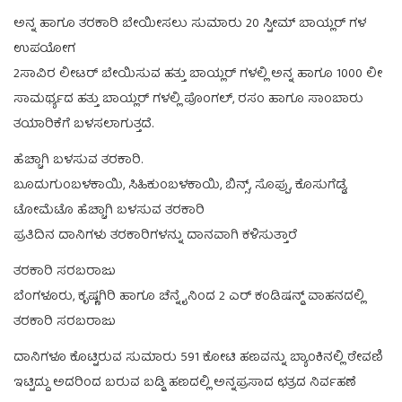
ಅನ್ನ ಹಾಗೂ ತರಕಾರಿ ಬೇಯೀಸಲು ಸುಮಾರು 20 ಸ್ಟೀಮ್ ಬಾಯ್ಲರ್ ಗಳ
ಉಪಯೋಗ
2ಸಾವಿರ ಲೀಟರ್ ಬೇಯಿಸುವ ಹತ್ತು ಬಾಯ್ಲರ್ ಗಳಲ್ಲಿ ಅನ್ನ ಹಾಗೂ 1000 ಲೀ
ಸಾಮರ್ಥ್ಯದ ಹತ್ತು ಬಾಯ್ಲರ್ ಗಳಲ್ಲಿ ಪೊಂಗಲ್, ರಸಂ ಹಾಗೂ ಸಾಂಬಾರು
ತಯಾರಿಕೆಗೆ ಬಳಸಲಾಗುತ್ತದೆ.
ಹೆಚ್ಚಾಗಿ ಬಳಸುವ ತರಕಾರಿ.
ಬೂದುಗುಂಬಳಕಾಯಿ, ಸಿಹಿಕುಂಬಳಕಾಯಿ, ಬಿನ್ಸ್, ಸೊಪ್ಪು, ಕೊಸುಗೆಡ್ಡೆ,
ಟೋಮೆಟೊ ಹೆಚ್ಚಾಗಿ ಬಳಸುವ ತರಕಾರಿ
ಪ್ರತಿದಿನ ದಾನಿಗಳು ತರಕಾರಿಗಳನ್ನು ದಾನವಾಗಿ ಕಳಿಸುತ್ತಾರೆ
ತರಕಾರಿ ಸರಬರಾಜು
ಬೆಂಗಳೂರು, ಕೃಷ್ಣಗಿರಿ ಹಾಗೂ ಚೆನ್ನೈನಿಂದ 2 ಎರ್ ಕಂಡಿಷನ್ಡ್ ವಾಹನದಲ್ಲಿ
ತರಕಾರಿ ಸರಬರಾಜು
ದಾನಿಗಳೂ ಕೊಟ್ಟಿರುವ ಸುಮಾರು 591 ಕೋಟಿ ಹಣವನ್ನು ಬ್ಯಾಂಕಿನಲ್ಲಿ ಠೇವಣಿ
ಇಟ್ಟಿದ್ದು ಅದರಿಂದ ಬರುವ ಬಡ್ಡಿ ಹಣದಲ್ಲಿ ಅನ್ನಪ್ರಸಾದ ಛತ್ರದ ನಿರ್ವಹಣೆ