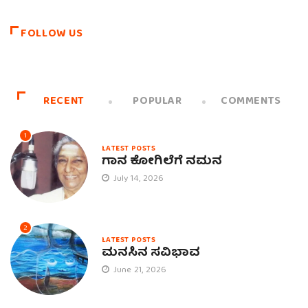
FOLLOW US
RECENT
POPULAR
COMMENTS
1
LATEST POSTS
ಗಾನ ಕೋಗಿಲೆಗೆ ನಮನ
July 14, 2026
2
LATEST POSTS
ಮನಸಿನ ಸವಿಭಾವ
June 21, 2026