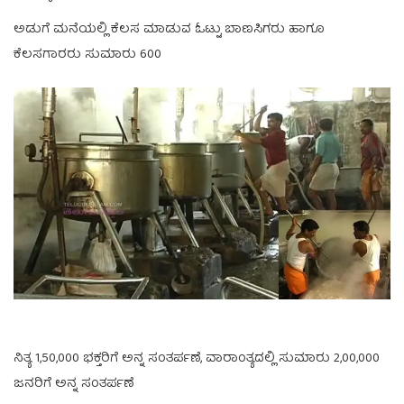
ಅಡುಗೆ ಮನೆಯಲ್ಲಿ ಕೆಲಸ ಮಾಡುವ ಓಟ್ಟು ಬಾಣಸಿಗರು ಹಾಗೂ
ಕೆಲಸಗಾರರು ಸುಮಾರು 600
ನಿತ್ಯ 1,50,000 ಭಕ್ತರಿಗೆ ಅನ್ನ ಸಂತರ್ಪಣೆ, ವಾರಾಂತ್ಯದಲ್ಲಿ ಸುಮಾರು 2,00,000
ಜನರಿಗೆ ಅನ್ನ ಸಂತರ್ಪಣೆ