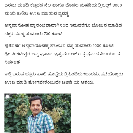
ಎರಡು ಮಹಡಿ ಕಟ್ಟಡದ ನೆಲ ಹಾಗೂ ಮೊದಲ ಮಹಡಿಯಲ್ಲಿ ಒಟ್ಟಿಗೆ 8000
ಮಂದಿ ಕುಳಿತು ಊಟ ಮಾಡುವ ವ್ಯವಸ್ಥೆ
ಅನ್ನದಾಸೋಹ ಪ್ರಾರಂಭವಾದಾಗಿನಿಂದ ಇದುವರೆಗೂ ಭೋಜನ ಮಾಡಿದ
ಭಕ್ತರ ಸಂಖ್ಯೆ ಸುಮಾರು 700 ಕೋಟಿ
ಪ್ರತಿವರ್ಷ ಅನ್ನದಾಸೋಹಕ್ಕೆ ತಗುಲುವ ವೆಚ್ಚ ಸುಮಾರು 1000 ಕೋಟಿ
ಶ್ರೀ ವೆಂಕಟೇಶ್ವರ ಅನ್ನ ಪ್ರಸಾದ ಟ್ರಸ್ಟ ಮೂಲಕ ಅನ್ನ ಪ್ರಸಾದ ನಿಲಯಂ ನ
ನಿರ್ವಹಣೆ
ಇಲ್ಲಿ ಬರುವ ಭಕ್ತರು ಖಾಲಿ ಹೊಟ್ಟೆಯಲ್ಲಿ ಹಿಂದಿರುಗಬಾರದು, ಪ್ರತಿಯೊಬ್ಬರು
ಊಟ ಮಾಡಿ ಹೋಗಬೇಕೆಂಬುದೇ ಟಿಟಿಡಿ ಯ ಆಶಯ.