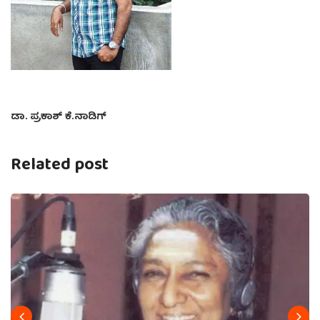
ಡಾ. ಪ್ರಕಾಶ್ ಕೆ.ನಾಡಿಗ್
Related post