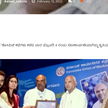
Admin_sahithi
February 13, 2022
0
310
ರ “ಕೋವಿಡ್ ಕಥೆಗಳು ಕಳೆದ ವಾರ ಫೆಬ್ರವರಿ 4 ರಂದು ಲೋಕಾರ್ಪಣೆಯಾಗಿದ್ದು ಕೃತಿ