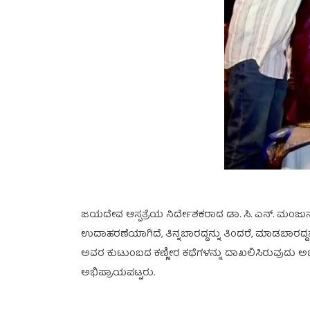
ಜಯದೇವ ಆಸ್ಪತ್ರೆಯ ನಿರ್ದೇಶಕರಾದ ಡಾ. ಸಿ. ಎನ್. ಮಂಜುನಾ
ಉದಾಹರಣೆಯಾಗಿದೆ, ತಿನ್ನಬಾರದ್ದನ್ನು ತಿಂದರೆ, ಮಾಡಬಾರದ್ದನ
ಅವರ ಕುಟುಂಬದ ಕಣ್ಣೀರ ಕಥೆಗಳನ್ನು ದಾಖಲಿಸಿರುವುದು 
ಅಭಿಪ್ರಾಯಪಟ್ಟರು.