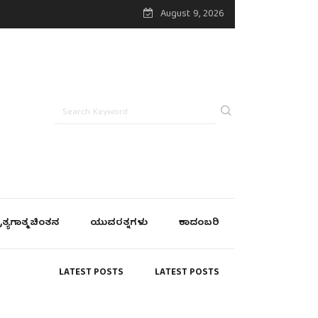
August 9, 2026
್ರತ್ಯಗಾತ್ಮ ಚಿಂತನ
ಯುವರತ್ನಗಳು
ಕಾದಂಬರಿ
LATEST POSTS
LATEST POSTS