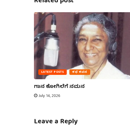
Related post
LATEST POSTS
ಕಥೆ ಕವನ
ನೋಟ –
ಗಾನ ಕೋಗಿಲೆಗೆ ನಮನ
July 14, 2026
Leave a Reply