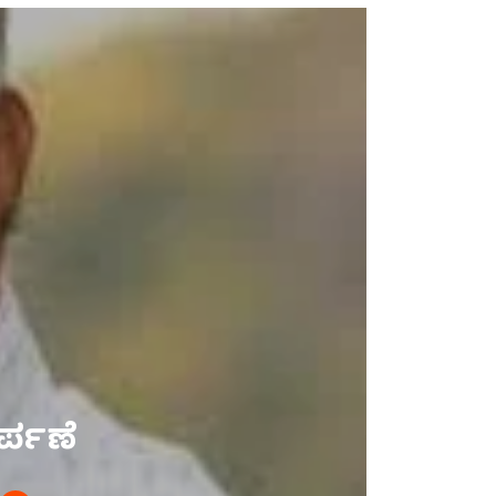
ರ್ಪಣೆ