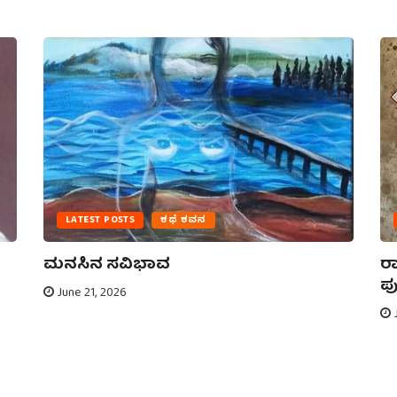
LATEST POSTS
ಕಥೆ ಕವನ
ಮನಸಿನ ಸವಿಭಾವ
ರಾ
ಪು
June 21, 2026
J