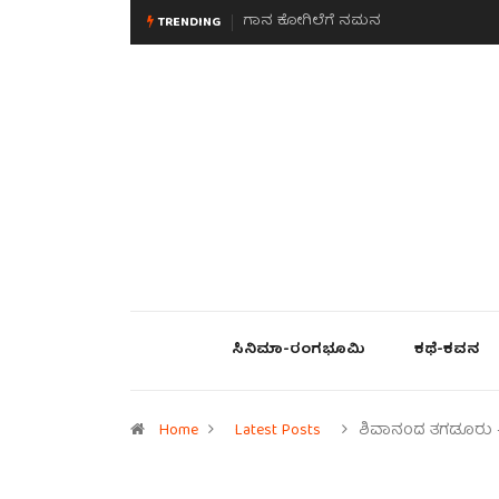
ಮನಸಿನ ಸವಿಭಾವ
TRENDING
ಸಿನಿಮಾ-ರಂಗಭೂಮಿ
ಕಥೆ-ಕವನ
Home
Latest Posts
ಶಿವಾನಂದ ತಗಡೂರು 