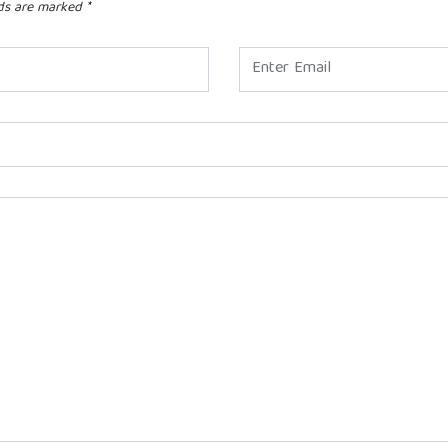
lds are marked
*