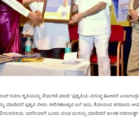
ಥ್ ರವರು ಕೃತಿಯನ್ನು ಬಿಡುಗಡೆ ಮಾಡಿ “ಪ್ರಕೃತಿಯ ವಿರುದ್ಧ ಹೋದರೆ ಏನಾಗುತ್ತದ
್ನು ಮಾಡಿದರೆ ಪ್ರಕೃತಿ ಸೇಡು ತೀರಿಸಿಕೊಳ್ಳುವ ಬಗೆ ಇದು, ಶಿವಾನಂದ ತಗಡೂರು ಅವರ
ಅಭಿನಂದನೀಯ. ಇದರಿಂದಾಗಿ ಒಂದು ಸಂಘ ಮನಸ್ಸು ಮಾಡಿದರೆ ಇಂತಹ ರಚನಾತ್ಮಕ 