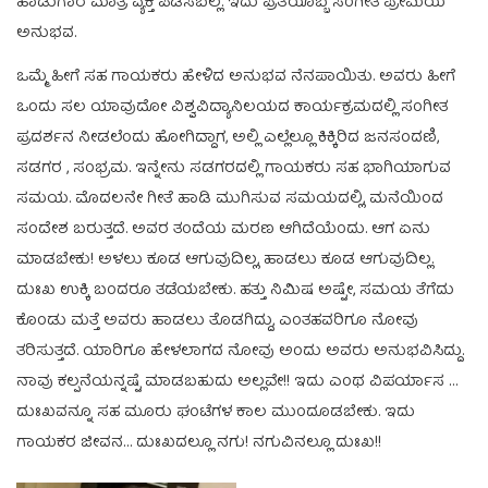
ಹಾಡುಗಾರ ಮಾತ್ರ ವ್ಯಕ್ತ ಪಡಿಸಬಲ್ಲ. ಇದು ಪ್ರತಿಯೊಬ್ಬ ಸಂಗೀತ ಪ್ರೇಮಿಯ
ಅನುಭವ.
ಒಮ್ಮೆ ಹೀಗೆ ಸಹ ಗಾಯಕರು ಹೇಳಿದ ಅನುಭವ ನೆನಪಾಯಿತು. ಅವರು ಹೀಗೆ
ಒಂದು ಸಲ ಯಾವುದೋ ವಿಶ್ವವಿದ್ಯಾನಿಲಯದ ಕಾರ್ಯಕ್ರಮದಲ್ಲಿ ಸಂಗೀತ
ಪ್ರದರ್ಶನ ನೀಡಲೆಂದು ಹೋಗಿದ್ದಾಗ, ಅಲ್ಲಿ ಎಲ್ಲೆಲ್ಲೂ ಕಿಕ್ಕಿರಿದ ಜನಸಂದಣಿ,
ಸಡಗರ , ಸಂಭ್ರಮ. ಇನ್ನೇನು ಸಡಗರದಲ್ಲಿ ಗಾಯಕರು ಸಹ ಭಾಗಿಯಾಗುವ
ಸಮಯ. ಮೊದಲನೇ ಗೀತೆ ಹಾಡಿ ಮುಗಿಸುವ ಸಮಯದಲ್ಲಿ, ಮನೆಯಿಂದ
ಸಂದೇಶ ಬರುತ್ತದೆ. ಅವರ ತಂದೆಯ ಮರಣ ಆಗಿದೆಯೆಂದು. ಆಗ ಏನು
ಮಾಡಬೇಕು! ಅಳಲು ಕೂಡ ಆಗುವುದಿಲ್ಲ, ಹಾಡಲು ಕೂಡ ಆಗುವುದಿಲ್ಲ.
ದುಃಖ ಉಕ್ಕಿ ಬಂದರೂ ತಡೆಯಬೇಕು. ಹತ್ತು ನಿಮಿಷ ಅಷ್ಟೇ, ಸಮಯ ತೆಗೆದು
ಕೊಂಡು ಮತ್ತೆ ಅವರು ಹಾಡಲು ತೊಡಗಿದ್ದು, ಎಂತಹವರಿಗೂ ನೋವು
ತರಿಸುತ್ತದೆ. ಯಾರಿಗೂ ಹೇಳಲಾಗದ ನೋವು ಅಂದು ಅವರು ಅನುಭವಿಸಿದ್ದು.
ನಾವು ಕಲ್ಪನೆಯನ್ನಷ್ಟೆ ಮಾಡಬಹುದು ಅಲ್ಲವೇ!! ಇದು ಎಂಥ ವಿಪರ್ಯಾಸ …
ದುಃಖವನ್ನೂ ಸಹ ಮೂರು ಘಂಟೆಗಳ ಕಾಲ ಮುಂದೂಡಬೇಕು. ಇದು
ಗಾಯಕರ ಜೀವನ… ದುಃಖದಲ್ಲೂ ನಗು! ನಗುವಿನಲ್ಲೂ ದುಃಖ!!