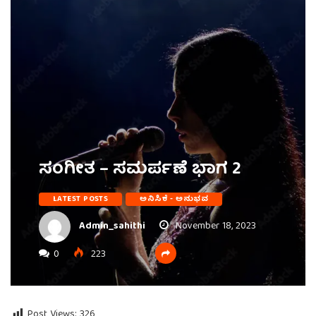
ಸಂಗೀತ – ಸಮರ್ಪಣೆ ಭಾಗ 2
LATEST POSTS
ಅನಿಸಿಕೆ - ಅನುಭವ
Admin_sahithi
November 18, 2023
0
223
Post Views:
326