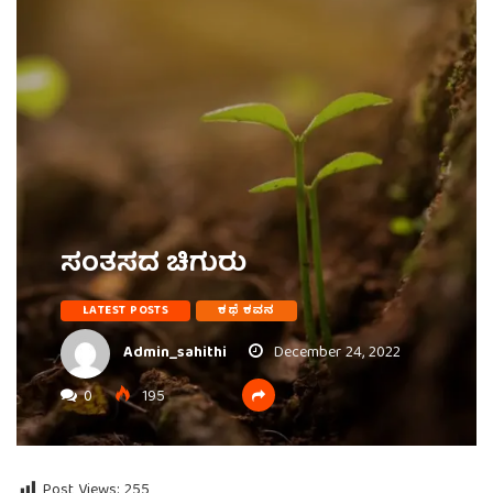
ಸಂತಸದ ಚಿಗುರು
LATEST POSTS
ಕಥೆ ಕವನ
Admin_sahithi
December 24, 2022
0
195
Post Views:
255