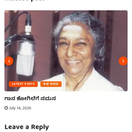
LATEST POSTS
ಕಥೆ ಕವನ
ಗಾನ ಕೋಗಿಲೆಗೆ ನಮನ
July 14, 2026
Leave a Reply