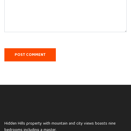
Hidden Hills property with mountain and city views boasts nine
bedrooms including a master.