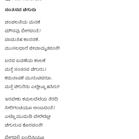
ಸಂತಸದ ಚಿಗುರು
ಚಂಚಲತೆಯ ಮನಕೆ
ಮೌನವು ಬೀಗದಂತೆ..!
ಬಾಡುತಿಹ ಕಾನನಕೆ..
ಮುಸಲಧಾರೆ ಜೀವಾಮೃತದಂತೆ!!
ಬರದ ಬವಣೆಯ ಕಾಲಕೆ
ಮತ್ತೆ ಸಂತಸದ ಚಿಗುರು..!
ಕಡುತಾಪಕೆ ಮುರುಟಿದರೂ..
ಮತ್ತೆ ಚಿಗುರಿತು ಎಲ್ಲೆಲ್ಲೂ ಹಸಿರು!!
ಇರಬೇಕು ಕಮಲದೆಲೆಯ ತೆರದಿ
ನೀರಿಗಂಟಿಯೂ ಅಂಟದಂತೆ..!
ಎಲ್ಲೊ ಮುದುಡಿ ಬೇರೆಲ್ಲೋ
ಚಿಗುರುವ ಕೊರಡಂತೆ!!
ಬೀಗದಲಿ ಬಂಧಿಸಿಯೂ