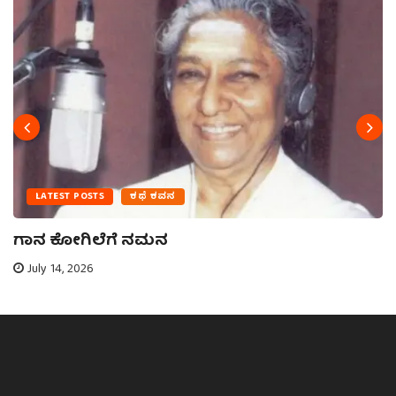
LATEST POSTS
ಕಥೆ ಕವನ
ಗಾನ ಕೋಗಿಲೆಗೆ ನಮನ
July 14, 2026