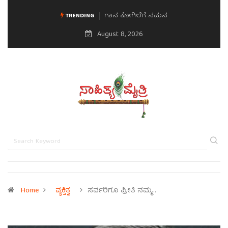
ಗಾನ ಕೋಗಿಲೆಗೆ ನಮನ
TRENDING
August 8, 2026
Home
ವ್ಯಕ್ತಿತ್ವ
ಸರ್ವರಿಗೂ ಪ್ರೀತಿ ನಮ್ಮ…