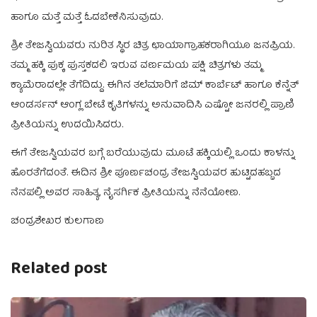
ಹಾಗೂ ಮತ್ತೆ ಮತ್ತೆ ಓದಬೇಕೆನಿಸುವುದು.
ಶ್ರೀ ತೇಜಸ್ವಿಯವರು ನುರಿತ ಸ್ಥಿರ ಚಿತ್ರ ಛಾಯಾಗ್ರಾಹಕರಾಗಿಯೂ ಜನಪ್ರಿಯ.
ತಮ್ಮ ಹಕ್ಕಿ ಪುಕ್ಕ ಪುಸ್ತಕದಲಿ ಇರುವ ವರ್ಣಮಯ ಪಕ್ಷಿ ಚಿತ್ರಗಳು ತಮ್ಮ
ಕ್ಯಾಮೆರಾದಲ್ಲೇ ತೆಗೆದಿದ್ದು. ಈಗಿನ ತಲೆಮಾರಿಗೆ ಜಿಮ್ ಕಾರ್ಬೆಟ್ ಹಾಗೂ ಕೆನ್ನೆತ್
ಆಂಡರ್ಸನ್ ಆಂಗ್ಲ ಬೇಟೆ ಕೃತಿಗಳನ್ನು ಅನುವಾದಿಸಿ ಎಷ್ಟೋ ಜನರಲ್ಲಿ ಪ್ರಾಣಿ
ಪ್ರೀತಿಯನ್ನು ಉದಯಿಸಿದರು.
ಈಗೆ ತೇಜಸ್ವಿಯವರ ಬಗ್ಗೆ ಬರೆಯುವುದು ಮೂಟೆ ಹಕ್ಕಿಯಲ್ಲಿ ಒಂದು ಕಾಳನ್ನು
ಹೊರತೆಗೆದಂತೆ. ಈದಿನ ಶ್ರೀ ಪೂರ್ಣಚಂದ್ರ ತೇಜಸ್ವಿಯವರ ಹುಟ್ಟಿದಹಬ್ಬದ
ನೆನಪಲ್ಲಿ ಅವರ ಸಾಹಿತ್ಯ, ನೈಸರ್ಗಿಕ ಪ್ರೀತಿಯನ್ನು ನೆನೆಯೋಣ.
ಚಂದ್ರಶೇಖರ ಕುಲಗಾಣ
Related post