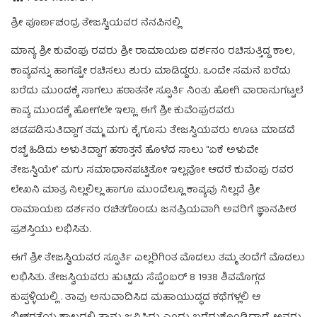
ಶ್ರೀ ಪೂರ್ಣಚಂದ್ರ ತೇಜಸ್ವಿಯವರ ನೆನಪಿನಲ್ಲಿ
ಮಾನ್ಯ ಶ್ರೀ ಕುವೆಂಪು ರವರು ಶ್ರೀ ರಾಮಾಯಣ ದರ್ಶನಂ ರಚಿಸುತ್ತಿದ್ದ ಕಾಲ,
ಕಾವ್ಯವನ್ನು ಹಾಗಷ್ಟೇ ರಚಿಸಲು ಶುರು ಮಾಡಿದ್ದರು. ಒಂದೇ ಸಮನೆ ಬರೆದು
ಬರೆದು ಮುಂದಕ್ಕೆ ಸಾಗಲು ಹಠಾತನೇ ಸ್ಫೂರ್ತಿ ನಿಂತು ಹೋಗಿ ವಾರಾನುಗಟ್ಟಲೆ
ಕಾವ್ಯ ಮುಂದಕ್ಕೆ ಹೋಗಲೇ ಇಲ್ಲಾ. ಈಗೆ ಶ್ರೀ ಕುವೆಂಪುರವರು
ಚಡಪಡಿಸುತಿದ್ದಾಗ ತಮ್ಮ ಮಗು ಕೈಗೂಸು ತೇಜಸ್ವಿಯವರು ಊಟ ಮಾಡದೆ
ರಚ್ಚೆ ಹಿಡಿದು ಅಳುತಿದ್ದಾಗ ಹಠಾತ್ತನೆ ಹೊಳೆದ ಸಾಲು “ಏಕೆ ಅಳುವೇ
ತೇಜಸ್ವಿಯೇ” ಮಗು ಸಮಾಧಾನಪಟ್ಟಿತೋ ಇಲ್ಲವೋ ಆದರೆ ಕುವೆಂಪು ರವರ
ಲೇಖನಿ ಮಾತ್ರ ನಿಲ್ಲಲಿಲ್ಲ ಹಾಗೂ ಮುಂದೆಲ್ಲೂ ಕಾವ್ಯವು ನಿಲ್ಲದೆ ಶ್ರೀ
ರಾಮಾಯಣ ದರ್ಶನಂ ರಚಿತಗೊಂಡು ಜನಪ್ರಿಯವಾಗಿ ಅವರಿಗೆ ಜ್ಞಾನಪೀಠ
ಪ್ರಶಸ್ತಿಯು ಲಭಿಸಿತು.
ಈಗೆ ಶ್ರೀ ತೇಜಸ್ವಿಯವರ ಸ್ಫೂರ್ತಿ ಎಲ್ಲರಿಗಿಂತ ಮೊದಲು ತಮ್ಮ ತಂದೆಗೆ ಮೊದಲು
ಲಭಿಸಿತು. ತೇಜಸ್ವಿಯವರು ಹುಟ್ಟಿದು ಸೆಪ್ಟೆಂಬರ್ 8 1938 ಶಿವಮೊಗ್ಗದ
ಕುಪ್ಪಳ್ಳಿಯಲ್ಲಿ . ತಾವು ಅನುವಾದಿಸಿದ ಮಹಾಯುದ್ಧದ ಕಥೆಗಳ್ಲಲಿ ಆ