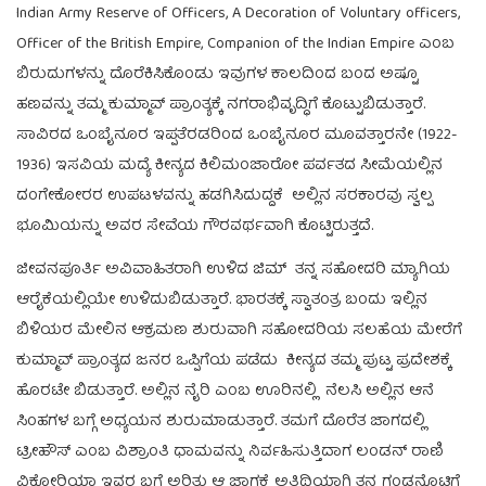
Indian Army Reserve of Officers, A Decoration of Voluntary officers,
Officer of the British Empire, Companion of the Indian Empire ಎಂಬ
ಬಿರುದುಗಳನ್ನು ದೊರೆಕಿಸಿಕೊಂಡು ಇವುಗಳ ಕಾಲದಿಂದ ಬಂದ ಅಷ್ಟೂ
ಹಣವನ್ನು ತಮ್ಮ ಕುಮ್ಮಾವ್ ಪ್ರಾಂತ್ಯಕ್ಕೆ ನಗರಾಭಿವೃದ್ಧಿಗೆ ಕೊಟ್ಟುಬಿಡುತ್ತಾರೆ.
ಸಾವಿರದ ಒಂಬೈನೂರ ಇಪ್ಪತೆರಡರಿಂದ ಒಂಬೈನೂರ ಮೂವತ್ತಾರನೇ (1922-
1936) ಇಸವಿಯ ಮದ್ಯೆ ಕೀನ್ಯದ ಕಿಲಿಮಂಜಾರೋ ಪರ್ವತದ ಸೀಮೆಯಲ್ಲಿನ
ದಂಗೇಕೋರರ ಉಪಟಳವನ್ನು ಹಡಗಿಸಿದುದ್ದಕೆ ಅಲ್ಲಿನ ಸರಕಾರವು ಸ್ವಲ್ಪ
ಭೂಮಿಯನ್ನು ಅವರ ಸೇವೆಯ ಗೌರವರ್ಥವಾಗಿ ಕೊಟ್ಟಿರುತ್ತದೆ.
ಜೀವನಪೂರ್ತಿ ಅವಿವಾಹಿತರಾಗಿ ಉಳಿದ ಜಿಮ್ ತನ್ನ ಸಹೋದರಿ ಮ್ಯಾಗಿಯ
ಆರೈಕೆಯಲ್ಲಿಯೇ ಉಳಿದುಬಿಡುತ್ತಾರೆ. ಭಾರತಕ್ಕೆ ಸ್ವಾತಂತ್ರ ಬಂದು ಇಲ್ಲಿನ
ಬಿಳಿಯರ ಮೇಲಿನ ಆಕ್ರಮಣ ಶುರುವಾಗಿ ಸಹೋದರಿಯ ಸಲಹೆಯ ಮೇರೆಗೆ
ಕುಮ್ಮಾವ್ ಪ್ರಾಂತ್ಯದ ಜನರ ಒಪ್ಪಿಗೆಯ ಪಡೆದು ಕೀನ್ಯದ ತಮ್ಮ ಪುಟ್ಟ ಪ್ರದೇಶಕ್ಕೆ
ಹೊರಟೇ ಬಿಡುತ್ತಾರೆ. ಅಲ್ಲಿನ ನೈರಿ ಎಂಬ ಊರಿನಲ್ಲಿ ನೆಲಸಿ ಅಲ್ಲಿನ ಆನೆ
ಸಿಂಹಗಳ ಬಗ್ಗೆ ಅಧ್ಯಯನ ಶುರುಮಾಡುತ್ತಾರೆ. ತಮಗೆ ದೊರೆತ ಜಾಗದಲ್ಲಿ
ಟ್ರೀಹೌಸ್ ಎಂಬ ವಿಶ್ರಾಂತಿ ಧಾಮವನ್ನು ನಿರ್ವಹಿಸುತ್ತಿದಾಗ ಲಂಡನ್ ರಾಣಿ
ವಿಕ್ಟೋರಿಯಾ ಇವರ ಬಗ್ಗೆ ಅರಿತು ಆ ಜಾಗಕ್ಕೆ ಅತಿಥಿಯಾಗಿ ತನ್ನ ಗಂಡನೊಟ್ಟಿಗೆ