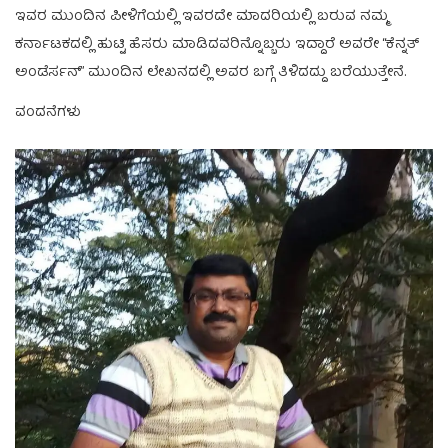
ಇವರ ಮುಂದಿನ ಪೀಳಿಗೆಯಲ್ಲಿ ಇವರದೇ ಮಾದರಿಯಲ್ಲಿ ಬರುವ ನಮ್ಮ
ಕರ್ನಾಟಕದಲ್ಲಿ ಹುಟ್ಟಿ ಹೆಸರು ಮಾಡಿದವರಿನ್ನೊಬ್ಬರು ಇದ್ದಾರೆ ಅವರೇ “ಕೆನ್ನತ್
ಅಂಡೆರ್ಸನ್” ಮುಂದಿನ ಲೇಖನದಲ್ಲಿ ಅವರ ಬಗ್ಗೆ ತಿಳಿದದ್ದು ಬರೆಯುತ್ತೇನೆ.
ವಂದನೆಗಳು