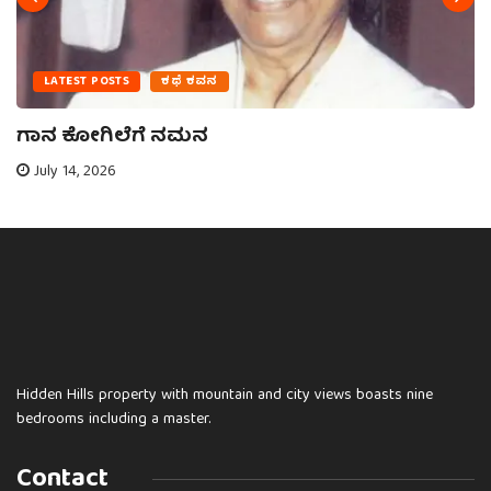
LATEST POSTS
ಕಥೆ ಕವನ
ಗಾನ ಕೋಗಿಲೆಗೆ ನಮನ
July 14, 2026
Hidden Hills property with mountain and city views boasts nine
bedrooms including a master.
Contact