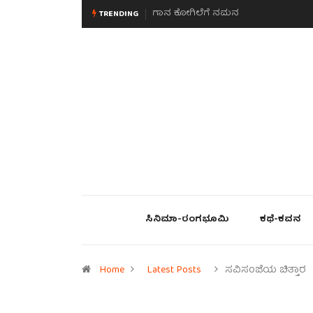
ಗಾನ ಕೋಗಿಲೆಗೆ ನಮನ
ಮನಸಿನ ಸವಿಭಾವ
TRENDING
ಸಿನಿಮಾ-ರಂಗಭೂಮಿ
ಕಥೆ-ಕವನ
Home
Latest Posts
ಸವಿಸಂಜೆಯ ಚಿತ್ತಾರ