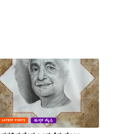
LATEST POSTS
ಪುಸ್ತಕ ಮೈತ್ರಿ
LATEST PO