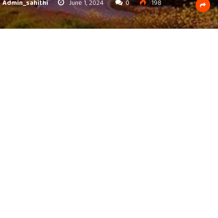
Admin_sahithi
June 1, 2024
0
198