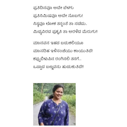
ಪ್ರತಿದಿನವೂ ಅದೇ ಬೆಳಗು
ಪ್ರತಿನಿಮಿಷವೂ ಅದೇ ಸೊಬಗು!
ನಿತ್ಯವೂ ಲೋಕ ತನ್ನಂತೆ ತಾ ನಡೆದು..
ಮಿಥ್ಯವಿರದ ಪ್ರಕೃತಿ ತಾ ಅರಳಿದ ಮೆರುಗು!!
ಮಾನವನ ಇಹದ ಬದುಕಲಿಯೂ
ಮಾಸದಿಹ ಇಳಿಸಂಜೆಯು ಕಾಯುತಿದೆ!
ಕಪ್ಪುಬಿಳುಪಿನ ರಂಗಿನಲಿ ತನಗೆ…
ಒಪ್ಪಾದ ಬಣ್ಣವನು ಹುಡುಕುತಿದೆ!!