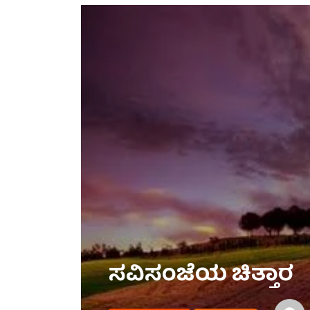
ಸವಿಸಂಜೆಯ ಚಿತ್ತಾರ