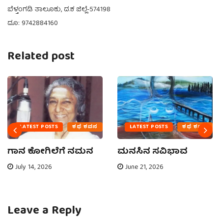
ಬೆಳ್ತಂಗಡಿ ತಾಲೂಕು, ದ.ಕ ಜಿಲ್ಲೆ-574198
ದೂ: 9742884160
Related post
LATEST POSTS
ಕಥೆ ಕವನ
LATEST POSTS
ಕಥೆ ಕವನ
ಗಾನ ಕೋಗಿಲೆಗೆ ನಮನ
ಮನಸಿನ ಸವಿಭಾವ
July 14, 2026
June 21, 2026
Leave a Reply