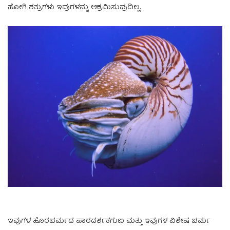
ಹೋಗಿ ಶತ್ರುಗಳು ಇವುಗಳನ್ನು ಆಕ್ರಮಿಸುವುದಿಲ್ಲ.
ಇವುಗಳ ಹೊರಚರ್ಮದ ಪಾರದರ್ಶಕಗುಣ ಮತ್ತು ಇವುಗಳ ವಿಶೇಷ ಚರ್ಮ