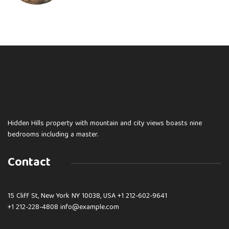
Hidden Hills property with mountain and city views boasts nine
bedrooms including a master.
Contact
15 Cliff St, New York NY 10038, USA
+1 212-602-9641
+1 212-228-4808 info@example.com