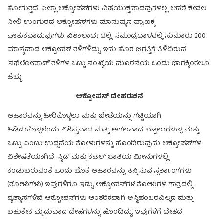
ಹೋಗುತ್ತದೆ. ಎಲ್ಲಾ ಆಕ್ಟೋಪಸ್‌ಗಳು ವಿಷಯುಕ್ತವಾದವುಗಳಲ್ಲ. ಆದರೆ ಕೇವಲ
ನೀಲಿ ಉಂಗುರದ ಆಕ್ಟೋಪಸ್‌ಗಳು ಮಾನುಷ್ಯನ ಪ್ರಾಣಕ್ಕೆ
ಘಾತುಕವಾದುವುಗಳು. ವಿಶಾಲಾರ್ಥದಲ್ಲಿ, ಸಮುದ್ರದಾಳದಲ್ಲಿ ಸುಮಾರು 200
ಮಾನ್ಯವಾದ ಆಕ್ಟೋಪಸ್ ತಳಿಗಳಿದ್ದು, ಇದು ಹೊರ ಜಗತ್ತಿಗೆ ತಿಳಿದಿರುವ
‘ಸಫೆಲೋಪಾಡ್’ ತಳಿಗಳ ಒಟ್ಟು ಸಂಖ್ಯೆಯ ಮೂರನೆಯ ಒಂದು ಭಾಗಕ್ಕಿಂತಲೂ
ಹೆಚ್ಚು.
ಆಕ್ಟೋಪಸ್ ದೇಹರಚನೆ
ಆಹಾರವನ್ನು ಹೀರಿಕೊಳ್ಳಲು ಮತ್ತು ಬೇಟೆಯನ್ನು ಗಟ್ಟಿಯಾಗಿ
ಹಿಡಿದುಕೊಳ್ಳಲೆಂದು ವಿಶಿಷ್ಟವಾದ ಮತ್ತು ಅಗಲವಾದ ಬಟ್ಟಲುಗಳುಳ್ಳ ಮತ್ತು
ಒಟ್ಟು ಎಂಟು ಉದ್ದನೆಯ ತೋಳುಗಳನ್ನು ಹೊಂದಿರುವುದು ಆಕ್ಟೋಪಸ್‌ಗಳ
ವಿಶೇಷತೆಯಾಗಿದೆ. ಸ್ಕಿಡ್ ಮತ್ತು ಕಟಲ್ ಜಾತಿಯ ಮೀನುಗಳಲ್ಲಿ
ಕಂಡುಬರುವಂತೆ ಒಂದು ಜೊತೆ ಆಹಾರವನ್ನು ತಿನ್ನಿಸುವ ಸ್ಪರ್ಶಾಂಗಗಳು
(ತೋಳುಗಳು) ಇವುಗಳಿಗೂ ಇದ್ದು, ಆಕ್ಟೋಪಸ್‌ಗಳ ತೋಳುಗಳ ಗಾತ್ರದಲ್ಲಿ
ವ್ಯತ್ಯಾಸಗಳಿವೆ. ಆಕ್ಟೋಪಸ್‌ಗಳು ಆಂತರಿಕವಾಗಿ ಅಸ್ಥಿಪಂಜರವಿಲ್ಲದ ಮತ್ತು
ಬಹುತೇಕ ಮೃದುವಾದ ದೇಹಗಳನ್ನು ಹೊಂದಿದ್ದು, ಇವುಗಳಿಗೆ ದೇಹದ