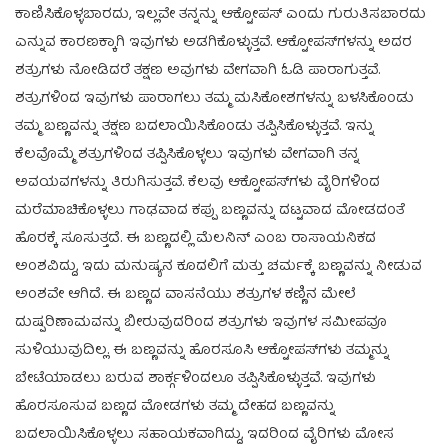
ಕಾಣಿಸಿಕೊಳ್ಳಬಾರದು, ಇಲ್ಲವೇ ತನ್ನನ್ನು ಆಕ್ಟೋಪಸ್ ಎಂದು ಗುರುತಿಸಬಾರದು
ಎನ್ನುವ ಕಾರಣಕ್ಕಾಗಿ ಇವುಗಳು ಅಡಗಿಕೊಳ್ಳುತ್ತವೆ. ಆಕ್ಟೋಪಸ್‌ಗಳನ್ನು ಅದರ
ಶತ್ರುಗಳು ನೋಡಿದರೆ ತಕ್ಷಣ ಅವುಗಳು ವೇಗವಾಗಿ ಓಡಿ ಪಾರಾಗುತ್ತವೆ.
ಶತ್ರುಗಳಿಂದ ಇವುಗಳು ಪಾರಾಗಲು ತಮ್ಮ ಮಸಿಕೋಶಗಳನ್ನು ಬಳಸಿಕೊಂಡು
ತಮ್ಮ ಬಣ್ಣವನ್ನು ತಕ್ಷಣ ಬದಲಾಯಿಸಿಕೊಂಡು ತಪ್ಪಿಸಿಕೊಳ್ಳುತ್ತವೆ. ಇನ್ನು
ಕೆಲವೊಮ್ಮೆ ಶತ್ರುಗಳಿಂದ ತಪ್ಪಿಸಿಕೊಳ್ಳಲು ಇವುಗಳು ವೇಗವಾಗಿ ತನ್ನ
ಅವಯವಗಳನ್ನು ತಿರುಗಿಸುತ್ತವೆ. ಕೆಲವು ಆಕ್ಟೋಪಸ್‌ಗಳು ವೈರಿಗಳಿಂದ
ಮರೆಮಾಚಿಕೊಳ್ಳಲು ಗಾಢವಾದ ಕಪ್ಪು ಬಣ್ಣವನ್ನು ದಟ್ಟವಾದ ಮೋಡದಂತೆ
ಹೊರಕ್ಕೆ ಸೂಸುತ್ತದೆ. ಈ ಬಣ್ಣದಲ್ಲಿ ಮೆಲನಿನ್ ಎಂಬ ರಾಸಾಯನಿಕದ
ಅಂಶವಿದ್ದು, ಇದು ಮನುಷ್ಯನ ಕೂದಲಿಗೆ ಮತ್ತು ಚರ್ಮಕ್ಕೆ ಬಣ್ಣವನ್ನು ನೀಡುವ
ಅಂಶವೇ ಆಗಿದೆ. ಈ ಬಣ್ಣದ ವಾಸನೆಯು ಶತ್ರುಗಳ ಕಣ್ಣಿನ ಮೇಲೆ
ದುಷ್ಪರಿಣಾಮವನ್ನು ಬೀರುವುದರಿಂದ ಶತ್ರುಗಳು ಇವುಗಳ ಸಮೀಪವೂ
ಸುಳಿಯುವುದಿಲ್ಲ. ಈ ಬಣ್ಣವನ್ನು ಹೊರಸೂಸಿ ಆಕ್ಟೋಪಸ್‌ಗಳು ತಮ್ಮನ್ನು
ಬೇಟೆಯಾಡಲು ಬರುವ ಶಾರ್ಕ್ಗಳಿಂದಲೂ ತಪ್ಪಿಸಿಕೊಳ್ಳುತ್ತವೆ. ಇವುಗಳು
ಹೊರಸೂಸುವ ಬಣ್ಣದ ಮೋಡಗಳು ತಮ್ಮ ದೇಹದ ಬಣ್ಣವನ್ನು
ಬದಲಾಯಿಸಿಕೊಳ್ಳಲು ಸಹಾಯಕವಾಗಿದ್ದು, ಇದರಿಂದ ವೈರಿಗಳು ಮೋಸ