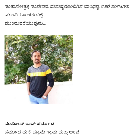
ಸಂತಾನೋತ್ಪತ್ತಿ, ಸಂವೇದನೆ, ಮನುಷ್ಯರೊಂದಿಗಿನ ಬಾಂಧವ್ಯ, ಇತರೆ ಸಂಗತಿಗಳು
ಮುಂದಿನ ಸಂಚಿಕೆಯಲ್ಲಿ….
ಮುಂದುವರೆಯುವುದು….
ಸಂತೋಷ್ ರಾವ್ ಪೆರ್ಮುಡ
ಪೆರ್ಮುಡ ಮನೆ, ಪಟ್ರಮೆ ಗ್ರಾಮ ಮತ್ತು ಅಂಚೆ