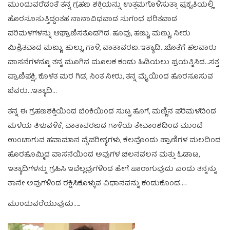
ಮುಂದುವರೆದಂತೆ ತನ್ನ ಗ್ರಹಣ ಶಕ್ತಿಯನ್ನು ಉತ್ತಮಗೊಳಿಸುತ್ತಾ ಪ್ರಕೃತಿಯಲ್ಲಿ
ಹೊರಸೂಸುತ್ತಿದ್ದಂತಹ ನಾನಾವಿಧವಾದ ಸುಗಂಧ ಭರಿತವಾದ
ಪರಿಮಳಗಳನ್ನು ಆಘ್ರಾಣಿಸತೊಡಗಿದ. ಹೂವು, ಹಣ್ಣು, ಮಣ್ಣು, ನೀರು
ಮಿಶ್ರಿತವಾದ ಮಣ್ಣು, ಹುಲ್ಲು, ಗಾಳಿ, ವಾತಾವರಣ..ಇತ್ಯಾದಿ…ಜೊತೆಗೆ ಹಲವಾರು
ವಾಸನೆಗಳನ್ನೂ ತನ್ನ ಮೂಗಿನ ಮೂಲಕ ಕಂಡು ಹಿಡಿಯಲು ಪ್ರಯತ್ನಿಸಿದ…ಸತ್ತ
ಪ್ರಾಣಿಪಕ್ಷಿ, ಕೊಳೆತ ಮರ ಗಿಡ, ನಿಂತ ನೀರು, ತನ್ನ ಮೈಯಿಂದ ಹೊರಸೂಸುವ
ಬೆವರು…ಇತ್ಯಾದಿ…
ತನ್ನ ಈ ಗ್ರಹಣಶಕ್ತಿಯಿಂದ ಬೆಂಕಿಯಿಂದ ಸುಟ್ಟ ಹೊಗೆ, ಮಣ್ಣಿನ ಪರಿಮಳದಿಂದ
ಮಳೆಯ ತಿಳುವಳಿಕೆ, ವಾತಾವರಣದ ಗಾಳಿಯ ತೇವಾಂಶದಿಂದ ಮುಂದೆ
ಉಂಟಾಗುವ ಹವಾಮಾನ ವೈಪರೀತ್ಯಗಳು, ಕೆಲವೊಂದು ಪ್ರಾಣಿಗಳ ಮಲದಿಂದ
ಹೊರಹೊಮ್ಮಿದ ವಾಸನೆಯಿಂದ ಅವುಗಳ ಚಲನವಲನ ಮತ್ತು ಓಡಾಟ,
ಇತ್ಯಾದಿಗಳನ್ನು ಗ್ರಹಿಸಿ ಇವೆಲ್ಲವುಗಳಿಂದ ಹೇಗೆ ಪಾರಾಗುವುದು ಎಂದು ತನ್ನನ್ನು
ತಾನೇ ಅವುಗಳಿಂದ ರಕ್ಷಿಸಿಕೊಳ್ಳುವ ವಿಧಾನವನ್ನು ಕಂಡುಕೊಂಡ…..
ಮುಂದುವರೆಯುವುದು…..