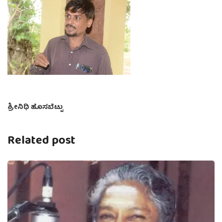
ಶ್ರೀನಿಧಿ ಹೊಸಬೆಟ್ಟು
Related post