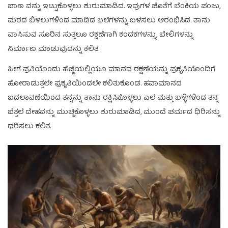
ಬಾಣ ವನ್ನು ಇಟ್ಟುಕೊಳ್ಳಲು ಶುರುಮಾಡಿದ. ಇವುಗಳ ಜೊತೆಗೆ ಬೆಂಕಿಯ ಪಂಜು,
ಮರದ ಬಿಳಲುಗಳಿಂದ ಮಾಡಿದ ಬಲೆಗಳನ್ನು ಬಳಸಲು ಆರಂಭಿಸಿದ. ತಾನು
ವಾಸಿಸುವ ಸೂರಿನ ಸುತ್ತಲೂ ರಕ್ಷಣೆಗಾಗಿ ಕಂದಕಗಳನ್ನು, ಬೇಲಿಗಳನ್ನು
ನಿರ್ಮಾಣ ಮಾಡುವುದನ್ನು ಕಲಿತ.
ಹೀಗೆ ಪ್ರತಿಯೊಂದು ಹೆಜ್ಜೆಯಲ್ಲಿಯೂ ಮಾನವ ರಕ್ಷಣೆಯನ್ನು ಪ್ರಕೃತಿಯೊಂದಿಗೆ
ಹೋರಾಡುತ್ತಲೇ ಪ್ರಕೃತಿಯಿಂದಲೇ ಕಲಿತುಕೊಂಡ. ಹವಾಮಾನದ
ಬದಲಾವಣೆಯಿಂದ ತನ್ನನ್ನು ತಾನು ರಕ್ಷಿಸಿಕೊಳ್ಳಲು ಎಲೆ ಮತ್ತು ಬಳ್ಳಿಗಳಿಂದ‌ ತನ್ನ
ಬೆತ್ತಲೆ ದೇಹವನ್ನು ಮುಚ್ಚಿಕೊಳ್ಳಲು ಶುರುಮಾಡಿದ, ಮುಂದೆ ಚರ್ಮದ‌ ಧಿರಿಸನ್ನು
ಧರಿಸಲು ಕಲಿತ.