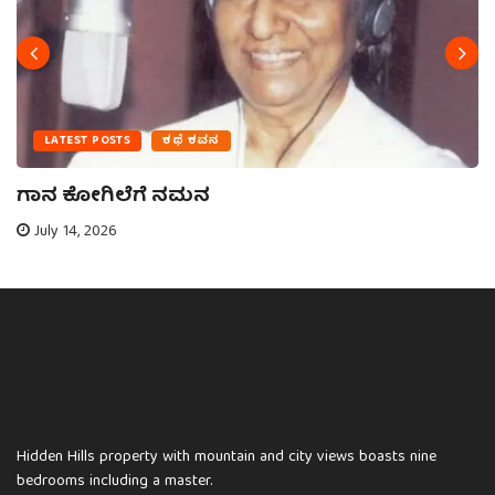
LATEST POSTS
ಕಥೆ ಕವನ
ಗಾನ ಕೋಗಿಲೆಗೆ ನಮನ
July 14, 2026
Hidden Hills property with mountain and city views boasts nine
bedrooms including a master.