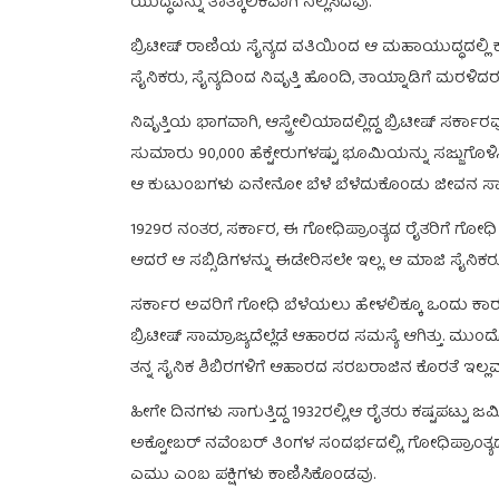
ಯುದ್ಧವನ್ನು ತಾತ್ಕಾಲಿಕವಾಗಿ ನಿಲ್ಲಿಸಿದವು.
ಬ್ರಿಟೀಷ್ ರಾಣಿಯ ಸೈನ್ಯದ ವತಿಯಿಂದ ಆ ಮಹಾಯುದ್ಧದಲ್ಲಿ 
ಸೈನಿಕರು, ಸೈನ್ಯದಿಂದ ನಿವೃತ್ತಿ ಹೊಂದಿ, ತಾಯ್ನಾಡಿಗೆ ಮರಳಿದರ
ನಿವೃತ್ತಿಯ ಭಾಗವಾಗಿ, ಆಸ್ಟ್ರೇಲಿಯಾದಲ್ಲಿದ್ದ ಬ್ರಿಟೀಷ್ ಸರ್ಕಾರವ
ಸುಮಾರು 90,000 ಹೆಕ್ಟೇರುಗಳಷ್ಟು ಭೂಮಿಯನ್ನು ಸಜ್ಜುಗೊಳಿ
ಆ ಕುಟುಂಬಗಳು ಏನೇನೋ ಬೆಳೆ ಬೆಳೆದುಕೊಂಡು ಜೀವನ ಸಾಗಿಸು
1929ರ ನಂತರ, ಸರ್ಕಾರ, ಈ ಗೋಧಿಪ್ರಾಂತ್ಯದ ರೈತರಿಗೆ ಗೋಧಿ 
ಆದರೆ ಆ ಸಬ್ಸಿಡಿಗಳನ್ನು ಈಡೇರಿಸಲೇ ಇಲ್ಲ. ಆ ಮಾಜಿ ಸೈನಿಕರು, 
ಸರ್ಕಾರ ಅವರಿಗೆ ಗೋಧಿ ಬೆಳೆಯಲು ಹೇಳಲಿಕ್ಕೂ ಒಂದು ಕಾರಣ 
ಬ್ರಿಟೀಷ್ ಸಾಮ್ರಾಜ್ಯದೆಲ್ಲೆಡೆ ಆಹಾರದ ಸಮಸ್ಯೆ ಆಗಿತ್ತು. ಮ
ತನ್ನ ಸೈನಿಕ ಶಿಬಿರಗಳಿಗೆ ಆಹಾರದ ಸರಬರಾಜಿನ ಕೊರತೆ ಇಲ್ಲವ
ಹೀಗೇ ದಿನಗಳು ಸಾಗುತ್ತಿದ್ದ 1932ರಲ್ಲಿ,ಆ ರೈತರು ಕಷ್ಟಪಟ್ಟು 
ಅಕ್ಟೋಬರ್ ನವೆಂಬರ್ ತಿಂಗಳ ಸಂದರ್ಭದಲ್ಲಿ, ಗೋಧಿಪ್ರಾಂತ್ಯದ 
ಎಮು ಎಂಬ ಪಕ್ಷಿಗಳು ಕಾಣಿಸಿಕೊಂಡವು.