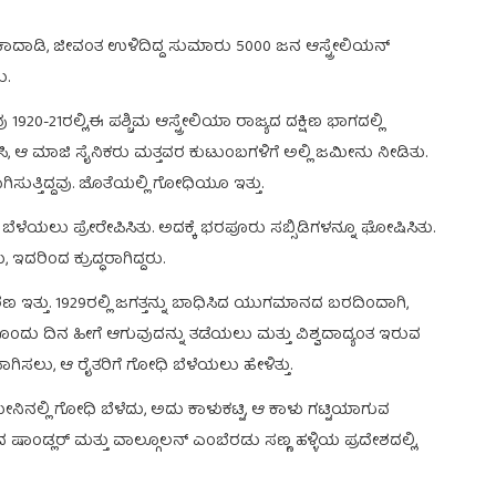
ಕಾದಾಡಿ, ಜೀವಂತ ಉಳಿದಿದ್ದ ಸುಮಾರು 5000 ಜನ ಆಸ್ಟ್ರೇಲಿಯನ್
ು.
ು 1920-21ರಲ್ಲಿ,ಈ ಪಶ್ಚಿಮ ಆಸ್ಟ್ರೇಲಿಯಾ ರಾಜ್ಯದ ದಕ್ಷಿಣ ಭಾಗದಲ್ಲಿ
ಸಿ, ಆ ಮಾಜಿ ಸೈನಿಕರು ಮತ್ತವರ ಕುಟುಂಬಗಳಿಗೆ ಅಲ್ಲಿ ಜಮೀನು ನೀಡಿತು.
ತ್ತಿದ್ದವು. ಜೊತೆಯಲ್ಲಿ ಗೋಧಿಯೂ ಇತ್ತು.
ಬೆಳೆಯಲು ಪ್ರೇರೇಪಿಸಿತು. ಅದಕ್ಕೆ ಭರಪೂರು ಸಬ್ಸಿಡಿಗಳನ್ನೂ ಘೋಷಿಸಿತು.
ಇದರಿಂದ ಕ್ರುದ್ಧರಾಗಿದ್ದರು.
ಇತ್ತು. 1929ರಲ್ಲಿ ಜಗತ್ತನ್ನು ಬಾಧಿಸಿದ ಯುಗಮಾನದ ಬರದಿಂದಾಗಿ,
ುಂದೊಂದು ದಿನ ಹೀಗೆ ಆಗುವುದನ್ನು ತಡೆಯಲು ಮತ್ತು ವಿಶ್ವದಾದ್ಯಂತ ಇರುವ
ಾಗಿಸಲು, ಆ ರೈತರಿಗೆ ಗೋಧಿ ಬೆಳೆಯಲು ಹೇಳಿತ್ತು.
ಜಮೀನಿನಲ್ಲಿ ಗೋಧಿ ಬೆಳೆದು, ಅದು ಕಾಳುಕಟ್ಟಿ, ಆ ಕಾಳು ಗಟ್ಟಿಯಾಗುವ
ಷಾಂಡ್ಲರ್ ಮತ್ತು ವಾಲ್ಗೂಲನ್ ಎಂಬೆರಡು ಸಣ್ಣ ಹಳ್ಳಿಯ ಪ್ರದೇಶದಲ್ಲಿ,