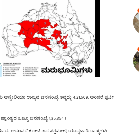
 ಆಸ್ಟ್ರೇಲಿಯಾ ರಾಜ್ಯದ ಜನಸಂಖ್ಯೆ ಇದ್ದದ್ದು 4,21,609. ಅಂದರೆ ಪ್ರತೀ
ಂತ್ಯ’ದ ಒಟ್ಟೂ ಜನಸಂಖ್ಯೆ 1,35,354 !
ುಮಾರು ಆರೂವರೆ ಕೋಟಿ ಜನ ಸತ್ತಮೇಲೆ, ಯುದ್ಧದಾಹಿ ರಾಷ್ಟ್ರಗಳು