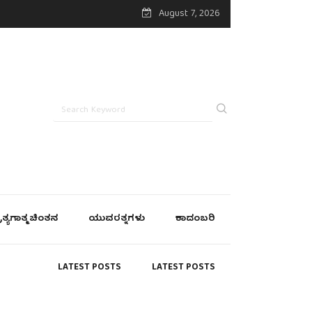
August 7, 2026
್ರತ್ಯಗಾತ್ಮ ಚಿಂತನ
ಯುವರತ್ನಗಳು
ಕಾದಂಬರಿ
LATEST POSTS
LATEST POSTS