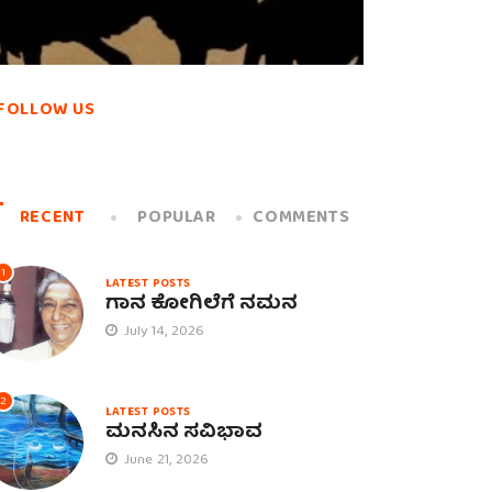
FOLLOW US
RECENT
POPULAR
COMMENTS
1
LATEST POSTS
ಗಾನ ಕೋಗಿಲೆಗೆ ನಮನ
July 14, 2026
2
LATEST POSTS
ಮನಸಿನ ಸವಿಭಾವ
June 21, 2026