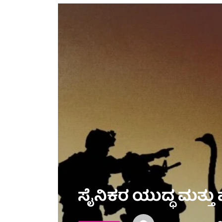
ಸೈನಿಕರ ಯುದ್ಧ ಮತ್ತು ಹ