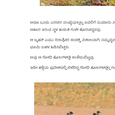
ಅದೂ ಒಂದು ಎರಡರ ಸಂಖ್ಯೆಯಲ್ಲಲ್ಲ. ಬದಲಿಗೆ ಸುಮಾರು 2000
ಆಹಾರ ಇರುವ ಸ್ಥಳ ಹುಡುಕಿ ಗುಳೇ ಹೊರಟಿದ್ದವವು.
ಆ ಬೃಹತ್ ಎಮು ನಿರಾಶ್ರಿತರ ತಂಡಕ್ಕೆ, ವಿಶಾಲವಾಗಿ, ಸಮೃದ್ಧವ
ಭೂಮಿ ಬಹಳ ಹಿಡಿಸಿಬಿಟ್ಟಿತು.
ಅವು ಆ ಗೋಧಿ ಹೊಲಗಳಲ್ಲೇ ಉಳಿದುಬಿಟ್ಟವು.
ಇಡೀ ಹಳ್ಳಿಯ ಪ್ರದೇಶದಲ್ಲಿ ಬೆಳೆದಿದ್ದ ಗೋಧಿ ಹೊಲಗಳಲ್ಲೆಲ್ಲ 