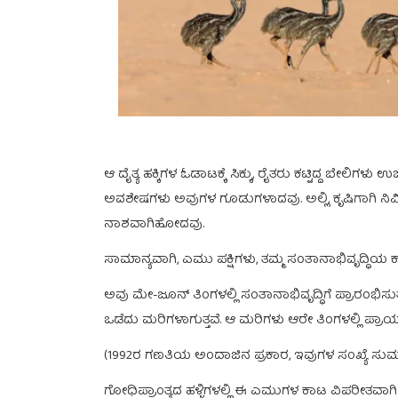
ಆ ದೈತ್ಯ ಹಕ್ಕಿಗಳ ಓಡಾಟಕ್ಕೆ ಸಿಕ್ಕು, ರೈತರು ಕಟ್ಟಿದ್ದ ಬೇಲಿ
ಅವಶೇಷಗಳು ಅವುಗಳ ಗೂಡುಗಳಾದವು. ಅಲ್ಲಿ, ಕೃಷಿಗಾಗಿ ನಿರ್ಮಿಸ
ನಾಶವಾಗಿಹೋದವು.
ಸಾಮಾನ್ಯವಾಗಿ, ಎಮು ಪಕ್ಷಿಗಳು, ತಮ್ಮ ಸಂತಾನಾಭಿವೃದ್ಧಿಯ ಕ
ಅವು ಮೇ-ಜೂನ್ ತಿಂಗಳಲ್ಲಿ ಸಂತಾನಾಭಿವೃದ್ಧಿಗೆ ಪ್ರಾರಂಭಿಸುತ್ತ
ಒಡೆದು ಮರಿಗಳಾಗುತ್ತವೆ. ಆ ಮರಿಗಳು ಆರೇ ತಿಂಗಳಲ್ಲಿ ಪ್ರಾಯಕ್ಕ
(1992ರ ಗಣತಿಯ ಅಂದಾಜಿನ ಪ್ರಕಾರ, ಇವುಗಳ ಸಂಖ್ಯೆ ಸುಮಾರ
ಗೋಧಿಪ್ರಾಂತ್ಯದ ಹಳ್ಳಿಗಳಲ್ಲಿ ಈ ಎಮುಗಳ ಕಾಟ ವಿಪರೀತವಾಗಿ ಏರು