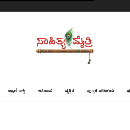
ಪ್ರಾಣಿ-ಪಕ್ಷಿ
ಇತಿಹಾಸ
ವ್ಯಕ್ತಿತ್ವ
ಪುಸ್ತಕ-ಪರಿಚಯ
ಪ