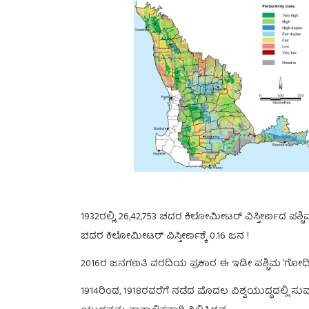
1932ರಲ್ಲಿ, 26,42,753 ಚದರ ಕಿಲೋಮೀಟರ್ ವಿಸ್ತೀರ್ಣದ ಪಶ್ಚಿಮ
ಚದರ ಕಿಲೋಮೀಟರ್ ವಿಸ್ತೀರ್ಣಕ್ಕೆ 0.16 ಜನ !
2016ರ ಜನಗಣತಿ ವರದಿಯ ಪ್ರಕಾರ ಈ ಇಡೀ ಪಶ್ಚಿಮ ‘ಗೋಧಿಪ್ರಾ
1914ರಿಂದ, 1918ರವರೆಗೆ ನಡೆದ ಮೊದಲ ವಿಶ್ವಯುದ್ಧದಲ್ಲಿ ಸ