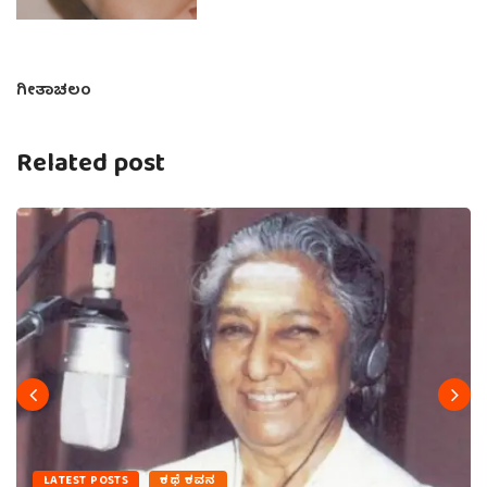
ಗೀತಾಚಲಂ
Related post
LATEST POSTS
ಕಥೆ ಕವನ