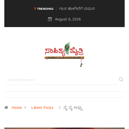
ಗಾನ ಕೋಗಿಲೆಗೆ ನಮನ
ಮನಸಿನ ಸವಿಭಾವ
TRENDING
August 6, 2026
Home
Latest Posts
ಸೈ ಸೈ ಅಪ್ಪು