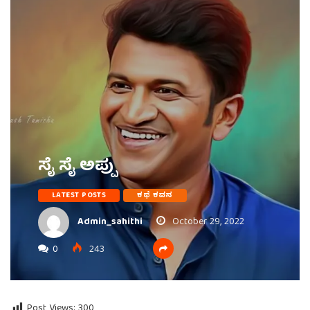
ಸೈ ಸೈ ಅಪ್ಪು
LATEST POSTS
ಕಥೆ ಕವನ
Admin_sahithi
October 29, 2022
0
243
Post Views:
300