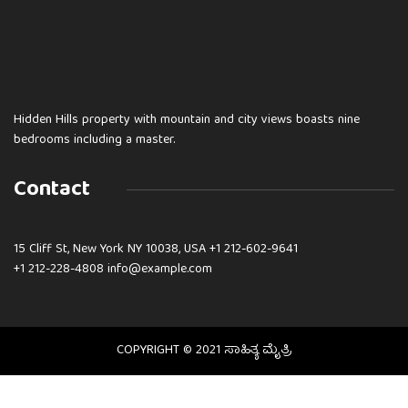
Hidden Hills property with mountain and city views boasts nine
bedrooms including a master.
Contact
15 Cliff St, New York NY 10038, USA
+1 212-602-9641
+1 212-228-4808 info@example.com
COPYRIGHT © 2021 ಸಾಹಿತ್ಯ ಮೈತ್ರಿ